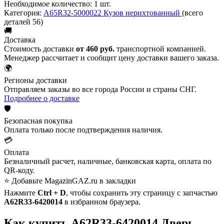
Необходимое количество:
1 шт.
Категория:
A65R32-5000022 Кузов нерихтованный
(всего
деталей 56)
🚚
Доставка
Стоимость доставки
от 460 руб.
транспортной компанией.
Менеджер рассчитает и сообщит цену доставки вашего заказа.
🌍
Регионы доставки
Отправляем заказы во все города России и страны СНГ.
Подробнее о доставке
🛡️
Безопасная покупка
Оплата только после подтверждения наличия.
💳
Оплата
Безналичный расчет, наличные, банковская карта, оплата по
QR-коду.
⭐ Добавьте MagazinGAZ.ru в закладки
Нажмите
Ctrl + D
, чтобы сохранить эту страницу с запчастью
А62R33-6420014
в избранном браузера.
Как купить А62R33-6420014 Дверь