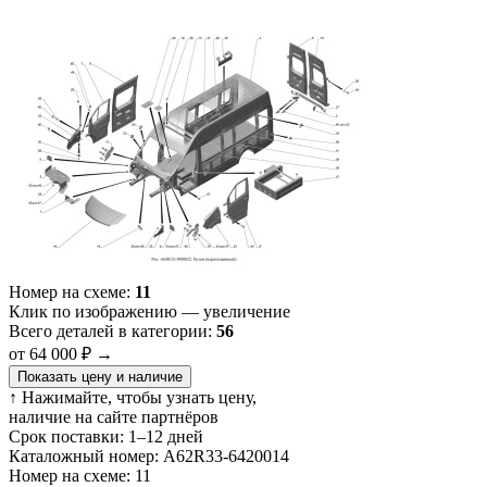
Номер на схеме:
11
Клик по изображению — увеличение
Всего деталей в категории:
56
от 64 000 ₽
→
Показать цену и наличие
↑ Нажимайте, чтобы узнать цену,
наличие на сайте партнёров
Срок поставки:
1–12 дней
Каталожный номер:
А62R33-6420014
Номер на схеме:
11