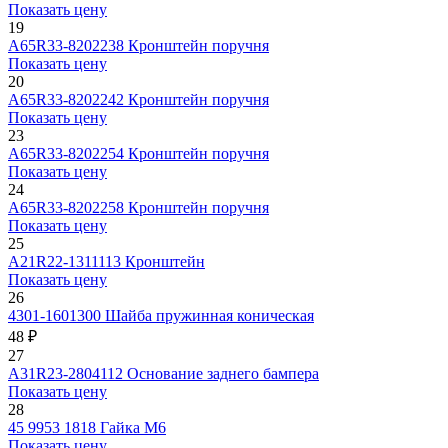
Показать цену
19
А65R33-8202238
Кронштейн поручня
Показать цену
20
А65R33-8202242
Кронштейн поручня
Показать цену
23
А65R33-8202254
Кронштейн поручня
Показать цену
24
А65R33-8202258
Кронштейн поручня
Показать цену
25
А21R22-1311113
Кронштейн
Показать цену
26
4301-1601300
Шайба пружинная коническая
48 ₽
27
А31R23-2804112
Основание заднего бампера
Показать цену
28
45 9953 1818
Гайка М6
Показать цену