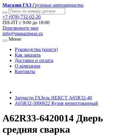
Магазин ГАЗ
Грузовые автозапчасти
+7 (978) 732-02-20
ПН-ПТ с 9:00 до 18:00
Перезвоните мне
info@magazingaz.ru
Меню
Руководства (книги)
Как заказать
Доставка и оплата
О компании
Контакты
Запчасти ГАЗель НЕКСТ A65R32-40
A65R32-5000022 Кузов нерихтованный
А62R33-6420014 Дверь
средняя сварка