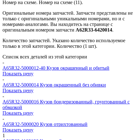
Номер на схеме.
Номер на схеме (11).
Оригинальные номера запчастей.
Запчасти представлены не
только с оригинальными уникальными номерами, но и с
номерами-аналогами. Вы находитесь на странице с
оригинальным номером запчасти
А62R33-6420014
.
Количество запчастей.
Указано количество используемое
только в этой категории. Количество (1 шт).
Список всех деталей из этой категории
-
A65R32-5000012-40
Кузов окрашенный и обитый
Показать цену
-
A65R32-5000014
Кузов окрашенный без обивки
Показать цену
-
A65R32-5000016
Кузов бондеризованный, грунтованный с
обмазкой
Показать цену
-
A65R32-5000020
Кузов отрихтованный
Показать цену
1