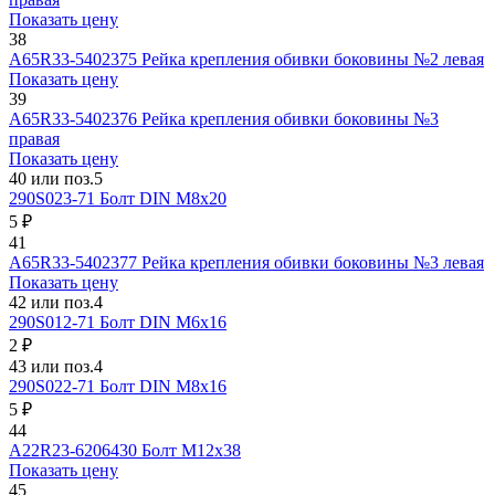
Показать цену
38
А65R33-5402375
Рейка крепления обивки боковины №2 левая
Показать цену
39
А65R33-5402376
Рейка крепления обивки боковины №3
правая
Показать цену
40 или поз.5
290S023-71
Болт DIN М8х20
5 ₽
41
А65R33-5402377
Рейка крепления обивки боковины №3 левая
Показать цену
42 или поз.4
290S012-71
Болт DIN М6х16
2 ₽
43 или поз.4
290S022-71
Болт DIN М8х16
5 ₽
44
A22R23-6206430
Болт М12х38
Показать цену
45