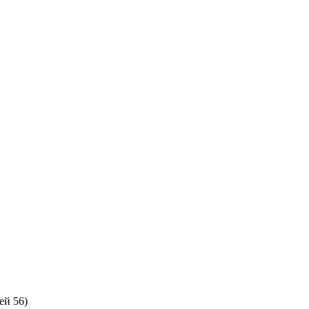
ей 56)