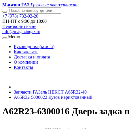
Магазин ГАЗ
Грузовые автозапчасти
+7 (978) 732-02-20
ПН-ПТ с 9:00 до 18:00
Перезвоните мне
info@magazingaz.ru
Меню
Руководства (книги)
Как заказать
Доставка и оплата
О компании
Контакты
Запчасти ГАЗель НЕКСТ A65R32-40
A65R32-5000022 Кузов нерихтованный
А62R23-6300016 Дверь задка 