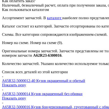
Как оплатить заказ?
Наличный, безналичный расчет, оплата при получении заказа, 
Как пользоваться каталогом
Ассортимент запчастей.
В
каталоге
наиболее полно представле
Каталог состоит из категорий.
Запчасти отсортированы по кате
Схемы.
Все категории сопровождаются изображением-схемой.
Номер на схеме.
Номер на схеме (9).
Оригинальные номера запчастей.
Запчасти представлены не то
номером запчасти
А62R23-6300016
.
Количество запчастей.
Указано количество используемое только 
Список всех деталей из этой категории
-
A65R32-5000012-40
Кузов окрашенный и обитый
Показать цену
-
A65R32-5000014
Кузов окрашенный без обивки
Показать цену
-
A65R32-5000016
Кузов бондеризованный, грунтованный с обм