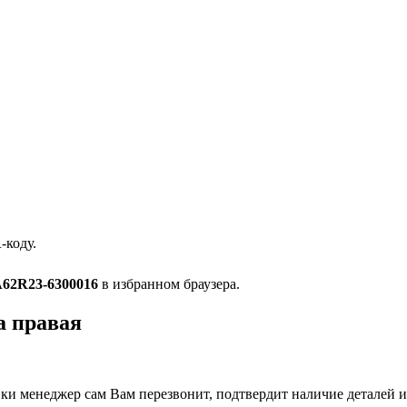
-коду.
62R23-6300016
в избранном браузера.
а правая
и менеджер сам Вам перезвонит, подтвердит наличие деталей и