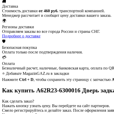
🚚
Доставка
Стоимость доставки
от 460 руб.
транспортной компанией.
Менеджер рассчитает и сообщит цену доставки вашего заказа.
🌍
Регионы доставки
Отправляем заказы во все города России и страны СНГ.
Подробнее о доставке
🛡️
Безопасная покупка
Оплата только после подтверждения наличия.
💳
Оплата
Безналичный расчет, наличные, банковская карта, оплата по QR
⭐ Добавьте MagazinGAZ.ru в закладки
Нажмите
Ctrl + D
, чтобы сохранить эту страницу с запчастью
А
Как купить А62R23-6300016 Дверь задк
Как сделать заказ?
Нажать кнопку узнать цену.
Вы перейдете на сайт партнеров.
Смело регистрируйтесь и делайте заказ.
После оформления заявк