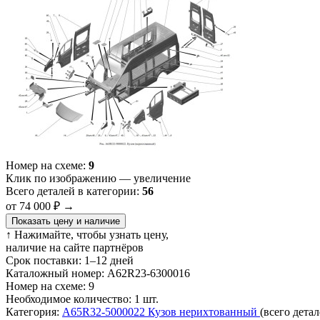
Номер на схеме:
9
Клик по изображению — увеличение
Всего деталей в категории:
56
от 74 000 ₽
→
Показать цену и наличие
↑ Нажимайте, чтобы узнать цену,
наличие на сайте партнёров
Срок поставки:
1–12 дней
Каталожный номер:
А62R23-6300016
Номер на схеме:
9
Необходимое количество:
1 шт.
Категория:
A65R32-5000022 Кузов нерихтованный
(всего детал