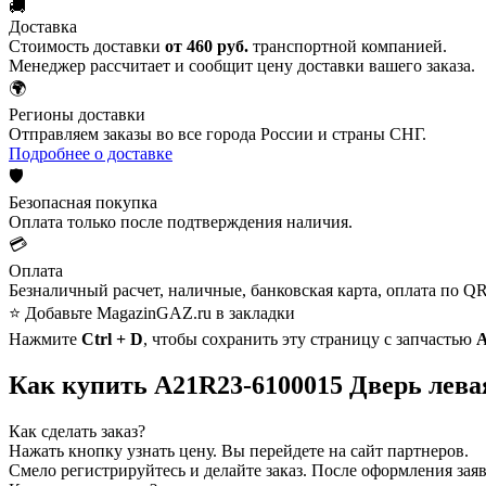
🚚
Доставка
Стоимость доставки
от 460 руб.
транспортной компанией.
Менеджер рассчитает и сообщит цену доставки вашего заказа.
🌍
Регионы доставки
Отправляем заказы во все города России и страны СНГ.
Подробнее о доставке
🛡️
Безопасная покупка
Оплата только после подтверждения наличия.
💳
Оплата
Безналичный расчет, наличные, банковская карта, оплата по QR
⭐ Добавьте MagazinGAZ.ru в закладки
Нажмите
Ctrl + D
, чтобы сохранить эту страницу с запчастью
А
Как купить А21R23-6100015 Дверь лева
Как сделать заказ?
Нажать кнопку узнать цену.
Вы перейдете на сайт партнеров.
Смело регистрируйтесь и делайте заказ.
После оформления заявк