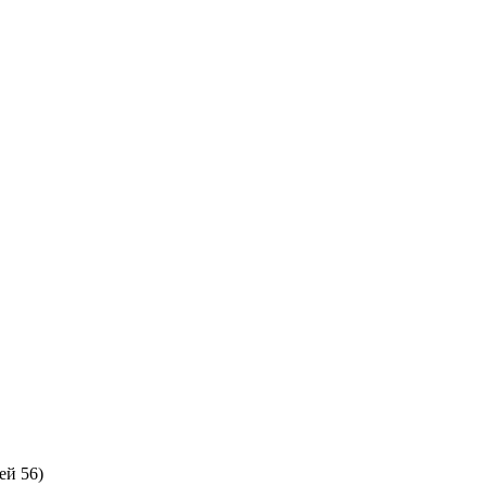
ей 56)