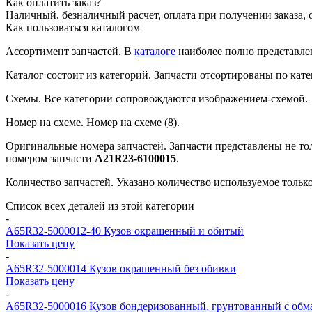
Как оплатить заказ?
Наличный, безналичный расчет, оплата при получении заказа, 
Как пользоваться каталогом
Ассортимент запчастей.
В
каталоге
наиболее полно представле
Каталог состоит из категорий.
Запчасти отсортированы по кате
Схемы.
Все категории сопровождаются изображением-схемой.
Номер на схеме.
Номер на схеме (8).
Оригинальные номера запчастей.
Запчасти представлены не то
номером запчасти
А21R23-6100015
.
Количество запчастей.
Указано количество используемое только 
Список всех деталей из этой категории
-
A65R32-5000012-40
Кузов окрашенный и обитый
Показать цену
-
A65R32-5000014
Кузов окрашенный без обивки
Показать цену
-
A65R32-5000016
Кузов бондеризованный, грунтованный с обм