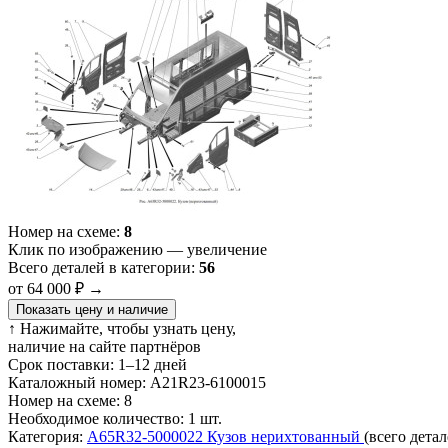
Номер на схеме:
8
Клик по изображению — увеличение
Всего деталей в категории:
56
от 64 000 ₽
→
Показать цену и наличие
↑ Нажимайте, чтобы узнать цену,
наличие на сайте партнёров
Срок поставки:
1–12 дней
Каталожный номер:
А21R23-6100015
Номер на схеме:
8
Необходимое количество:
1 шт.
Категория:
A65R32-5000022 Кузов нерихтованный
(всего детал