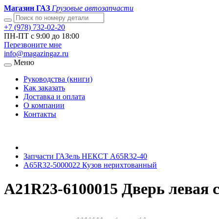
Магазин ГАЗ
Грузовые автозапчасти
+7 (978) 732-02-20
ПН-ПТ с 9:00 до 18:00
Перезвоните мне
info@magazingaz.ru
Меню
Руководства (книги)
Как заказать
Доставка и оплата
О компании
Контакты
Запчасти ГАЗель НЕКСТ A65R32-40
A65R32-5000022 Кузов нерихтованный
А21R23-6100015 Дверь левая 