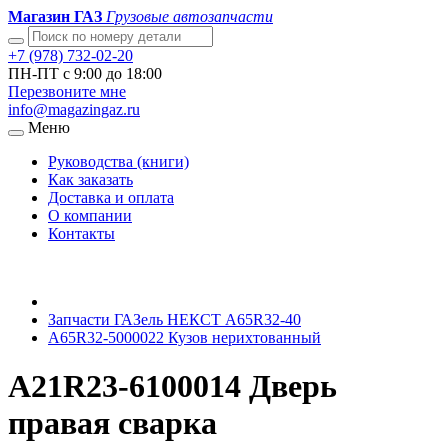
Магазин ГАЗ
Грузовые автозапчасти
+7 (978) 732-02-20
ПН-ПТ с 9:00 до 18:00
Перезвоните мне
info@magazingaz.ru
Меню
Руководства (книги)
Как заказать
Доставка и оплата
О компании
Контакты
Запчасти ГАЗель НЕКСТ A65R32-40
A65R32-5000022 Кузов нерихтованный
А21R23-6100014 Дверь
правая сварка