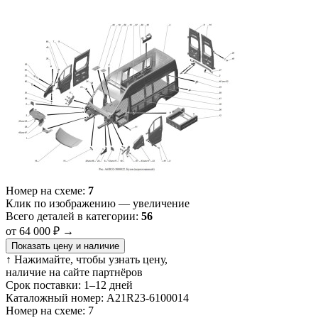
Номер на схеме:
7
Клик по изображению — увеличение
Всего деталей в категории:
56
от 64 000 ₽
→
Показать цену и наличие
↑ Нажимайте, чтобы узнать цену,
наличие на сайте партнёров
Срок поставки:
1–12 дней
Каталожный номер:
А21R23-6100014
Номер на схеме:
7