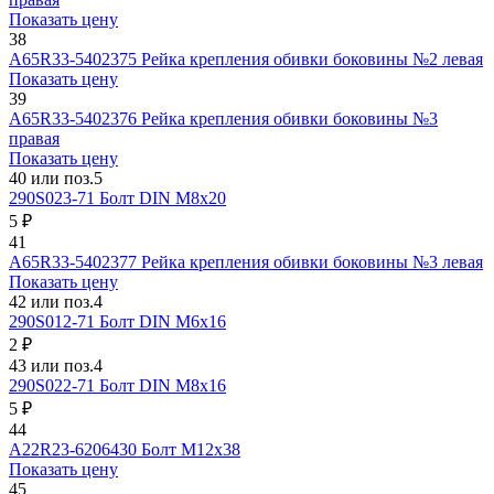
Показать цену
38
А65R33-5402375
Рейка крепления обивки боковины №2 левая
Показать цену
39
А65R33-5402376
Рейка крепления обивки боковины №3
правая
Показать цену
40 или поз.5
290S023-71
Болт DIN М8х20
5 ₽
41
А65R33-5402377
Рейка крепления обивки боковины №3 левая
Показать цену
42 или поз.4
290S012-71
Болт DIN М6х16
2 ₽
43 или поз.4
290S022-71
Болт DIN М8х16
5 ₽
44
A22R23-6206430
Болт М12х38
Показать цену
45