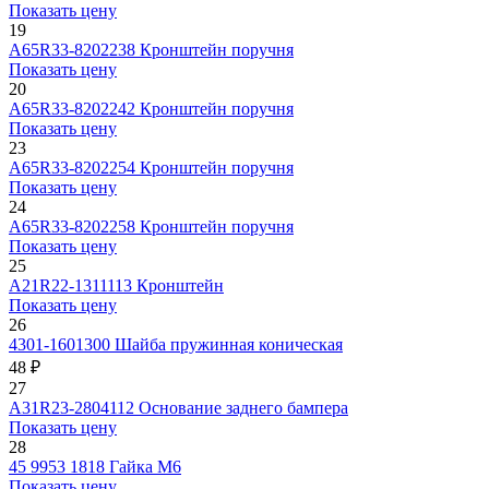
Показать цену
19
А65R33-8202238
Кронштейн поручня
Показать цену
20
А65R33-8202242
Кронштейн поручня
Показать цену
23
А65R33-8202254
Кронштейн поручня
Показать цену
24
А65R33-8202258
Кронштейн поручня
Показать цену
25
А21R22-1311113
Кронштейн
Показать цену
26
4301-1601300
Шайба пружинная коническая
48 ₽
27
А31R23-2804112
Основание заднего бампера
Показать цену
28
45 9953 1818
Гайка М6
Показать цену