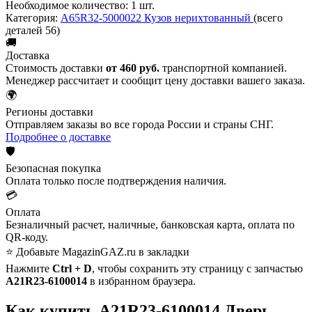
Необходимое количество:
1 шт.
Категория:
A65R32-5000022 Кузов нерихтованный
(всего
деталей 56)
🚚
Доставка
Стоимость доставки
от 460 руб.
транспортной компанией.
Менеджер рассчитает и сообщит цену доставки вашего заказа.
🌍
Регионы доставки
Отправляем заказы во все города России и страны СНГ.
Подробнее о доставке
🛡️
Безопасная покупка
Оплата только после подтверждения наличия.
💳
Оплата
Безналичный расчет, наличные, банковская карта, оплата по
QR-коду.
⭐ Добавьте MagazinGAZ.ru в закладки
Нажмите
Ctrl + D
, чтобы сохранить эту страницу с запчастью
А21R23-6100014
в избранном браузера.
Как купить А21R23-6100014 Дверь