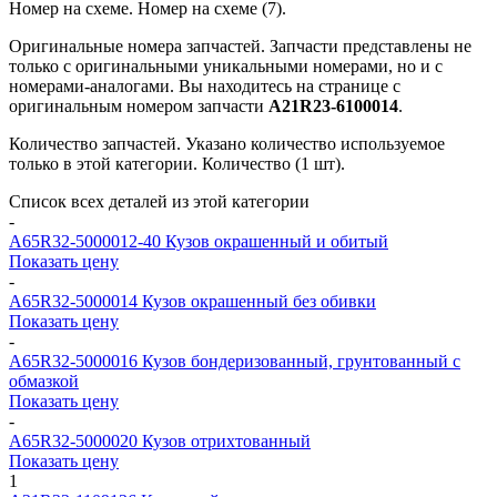
Номер на схеме.
Номер на схеме (7).
Оригинальные номера запчастей.
Запчасти представлены не
только с оригинальными уникальными номерами, но и с
номерами-аналогами. Вы находитесь на странице с
оригинальным номером запчасти
А21R23-6100014
.
Количество запчастей.
Указано количество используемое
только в этой категории. Количество (1 шт).
Список всех деталей из этой категории
-
A65R32-5000012-40
Кузов окрашенный и обитый
Показать цену
-
A65R32-5000014
Кузов окрашенный без обивки
Показать цену
-
A65R32-5000016
Кузов бондеризованный, грунтованный с
обмазкой
Показать цену
-
A65R32-5000020
Кузов отрихтованный
Показать цену
1