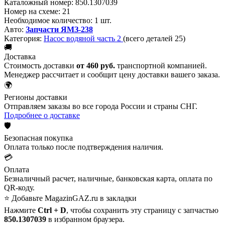
Каталожный номер:
850.1307039
Номер на схеме:
21
Необходимое количество:
1 шт.
Авто:
Запчасти ЯМЗ-238
Категория:
Насос водяной часть 2
(всего деталей 25)
🚚
Доставка
Стоимость доставки
от 460 руб.
транспортной компанией.
Менеджер рассчитает и сообщит цену доставки вашего заказа.
🌍
Регионы доставки
Отправляем заказы во все города России и страны СНГ.
Подробнее о доставке
🛡️
Безопасная покупка
Оплата только после подтверждения наличия.
💳
Оплата
Безналичный расчет, наличные, банковская карта, оплата по
QR-коду.
⭐ Добавьте MagazinGAZ.ru в закладки
Нажмите
Ctrl + D
, чтобы сохранить эту страницу с запчастью
850.1307039
в избранном браузера.