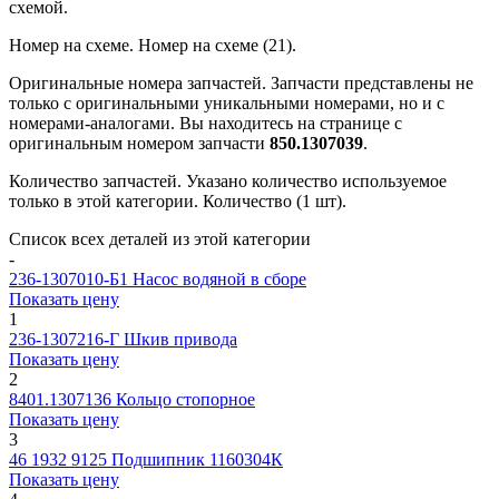
схемой.
Номер на схеме.
Номер на схеме (21).
Оригинальные номера запчастей.
Запчасти представлены не
только с оригинальными уникальными номерами, но и с
номерами-аналогами. Вы находитесь на странице с
оригинальным номером запчасти
850.1307039
.
Количество запчастей.
Указано количество используемое
только в этой категории. Количество (1 шт).
Список всех деталей из этой категории
-
236-1307010-Б1
Насос водяной в сборе
Показать цену
1
236-1307216-Г
Шкив привода
Показать цену
2
8401.1307136
Кольцо стопорное
Показать цену
3
46 1932 9125
Подшипник 1160304К
Показать цену