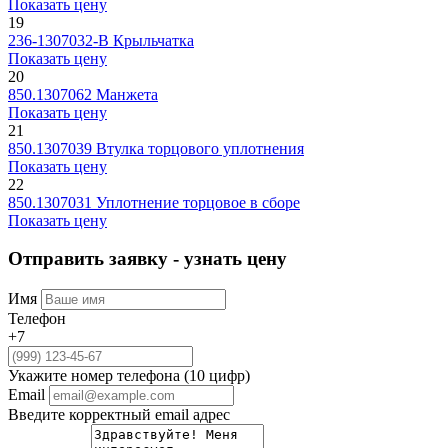
Показать цену
19
236-1307032-В
Крыльчатка
Показать цену
20
850.1307062
Манжета
Показать цену
21
850.1307039
Втулка торцового уплотнения
Показать цену
22
850.1307031
Уплотнение торцовое в сборе
Показать цену
Отправить заявку - узнать цену
Имя
Телефон
+7
Укажите номер телефона (10 цифр)
Email
Введите корректный email адрес