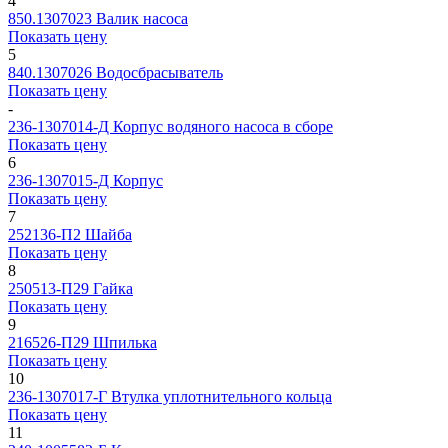
4
850.1307023
Валик насоса
Показать цену
5
840.1307026
Водосбрасыватель
Показать цену
-
236-1307014-Д
Корпус водяного насоса в сборе
Показать цену
6
236-1307015-Д
Корпус
Показать цену
7
252136-П2
Шайба
Показать цену
8
250513-П29
Гайка
Показать цену
9
216526-П29
Шпилька
Показать цену
10
236-1307017-Г
Втулка уплотнительного кольца
Показать цену
11