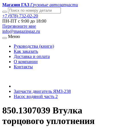
Магазин ГАЗ
Грузовые автозапчасти
+7 (978) 732-02-20
ПН-ПТ с 9:00 до 18:00
Перезвоните мне
info@magazingaz.ru
Меню
Руководства (книги)
Как заказать
Доставка и оплата
О компании
Контакты
Запчасти двигатель ЯМЗ-238
Насос водяной часть 2
850.1307039 Втулка
торцового уплотнения