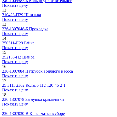
240-1005582-Б
Кольцо уплотнительное
Показать цену
12
310423-П29
Шпилька
Показать цену
13
236-1307048-Б
Прокладка
Показать цену
14
250511-П29
Гайка
Показать цену
15
252135-П2
Шайба
Показать цену
16
236-1307084
Патрубок водяного насоса
Показать цену
17
25 3111 2302
Кольцо 112-120-46-2-1
Показать цену
18
236-1307078
Заглушка крыльчатки
Показать цену
-
236-1307030-В
Крыльчатка в сборе