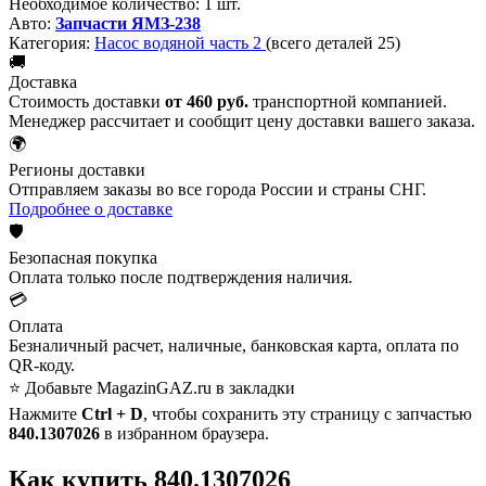
Необходимое количество:
1 шт.
Авто:
Запчасти ЯМЗ-238
Категория:
Насос водяной часть 2
(всего деталей 25)
🚚
Доставка
Стоимость доставки
от 460 руб.
транспортной компанией.
Менеджер рассчитает и сообщит цену доставки вашего заказа.
🌍
Регионы доставки
Отправляем заказы во все города России и страны СНГ.
Подробнее о доставке
🛡️
Безопасная покупка
Оплата только после подтверждения наличия.
💳
Оплата
Безналичный расчет, наличные, банковская карта, оплата по
QR-коду.
⭐ Добавьте MagazinGAZ.ru в закладки
Нажмите
Ctrl + D
, чтобы сохранить эту страницу с запчастью
840.1307026
в избранном браузера.
Как купить 840.1307026