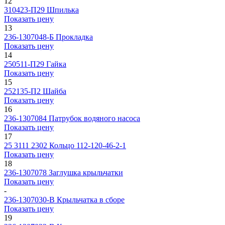
12
310423-П29
Шпилька
Показать цену
13
236-1307048-Б
Прокладка
Показать цену
14
250511-П29
Гайка
Показать цену
15
252135-П2
Шайба
Показать цену
16
236-1307084
Патрубок водяного насоса
Показать цену
17
25 3111 2302
Кольцо 112-120-46-2-1
Показать цену
18
236-1307078
Заглушка крыльчатки
Показать цену
-
236-1307030-В
Крыльчатка в сборе
Показать цену
19