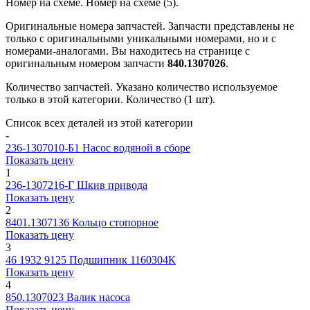
Номер на схеме.
Номер на схеме (5).
Оригинальные номера запчастей.
Запчасти представлены не
только с оригинальными уникальными номерами, но и с
номерами-аналогами. Вы находитесь на странице с
оригинальным номером запчасти
840.1307026
.
Количество запчастей.
Указано количество используемое
только в этой категории. Количество (1 шт).
Список всех деталей из этой категории
-
236-1307010-Б1
Насос водяной в сборе
Показать цену
1
236-1307216-Г
Шкив привода
Показать цену
2
8401.1307136
Кольцо стопорное
Показать цену
3
46 1932 9125
Подшипник 1160304К
Показать цену
4
850.1307023
Валик насоса
Показать цену