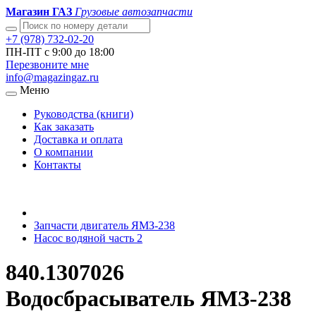
Магазин ГАЗ
Грузовые автозапчасти
+7 (978) 732-02-20
ПН-ПТ с 9:00 до 18:00
Перезвоните мне
info@magazingaz.ru
Меню
Руководства (книги)
Как заказать
Доставка и оплата
О компании
Контакты
Запчасти двигатель ЯМЗ-238
Насос водяной часть 2
840.1307026
Водосбрасыватель ЯМЗ-238