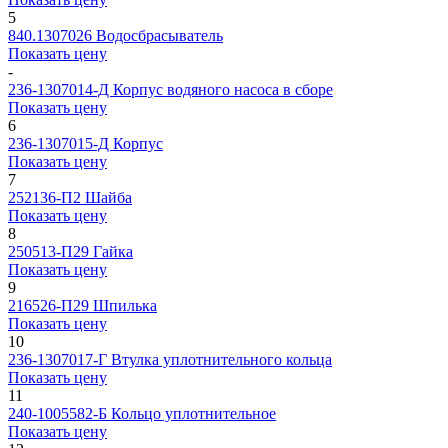
5
840.1307026
Водосбрасыватель
Показать цену
-
236-1307014-Д
Корпус водяного насоса в сборе
Показать цену
6
236-1307015-Д
Корпус
Показать цену
7
252136-П2
Шайба
Показать цену
8
250513-П29
Гайка
Показать цену
9
216526-П29
Шпилька
Показать цену
10
236-1307017-Г
Втулка уплотнительного кольца
Показать цену
11
240-1005582-Б
Кольцо уплотнительное
Показать цену