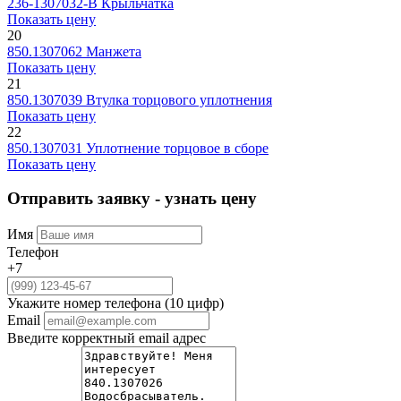
236-1307032-В
Крыльчатка
Показать цену
20
850.1307062
Манжета
Показать цену
21
850.1307039
Втулка торцового уплотнения
Показать цену
22
850.1307031
Уплотнение торцовое в сборе
Показать цену
Отправить заявку - узнать цену
Имя
Телефон
+7
Укажите номер телефона (10 цифр)
Email
Введите корректный email адрес