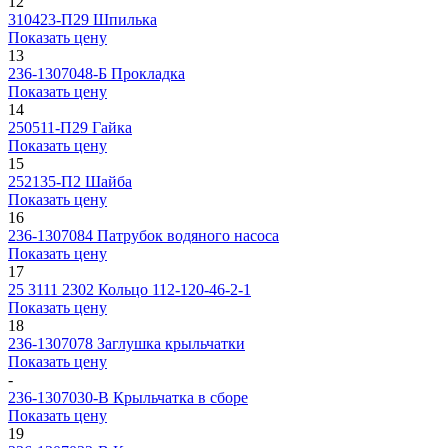
12
310423-П29
Шпилька
Показать цену
13
236-1307048-Б
Прокладка
Показать цену
14
250511-П29
Гайка
Показать цену
15
252135-П2
Шайба
Показать цену
16
236-1307084
Патрубок водяного насоса
Показать цену
17
25 3111 2302
Кольцо 112-120-46-2-1
Показать цену
18
236-1307078
Заглушка крыльчатки
Показать цену
-
236-1307030-В
Крыльчатка в сборе
Показать цену
19