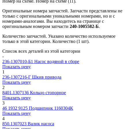
Номер на схеме.
Номер на схеме (11).
Оригинальные номера запчастей.
Запчасти представлены не
только с оригинальными уникальными номерами, но и с
номерами-аналогами. Вы находитесь на странице с
оригинальным номером запчасти
240-1005582-Б
.
Количество запчастей.
Указано количество используемое
только в этой категории. Количество (1 шт).
Список всех деталей из этой категории
-
236-1307010-Б1
Насос водяной в сборе
Показать цену
1
236-1307216-Г
Шкив привода
Показать цену
2
8401.1307136
Кольцо стопорное
Показать цену
3
46 1932 9125
Подшипник 1160304К
Показать цену
4
850.1307023
Валик насоса
Показать цену