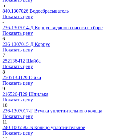
5
840.1307026
Водосбрасыватель
Показать цену
-
236-1307014-Д
Корпус водяного насоса в сборе
Показать цену
6
236-1307015-Д
Корпус
Показать цену
7
252136-П2
Шайба
Показать цену
8
250513-П29
Гайка
Показать цену
9
216526-П29
Шпилька
Показать цену
10
236-1307017-Г
Втулка уплотнительного кольца
Показать цену
11
240-1005582-Б
Кольцо уплотнительное
Показать цену