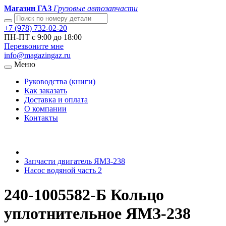
Магазин ГАЗ
Грузовые автозапчасти
+7 (978) 732-02-20
ПН-ПТ с 9:00 до 18:00
Перезвоните мне
info@magazingaz.ru
Меню
Руководства (книги)
Как заказать
Доставка и оплата
О компании
Контакты
Запчасти двигатель ЯМЗ-238
Насос водяной часть 2
240-1005582-Б Кольцо
уплотнительное ЯМЗ-238