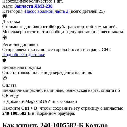
Необходимое количество:
1 шт.
Авто:
Запчасти ЯМЗ-238
Категория:
Насос водяной часть 2
(всего деталей 25)
🚚
Доставка
Стоимость доставки
от 460 руб.
транспортной компанией.
Менеджер рассчитает и сообщит цену доставки вашего заказа.
🌍
Регионы доставки
Отправляем заказы во все города России и страны СНГ.
Подробнее о доставке
🛡️
Безопасная покупка
Оплата только после подтверждения наличия.
💳
Оплата
Безналичный расчет, наличные, банковская карта, оплата по
QR-коду.
⭐ Добавьте MagazinGAZ.ru в закладки
Нажмите
Ctrl + D
, чтобы сохранить эту страницу с запчастью
240-1005582-Б
в избранном браузера.
Как купить 240-1005582-Б Кольцо