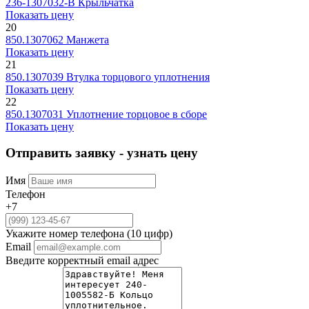
236-1307032-В
Крыльчатка
Показать цену
20
850.1307062
Манжета
Показать цену
21
850.1307039
Втулка торцового уплотнения
Показать цену
22
850.1307031
Уплотнение торцовое в сборе
Показать цену
Отправить заявку - узнать цену
Имя
Телефон
+7
Укажите номер телефона (10 цифр)
Email
Введите корректный email адрес