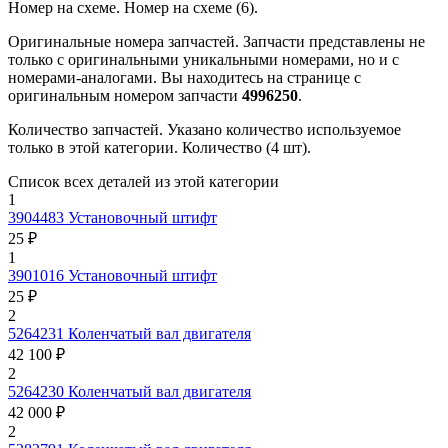
Номер на схеме.
Номер на схеме (6).
Оригинальные номера запчастей.
Запчасти представлены не
только с оригинальными уникальными номерами, но и с
номерами-аналогами. Вы находитесь на странице с
оригинальным номером запчасти
4996250
.
Количество запчастей.
Указано количество используемое
только в этой категории. Количество (4 шт).
Список всех деталей из этой категории
1
3904483
Установочный штифт
25 ₽
1
3901016
Установочный штифт
25 ₽
2
5264231
Коленчатый вал двигателя
42 100 ₽
2
5264230
Коленчатый вал двигателя
42 000 ₽
2