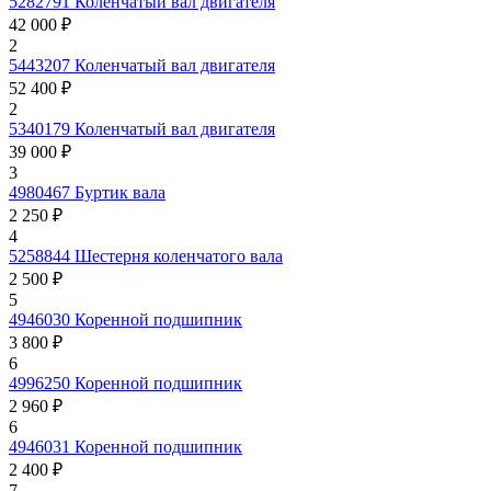
5282791
Коленчатый вал двигателя
42 000 ₽
2
5443207
Коленчатый вал двигателя
52 400 ₽
2
5340179
Коленчатый вал двигателя
39 000 ₽
3
4980467
Буртик вала
2 250 ₽
4
5258844
Шестерня коленчатого вала
2 500 ₽
5
4946030
Коренной подшипник
3 800 ₽
6
4996250
Коренной подшипник
2 960 ₽
6
4946031
Коренной подшипник
2 400 ₽
7