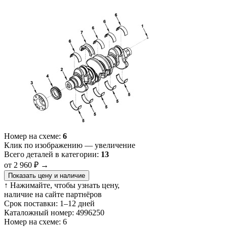
Номер на схеме:
6
Клик по изображению — увеличение
Всего деталей в категории:
13
от 2 960 ₽
→
Показать цену и наличие
↑ Нажимайте, чтобы узнать цену,
наличие на сайте партнёров
Срок поставки:
1–12 дней
Каталожный номер:
4996250
Номер на схеме:
6