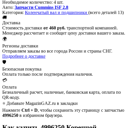
Необходимое количество:
4 шт.
Авто:
Запчасти Cummins ISF 2.8
Категория:
Коленчатый вал и подшипники
(всего деталей 13)
🚚
Доставка
Стоимость доставки
от 460 руб.
транспортной компанией.
Менеджер рассчитает и сообщит цену доставки вашего заказа.
🌍
Регионы доставки
Отправляем заказы во все города России и страны СНГ.
Подробнее о доставке
🛡️
Безопасная покупка
Оплата только после подтверждения наличия.
💳
Оплата
Безналичный расчет, наличные, банковская карта, оплата по
QR-коду.
⭐ Добавьте MagazinGAZ.ru в закладки
Нажмите
Ctrl + D
, чтобы сохранить эту страницу с запчастью
4996250
в избранном браузера.
Как купить 4996250 Коренной