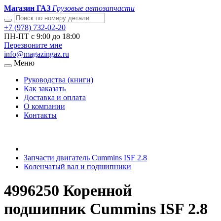
Магазин ГАЗ
Грузовые автозапчасти
+7 (978) 732-02-20
ПН-ПТ с 9:00 до 18:00
Перезвоните мне
info@magazingaz.ru
Меню
Руководства (книги)
Как заказать
Доставка и оплата
О компании
Контакты
Запчасти двигатель Cummins ISF 2.8
Коленчатый вал и подшипники
4996250 Коренной
подшипник Cummins ISF 2.8