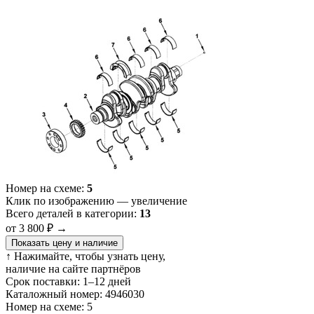
Номер на схеме:
5
Клик по изображению — увеличение
Всего деталей в категории:
13
от 3 800 ₽
→
Показать цену и наличие
↑ Нажимайте, чтобы узнать цену,
наличие на сайте партнёров
Срок поставки:
1–12 дней
Каталожный номер:
4946030
Номер на схеме:
5