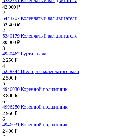
5282791
Коленчатый вал двигателя
42 000 ₽
2
5443207
Коленчатый вал двигателя
52 400 ₽
2
5340179
Коленчатый вал двигателя
39 000 ₽
3
4980467
Буртик вала
2 250 ₽
4
5258844
Шестерня коленчатого вала
2 500 ₽
5
4946030
Коренной подшипник
3 800 ₽
6
4996250
Коренной подшипник
2 960 ₽
6
4946031
Коренной подшипник
2 400 ₽
7