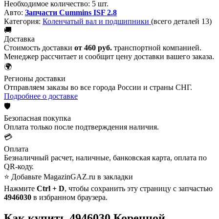
Необходимое количество:
5 шт.
Авто:
Запчасти Cummins ISF 2.8
Категория:
Коленчатый вал и подшипники
(всего деталей 13)
🚚
Доставка
Стоимость доставки
от 460 руб.
транспортной компанией.
Менеджер рассчитает и сообщит цену доставки вашего заказа.
🌍
Регионы доставки
Отправляем заказы во все города России и страны СНГ.
Подробнее о доставке
🛡️
Безопасная покупка
Оплата только после подтверждения наличия.
💳
Оплата
Безналичный расчет, наличные, банковская карта, оплата по
QR-коду.
⭐ Добавьте MagazinGAZ.ru в закладки
Нажмите
Ctrl + D
, чтобы сохранить эту страницу с запчастью
4946030
в избранном браузера.
Как купить 4946030 Коренной