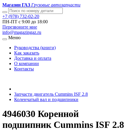
Магазин ГАЗ
Грузовые автозапчасти
+7 (978) 732-02-20
ПН-ПТ с 9:00 до 18:00
Перезвоните мне
info@magazingaz.ru
Меню
Руководства (книги)
Как заказать
Доставка и оплата
О компании
Контакты
Запчасти двигатель Cummins ISF 2.8
Коленчатый вал и подшипники
4946030 Коренной
подшипник Cummins ISF 2.8