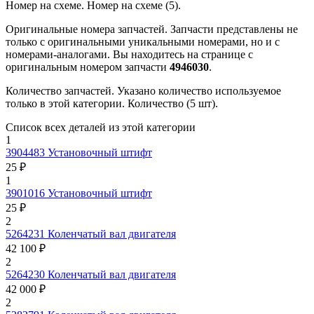
Номер на схеме.
Номер на схеме (5).
Оригинальные номера запчастей.
Запчасти представлены не
только с оригинальными уникальными номерами, но и с
номерами-аналогами. Вы находитесь на странице с
оригинальным номером запчасти
4946030
.
Количество запчастей.
Указано количество используемое
только в этой категории. Количество (5 шт).
Список всех деталей из этой категории
1
3904483
Установочный штифт
25 ₽
1
3901016
Установочный штифт
25 ₽
2
5264231
Коленчатый вал двигателя
42 100 ₽
2
5264230
Коленчатый вал двигателя
42 000 ₽
2