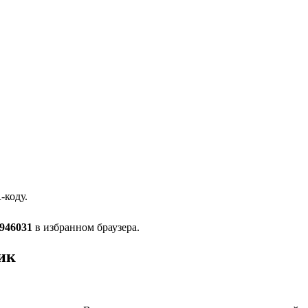
-коду.
946031
в избранном браузера.
ик