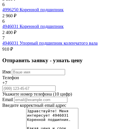
6
4996250
Коренной подшипник
2 960 ₽
6
4946031
Коренной подшипник
2 400 ₽
7
4946031
Упорный подшипник коленчатого вала
910 ₽
Отправить заявку - узнать цену
Имя
Телефон
+7
Укажите номер телефона (10 цифр)
Email
Введите корректный email адрес