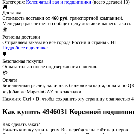
Категория:
Коленчатый вал и подшипники
(всего деталей 13)
🚚
Доставка
Стоимость доставки
от 460 руб.
транспортной компанией.
Менеджер рассчитает и сообщит цену доставки вашего заказа.
🌍
Регионы доставки
Отправляем заказы во все города России и страны СНГ.
Подробнее о доставке
🛡️
Безопасная покупка
Оплата только после подтверждения наличия.
💳
Оплата
Безналичный расчет, наличные, банковская карта, оплата по QR
⭐ Добавьте MagazinGAZ.ru в закладки
Нажмите
Ctrl + D
, чтобы сохранить эту страницу с запчастью
4
Как купить 4946031 Коренной подшипн
Как сделать заказ?
Нажать кнопку узнать цену.
Вы перейдете на сайт партнеров.