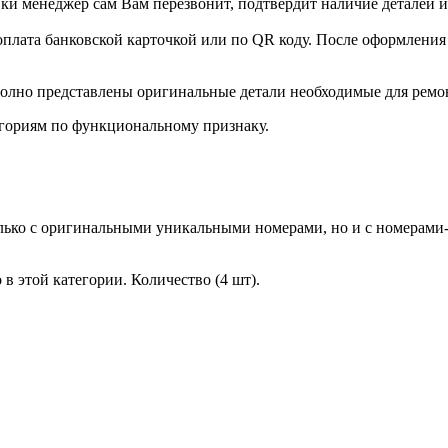
и менеджер сам Вам перезвонит, подтвердит наличие деталей и
оплата банковской карточкой или по QR коду. После оформления 
олно представлены оригинальные детали необходимые для ремо
гориям по функциональному признаку.
лько с оригинальными уникальными номерами, но и с номерами-
в этой категории. Количество (4 шт).