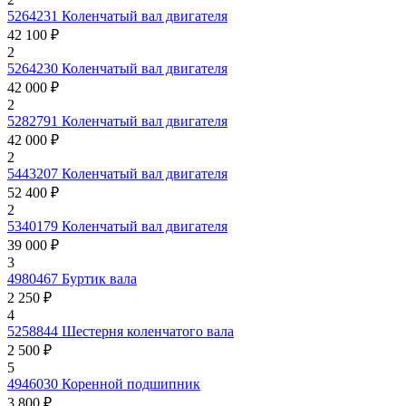
5264231
Коленчатый вал двигателя
42 100 ₽
2
5264230
Коленчатый вал двигателя
42 000 ₽
2
5282791
Коленчатый вал двигателя
42 000 ₽
2
5443207
Коленчатый вал двигателя
52 400 ₽
2
5340179
Коленчатый вал двигателя
39 000 ₽
3
4980467
Буртик вала
2 250 ₽
4
5258844
Шестерня коленчатого вала
2 500 ₽
5
4946030
Коренной подшипник
3 800 ₽