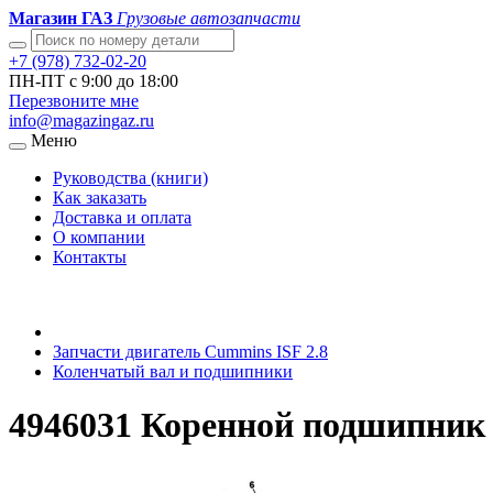
Магазин ГАЗ
Грузовые автозапчасти
+7 (978) 732-02-20
ПН-ПТ с 9:00 до 18:00
Перезвоните мне
info@magazingaz.ru
Меню
Руководства (книги)
Как заказать
Доставка и оплата
О компании
Контакты
Запчасти двигатель Cummins ISF 2.8
Коленчатый вал и подшипники
4946031 Коренной подшипник 