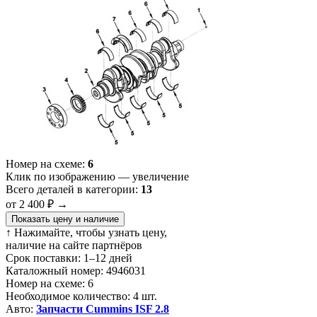
Номер на схеме:
6
Клик по изображению — увеличение
Всего деталей в категории:
13
от 2 400 ₽
→
Показать цену и наличие
↑ Нажимайте, чтобы узнать цену,
наличие на сайте партнёров
Срок поставки:
1–12 дней
Каталожный номер:
4946031
Номер на схеме:
6
Необходимое количество:
4 шт.
Авто:
Запчасти Cummins ISF 2.8