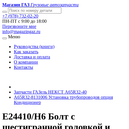
Магазин ГАЗ
Грузовые автозапчасти
+7 (978) 732-02-20
ПН-ПТ с 9:00 до 18:00
Перезвоните мне
info@magazingaz.ru
Меню
Руководства (книги)
Как заказать
Доставка и оплата
О компании
Контакты
Запчасти ГАЗель НЕКСТ A65R32-40
A65R32-8131006 Установка трубопроводов опция
Кондиционер
E24410/H6 Болт с
шестигранной головкой и