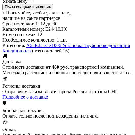
Узнать цену
→
Показать цену и наличие
↑ Нажимайте, чтобы узнать цену,
наличие на сайте партнёров
Срок поставки:
1–12 дней
Каталожный номер:
E24410/H6
Номер на схеме:
12
Необходимое количество:
1 шт.
Категория:
A65R32-8131006 Установка трубопроводов опция
Кондиционер
(всего деталей 16)
🚚
Доставка
Стоимость доставки
от 460 руб.
транспортной компанией.
Менеджер рассчитает и сообщит цену доставки вашего заказа.
🌍
Регионы доставки
Отправляем заказы во все города России и страны СНГ.
Подробнее о доставке
🛡️
Безопасная покупка
Оплата только после подтверждения наличия.
💳
Оплата
Безналичный расчет, наличные, банковская карта, оплата по