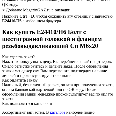
QR-коду.
⭐ Добавьте MagazinGAZ.ru в закладки
Нажмите
Ctrl + D
, чтобы сохранить эту страницу с запчастью
E24410/H6
в избранном браузера.
Как купить E24410/H6 Болт с
шестигранной головкой и фланцем
резьбовыдавливающий Сп М6х20
Как сделать заказ?
Нажать кнопку узнать цену.
Вы перейдете на сайт партнеров.
Смело регистрируйтесь и делайте заказ.
После оформления
заявки менеджер сам Вам перезвонит, подтвердит наличие
деталей и проконсультирует по оплате.
Как оплатить заказ?
Наличный, безналичный расчет, оплата при получении заказа,
оплата банковской карточкой или по QR коду. После
оформления заявки менеджер проконсультирует вас по оплате
заказа.
Как пользоваться каталогом
Ассортимент запчастей.
В
каталоге
наиболее полно