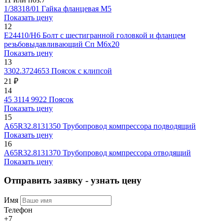
1/38318/01
Гайка фланцевая M5
Показать цену
12
E24410/H6
Болт с шестигранной головкой и фланцем
резьбовыдавливающий Сп М6х20
Показать цену
13
3302.3724653
Поясок с клипсой
21 ₽
14
45 3114 9922
Поясок
Показать цену
15
A65R32.8131350
Трубопровод компрессора подводящий
Показать цену
16
A65R32.8131370
Трубопровод компрессора отводящий
Показать цену
Отправить заявку - узнать цену
Имя
Телефон
+7