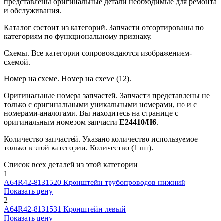
представлены оригинальные детали необходимые для ремонта
и обслуживания.
Каталог состоит из категорий.
Запчасти отсортированы по
категориям по функциональному признаку.
Схемы.
Все категории сопровождаются изображением-
схемой.
Номер на схеме.
Номер на схеме (12).
Оригинальные номера запчастей.
Запчасти представлены не
только с оригинальными уникальными номерами, но и с
номерами-аналогами. Вы находитесь на странице с
оригинальным номером запчасти
E24410/H6
.
Количество запчастей.
Указано количество используемое
только в этой категории. Количество (1 шт).
Список всех деталей из этой категории
1
A64R42-8131520
Кронштейн трубопроводов нижний
Показать цену
2
A64R42-8131531
Кронштейн левый
Показать цену