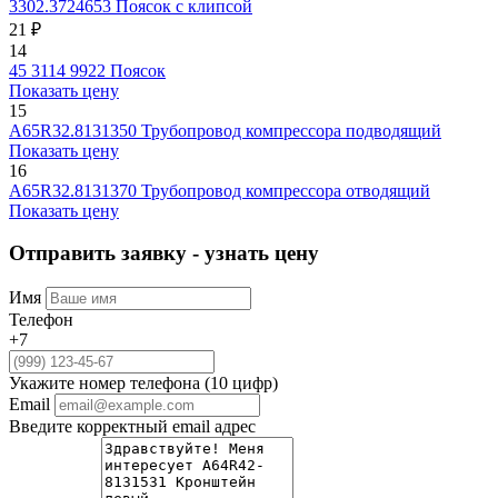
3302.3724653
Поясок с клипсой
21 ₽
14
45 3114 9922
Поясок
Показать цену
15
A65R32.8131350
Трубопровод компрессора подводящий
Показать цену
16
A65R32.8131370
Трубопровод компрессора отводящий
Показать цену
Отправить заявку - узнать цену
Имя
Телефон
+7
Укажите номер телефона (10 цифр)
Email
Введите корректный email адрес