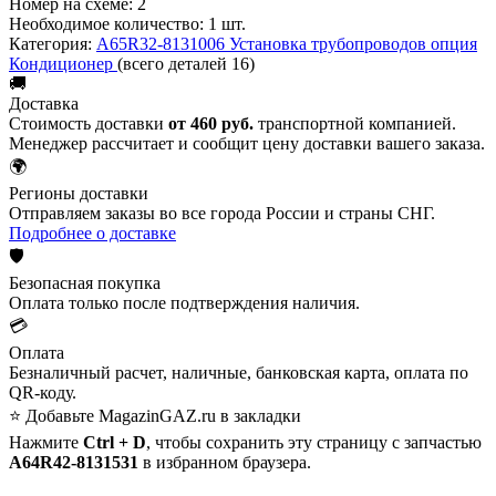
Номер на схеме:
2
Необходимое количество:
1 шт.
Категория:
A65R32-8131006 Установка трубопроводов опция
Кондиционер
(всего деталей 16)
🚚
Доставка
Стоимость доставки
от 460 руб.
транспортной компанией.
Менеджер рассчитает и сообщит цену доставки вашего заказа.
🌍
Регионы доставки
Отправляем заказы во все города России и страны СНГ.
Подробнее о доставке
🛡️
Безопасная покупка
Оплата только после подтверждения наличия.
💳
Оплата
Безналичный расчет, наличные, банковская карта, оплата по
QR-коду.
⭐ Добавьте MagazinGAZ.ru в закладки
Нажмите
Ctrl + D
, чтобы сохранить эту страницу с запчастью
A64R42-8131531
в избранном браузера.