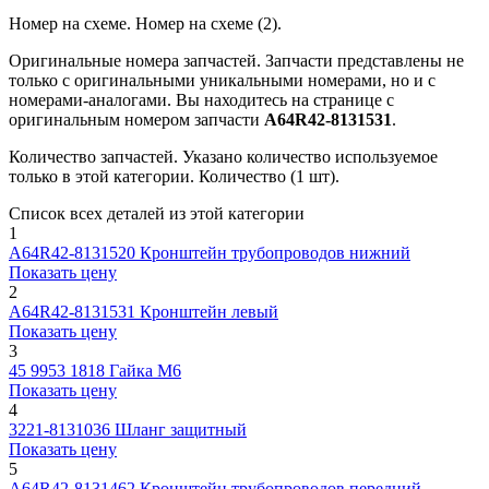
Номер на схеме.
Номер на схеме (2).
Оригинальные номера запчастей.
Запчасти представлены не
только с оригинальными уникальными номерами, но и с
номерами-аналогами. Вы находитесь на странице с
оригинальным номером запчасти
A64R42-8131531
.
Количество запчастей.
Указано количество используемое
только в этой категории. Количество (1 шт).
Список всех деталей из этой категории
1
A64R42-8131520
Кронштейн трубопроводов нижний
Показать цену
2
A64R42-8131531
Кронштейн левый
Показать цену
3
45 9953 1818
Гайка М6
Показать цену
4
3221-8131036
Шланг защитный
Показать цену
5
A64R42-8131462
Кронштейн трубопроводов передний