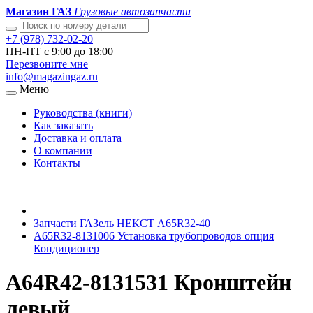
Магазин ГАЗ
Грузовые автозапчасти
+7 (978) 732-02-20
ПН-ПТ с 9:00 до 18:00
Перезвоните мне
info@magazingaz.ru
Меню
Руководства (книги)
Как заказать
Доставка и оплата
О компании
Контакты
Запчасти ГАЗель НЕКСТ A65R32-40
A65R32-8131006 Установка трубопроводов опция
Кондиционер
A64R42-8131531 Кронштейн
левый