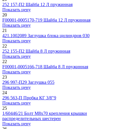
252 157-П2
Шайба 12 Л пружинная
Показать цену
20
F00001-0005170-719
Шайба 12 Л пружинная
Показать цену
21
421.1002089
Заглушка блока цилиндров 030
Показать цену
22
252 155-П2
Шайба 8 Л пружинная
Показать цену
22
F00001-0005166-718
Шайба 8 Л пружинная
Показать цену
23
296 997-П29
Заглушка 055
Показать цену
24
296 563-П
Пробка КГ 3/8"9
Показать цену
25
1/60446/21
Болт М8х70 крепления крышки
распределительных шестерен
Показать цену
26