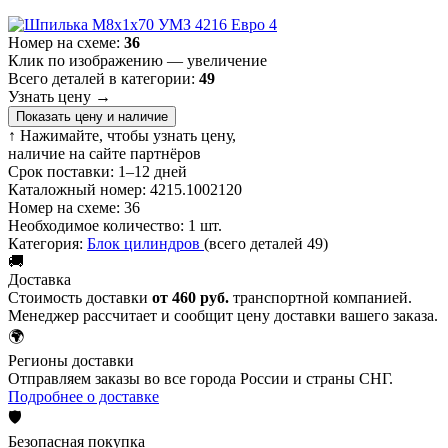
Номер на схеме:
36
Клик по изображению — увеличение
Всего деталей в категории:
49
Узнать цену
→
Показать цену и наличие
↑ Нажимайте, чтобы узнать цену,
наличие на сайте партнёров
Срок поставки:
1–12 дней
Каталожный номер:
4215.1002120
Номер на схеме:
36
Необходимое количество:
1 шт.
Категория:
Блок цилиндров
(всего деталей 49)
🚚
Доставка
Стоимость доставки
от 460 руб.
транспортной компанией.
Менеджер рассчитает и сообщит цену доставки вашего заказа.
🌍
Регионы доставки
Отправляем заказы во все города России и страны СНГ.
Подробнее о доставке
🛡️
Безопасная покупка