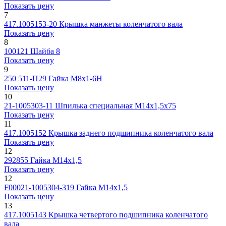
Показать цену
7
417.1005153-20
Крышка манжеты коленчатого вала
Показать цену
8
100121
Шайба 8
Показать цену
9
250 511-П29
Гайка М8х1-6Н
Показать цену
10
21-1005303-11
Шпилька специальная М14х1,5х75
Показать цену
11
417.1005152
Крышка заднего подшипника коленчатого вала
Показать цену
12
292855
Гайка М14х1,5
Показать цену
12
F00021-1005304-319
Гайка М14х1,5
Показать цену
13
417.1005143
Крышка четвертого подшипника коленчатого
вала