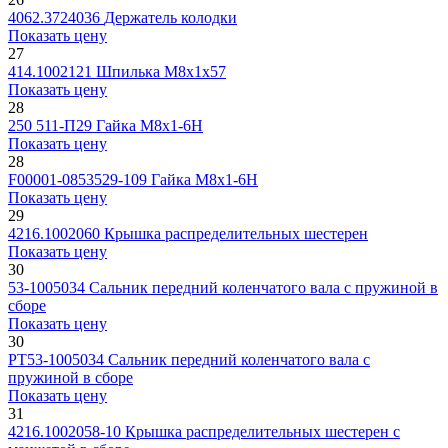
4062.3724036
Держатель колодки
Показать цену
27
414.1002121
Шпилька М8х1х57
Показать цену
28
250 511-П29
Гайка М8х1-6Н
Показать цену
28
F00001-0853529-109
Гайка М8х1-6Н
Показать цену
29
4216.1002060
Крышка распределительных шестерен
Показать цену
30
53-1005034
Сальник передний коленчатого вала с пружиной в
сборе
Показать цену
30
РТ53-1005034
Сальник передний коленчатого вала с
пружиной в сборе
Показать цену
31
4216.1002058-10
Крышка распределительных шестерен с