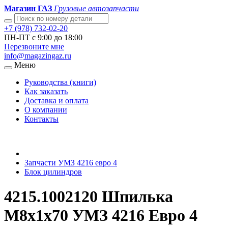
Магазин ГАЗ
Грузовые автозапчасти
+7 (978) 732-02-20
ПН-ПТ с 9:00 до 18:00
Перезвоните мне
info@magazingaz.ru
Меню
Руководства (книги)
Как заказать
Доставка и оплата
О компании
Контакты
Запчасти УМЗ 4216 евро 4
Блок цилиндров
4215.1002120 Шпилька
М8х1х70 УМЗ 4216 Евро 4