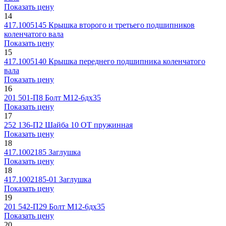
Показать цену
14
417.1005145
Крышка второго и третьего подшипников
коленчатого вала
Показать цену
15
417.1005140
Крышка переднего подшипника коленчатого
вала
Показать цену
16
201 501-П8
Болт М12-6дх35
Показать цену
17
252 136-П2
Шайба 10 ОТ пружинная
Показать цену
18
417.1002185
Заглушка
Показать цену
18
417.1002185-01
Заглушка
Показать цену
19
201 542-П29
Болт М12-6дх35
Показать цену
20