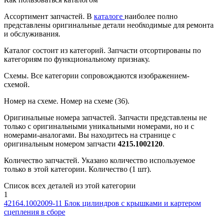
Ассортимент запчастей.
В
каталоге
наиболее полно
представлены оригинальные детали необходимые для ремонта
и обслуживания.
Каталог состоит из категорий.
Запчасти отсортированы по
категориям по функциональному признаку.
Схемы.
Все категории сопровождаются изображением-
схемой.
Номер на схеме.
Номер на схеме (36).
Оригинальные номера запчастей.
Запчасти представлены не
только с оригинальными уникальными номерами, но и с
номерами-аналогами. Вы находитесь на странице с
оригинальным номером запчасти
4215.1002120
.
Количество запчастей.
Указано количество используемое
только в этой категории. Количество (1 шт).
Список всех деталей из этой категории
1
42164.1002009-11
Блок цилиндров с крышками и картером
сцепления в сборе