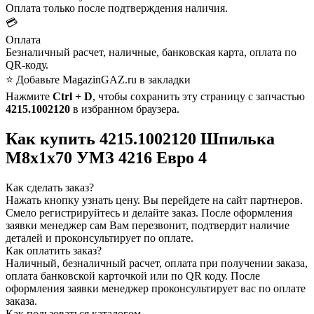
Оплата только после подтверждения наличия.
💳
Оплата
Безналичный расчет, наличные, банковская карта, оплата по
QR-коду.
⭐ Добавьте MagazinGAZ.ru в закладки
Нажмите
Ctrl + D
, чтобы сохранить эту страницу с запчастью
4215.1002120
в избранном браузера.
Как купить 4215.1002120 Шпилька
М8х1х70 УМЗ 4216 Евро 4
Как сделать заказ?
Нажать кнопку узнать цену.
Вы перейдете на сайт партнеров.
Смело регистрируйтесь и делайте заказ.
После оформления
заявки менеджер сам Вам перезвонит, подтвердит наличие
деталей и проконсультирует по оплате.
Как оплатить заказ?
Наличный, безналичный расчет, оплата при получении заказа,
оплата банковской карточкой или по QR коду. После
оформления заявки менеджер проконсультирует вас по оплате
заказа.
Как пользоваться каталогом