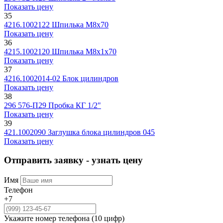
Показать цену
35
4216.1002122
Шпилька М8х70
Показать цену
36
4215.1002120
Шпилька М8х1х70
Показать цену
37
4216.1002014-02
Блок цилиндров
Показать цену
38
296 576-П29
Пробка КГ 1/2"
Показать цену
39
421.1002090
Заглушка блока цилиндров 045
Показать цену
Отправить заявку - узнать цену
Имя
Телефон
+7
Укажите номер телефона (10 цифр)