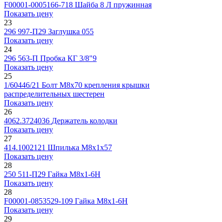
F00001-0005166-718
Шайба 8 Л пружинная
Показать цену
23
296 997-П29
Заглушка 055
Показать цену
24
296 563-П
Пробка КГ 3/8"9
Показать цену
25
1/60446/21
Болт М8х70 крепления крышки
распределительных шестерен
Показать цену
26
4062.3724036
Держатель колодки
Показать цену
27
414.1002121
Шпилька М8х1х57
Показать цену
28
250 511-П29
Гайка М8х1-6Н
Показать цену
28
F00001-0853529-109
Гайка М8х1-6Н
Показать цену
29