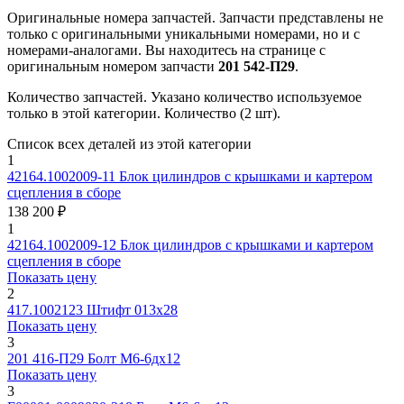
Оригинальные номера запчастей.
Запчасти представлены не
только с оригинальными уникальными номерами, но и с
номерами-аналогами. Вы находитесь на странице с
оригинальным номером запчасти
201 542-П29
.
Количество запчастей.
Указано количество используемое
только в этой категории. Количество (2 шт).
Список всех деталей из этой категории
1
42164.1002009-11
Блок цилиндров с крышками и картером
сцепления в сборе
138 200 ₽
1
42164.1002009-12
Блок цилиндров с крышками и картером
сцепления в сборе
Показать цену
2
417.1002123
Штифт 013х28
Показать цену
3
201 416-П29
Болт М6-6дх12
Показать цену
3