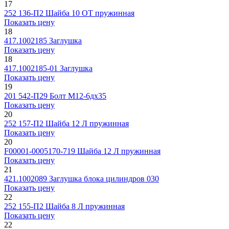
17
252 136-П2
Шайба 10 ОТ пружинная
Показать цену
18
417.1002185
Заглушка
Показать цену
18
417.1002185-01
Заглушка
Показать цену
19
201 542-П29
Болт М12-6дх35
Показать цену
20
252 157-П2
Шайба 12 Л пружинная
Показать цену
20
F00001-0005170-719
Шайба 12 Л пружинная
Показать цену
21
421.1002089
Заглушка блока цилиндров 030
Показать цену
22
252 155-П2
Шайба 8 Л пружинная
Показать цену
22