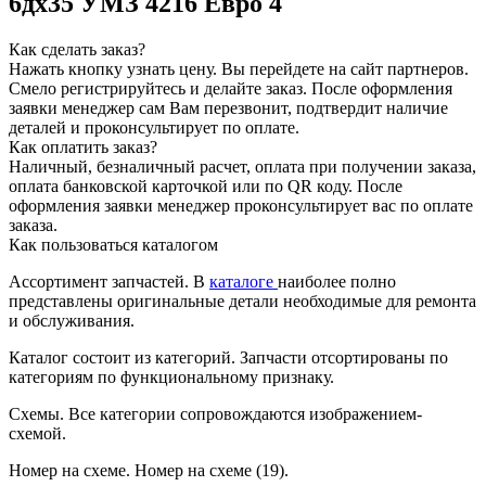
6дх35 УМЗ 4216 Евро 4
Как сделать заказ?
Нажать кнопку узнать цену.
Вы перейдете на сайт партнеров.
Смело регистрируйтесь и делайте заказ.
После оформления
заявки менеджер сам Вам перезвонит, подтвердит наличие
деталей и проконсультирует по оплате.
Как оплатить заказ?
Наличный, безналичный расчет, оплата при получении заказа,
оплата банковской карточкой или по QR коду. После
оформления заявки менеджер проконсультирует вас по оплате
заказа.
Как пользоваться каталогом
Ассортимент запчастей.
В
каталоге
наиболее полно
представлены оригинальные детали необходимые для ремонта
и обслуживания.
Каталог состоит из категорий.
Запчасти отсортированы по
категориям по функциональному признаку.
Схемы.
Все категории сопровождаются изображением-
схемой.
Номер на схеме.
Номер на схеме (19).