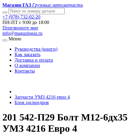
Магазин ГАЗ
Грузовые автозапчасти
+7 (978) 732-02-20
ПН-ПТ с 9:00 до 18:00
Перезвоните мне
info@magazingaz.ru
Меню
Руководства (книги)
Как заказать
Доставка и оплата
О компании
Контакты
Запчасти УМЗ 4216 евро 4
Блок цилиндров
201 542-П29 Болт М12-6дх35
УМЗ 4216 Евро 4