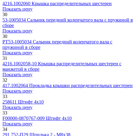
4216.1002060
Крышка распределительных шестерен
Показать цену
30
53-1005034
Сальник передний коленчатого вала с пружиной в
сборе
Показать цену
30
РТ53-1005034
Сальник передний коленчатого вала с
пружиной в сборе
Показать цену
31
4216.1002058-10
Крышка распределительных шестерен с
манжетой в сборе
Показать цену
32
417.1002064
Прокладка крышки распределительных шестерен
Показать цену
33
258611
Штифт 4х10
Показать цену
33
F00000-0870767-009
Штифт 4х10
Показать цену
34
291 752-П29
Шпилька 2 - M8x38