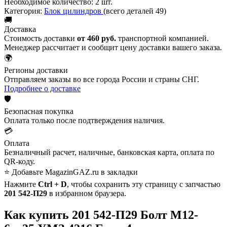
Необходимое количество:
2 шт.
Категория:
Блок цилиндров
(всего деталей 49)
🚚
Доставка
Стоимость доставки
от 460 руб.
транспортной компанией.
Менеджер рассчитает и сообщит цену доставки вашего заказа.
🌍
Регионы доставки
Отправляем заказы во все города России и страны СНГ.
Подробнее о доставке
🛡️
Безопасная покупка
Оплата только после подтверждения наличия.
💳
Оплата
Безналичный расчет, наличные, банковская карта, оплата по
QR-коду.
⭐ Добавьте MagazinGAZ.ru в закладки
Нажмите
Ctrl + D
, чтобы сохранить эту страницу с запчастью
201 542-П29
в избранном браузера.
Как купить 201 542-П29 Болт М12-