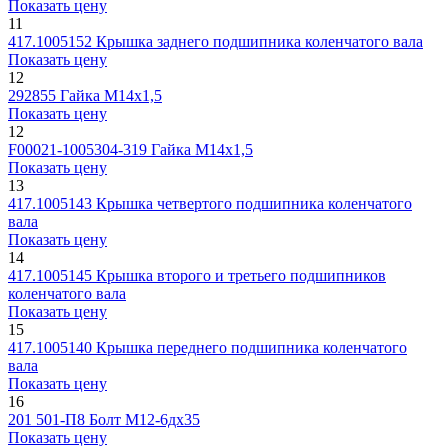
Показать цену
11
417.1005152
Крышка заднего подшипника коленчатого вала
Показать цену
12
292855
Гайка М14х1,5
Показать цену
12
F00021-1005304-319
Гайка М14х1,5
Показать цену
13
417.1005143
Крышка четвертого подшипника коленчатого
вала
Показать цену
14
417.1005145
Крышка второго и третьего подшипников
коленчатого вала
Показать цену
15
417.1005140
Крышка переднего подшипника коленчатого
вала
Показать цену
16
201 501-П8
Болт М12-6дх35
Показать цену