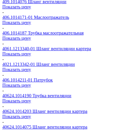
409.1014076
Шланг вентиляции
Показать цену
-
406.1014171-01
Маслоотражатель
Показать цену
-
406.1014187
Трубка маслоотражательная
Показать цену
-
4061.1213340-01
Шланг вентиляции картера
Показать цену
-
4021.1213342-01
Шланг вентиляции
Показать цену
-
406.1014211-01
Патрубок
Показать цену
-
40624.1014190
Трубка вентиляции
Показать цену
-
40624.1014203
Шланг вентиляции картера
Показать цену
-
40624.1014075
Шланг вентиляции картера