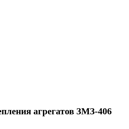
епления агрегатов ЗМЗ-406