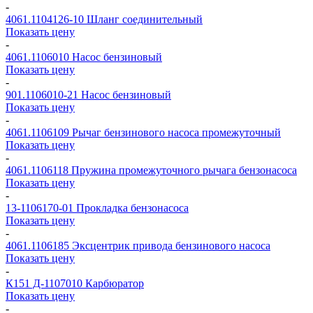
-
4061.1104126-10
Шланг соединительный
Показать цену
-
4061.1106010
Насос бензиновый
Показать цену
-
901.1106010-21
Насос бензиновый
Показать цену
-
4061.1106109
Рычаг бензинового насоса промежуточный
Показать цену
-
4061.1106118
Пружина промежуточного рычага бензонасоса
Показать цену
-
13-1106170-01
Прокладка бензонасоса
Показать цену
-
4061.1106185
Эксцентрик привода бензинового насоса
Показать цену
-
К151 Д-1107010
Карбюратор
Показать цену
-