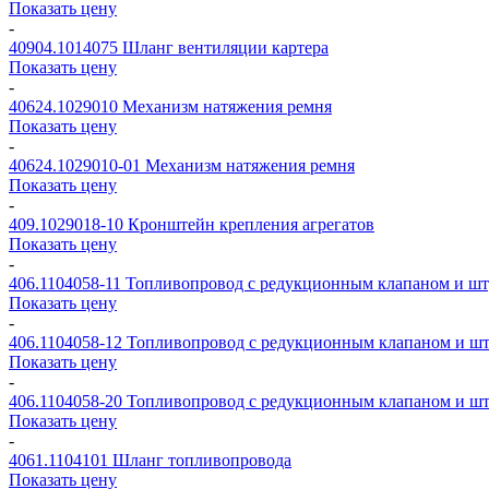
Показать цену
-
40904.1014075
Шланг вентиляции картера
Показать цену
-
40624.1029010
Механизм натяжения ремня
Показать цену
-
40624.1029010-01
Механизм натяжения ремня
Показать цену
-
409.1029018-10
Кронштейн крепления агрегатов
Показать цену
-
406.1104058-11
Топливопровод с редукционным клапаном и ш
Показать цену
-
406.1104058-12
Топливопровод с редукционным клапаном и ш
Показать цену
-
406.1104058-20
Топливопровод с редукционным клапаном и ш
Показать цену
-
4061.1104101
Шланг топливопровода
Показать цену