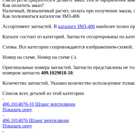
Как оплатить заказ?
Наличный, безналичный расчет, оплата при получении заказа, 
Как пользоваться каталогом ЗМЗ-406
Ассортимент запчастей.
В
каталоге ЗМЗ-406
наиболее полно пр
Каталог состоит из категорий.
Запчасти отсортированы по кате
Схемы.
Все категории сопровождаются изображением-схемой.
Номер на схеме.
Номер на схеме (-).
Оригинальные номера запчастей.
Запчасти представлены не то
номером запчасти
409.1029018-10
.
Количество запчастей.
Указано количество используемое только 
Список всех деталей из этой категории
-
406.1014076-10
Шланг вентиляции
Показать цену
-
406.1014076
Шланг вентиляции
Показать цену
-