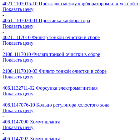
4021.1107015-10
Прокладка между карбюратором и впускной т
Показать цену
-
4061.1107020-01
Проставка карбюратора
Показать цену
-
4021.1117010
Фильтр тонкой очистки в сборе
Показать цену
-
2108-1117010
Фильтр тонкой очистки в сборе
Показать цену
-
2108-1117010-03
Фильтр тонкой очистки в сборе
Показать цену
-
406.1132711-02
Форсунка электромагнитная
Показать цену
-
406.1147076-10
Кольцо регулятора холостого хода
Показать цену
-
406.1147090
Хомут шланга
Показать цену
-
406.1147092
Хомут шланга