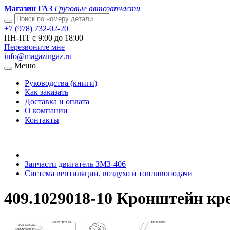
Магазин ГАЗ
Грузовые автозапчасти
+7 (978) 732-02-20
ПН-ПТ с 9:00 до 18:00
Перезвоните мне
info@magazingaz.ru
Меню
Руководства (книги)
Как заказать
Доставка и оплата
О компании
Контакты
Запчасти двигатель ЗМЗ-406
Система вентиляции, воздухо и топливоподачи
409.1029018-10 Кронштейн кр