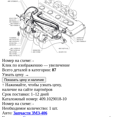
Номер на схеме:
-
Клик по изображению — увеличение
Всего деталей в категории:
87
Узнать цену
→
Показать цену и наличие
↑ Нажимайте, чтобы узнать цену,
наличие на сайте партнёров
Срок поставки:
1–12 дней
Каталожный номер:
409.1029018-10
Номер на схеме:
-
Необходимое количество:
1 шт.
Авто:
Запчасти ЗМЗ-406