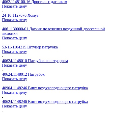
4062.1148100-16
Дроссель с датчиком
Показать цену
-
24-10-1127070
Хомут
Показать цену
-
406.1130000-01
Датчик положения воздушной дроссельной
заслонки
Показать цену
-
53-11-1104215
Штуцер патрубка
Показать цену
-
40624.1148010
Патрубок со штуцером
Показать цену
-
40624.1148012
Патрубок
Показать цену
-
40904.1148246
Винт воздухоподающего патрубка
Показать цену
-
40624.1148246
Винт воздухоподающего патрубка
Показать цену
-