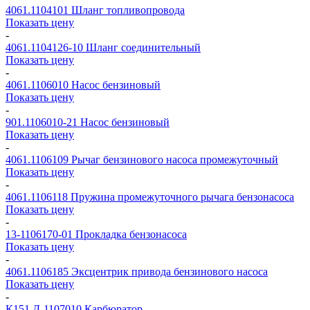
4061.1104101
Шланг топливопровода
Показать цену
-
4061.1104126-10
Шланг соединительный
Показать цену
-
4061.1106010
Насос бензиновый
Показать цену
-
901.1106010-21
Насос бензиновый
Показать цену
-
4061.1106109
Рычаг бензинового насоса промежуточный
Показать цену
-
4061.1106118
Пружина промежуточного рычага бензонасоса
Показать цену
-
13-1106170-01
Прокладка бензонасоса
Показать цену
-
4061.1106185
Эксцентрик привода бензинового насоса
Показать цену
-
К151 Д-1107010
Карбюратор