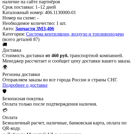
наличие на сайте партнёров
Срок поставки:
1–12 дней
Каталожный номер:
406.1130000-01
Номер на схеме:
-
Необходимое количество:
1 шт.
Авто:
Запчасти ЗМЗ-406
Категория:
Система вентиляции, воздухо и топливоподачи
(всего деталей 87)
🚚
Доставка
Стоимость доставки
от 460 руб.
транспортной компанией.
Менеджер рассчитает и сообщит цену доставки вашего заказа.
🌍
Регионы доставки
Отправляем заказы во все города России и страны СНГ.
Подробнее о доставке
🛡️
Безопасная покупка
Оплата только после подтверждения наличия.
💳
Оплата
Безналичный расчет, наличные, банковская карта, оплата по
QR-коду.