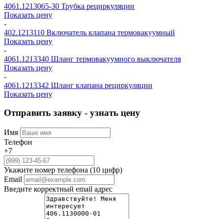
4061.1213065-30
Трубка рециркуляции
Показать цену
-
402.1213110
Включатель клапана термовакуумный
Показать цену
-
4061.1213340
Шланг термовакуумного выключателя
Показать цену
-
4061.1213342
Шланг клапана рециркуляции
Показать цену
Отправить заявку - узнать цену
Имя
Телефон
+7
Укажите номер телефона (10 цифр)
Email
Введите корректный email адрес