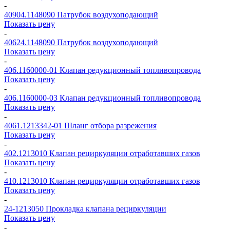
-
40904.1148090
Патрубок воздухоподающий
Показать цену
-
40624.1148090
Патрубок воздухоподающий
Показать цену
-
406.1160000-01
Клапан редукционный топливопровода
Показать цену
-
406.1160000-03
Клапан редукционный топливопровода
Показать цену
-
4061.1213342-01
Шланг отбора разрежения
Показать цену
-
402.1213010
Клапан рециркуляции отработавших газов
Показать цену
-
410.1213010
Клапан рециркуляции отработавших газов
Показать цену
-
24-1213050
Прокладка клапана рециркуляции
Показать цену
-