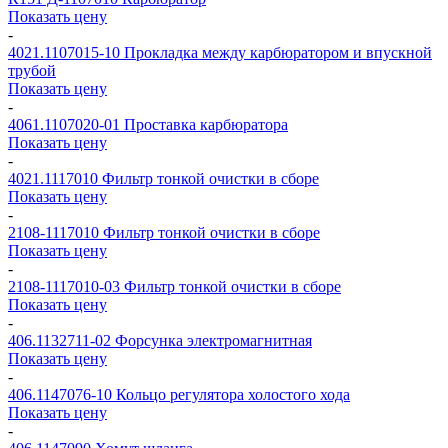
Показать цену
-
4021.1107015-10
Прокладка между карбюратором и впускной
трубой
Показать цену
-
4061.1107020-01
Проставка карбюратора
Показать цену
-
4021.1117010
Фильтр тонкой очистки в сборе
Показать цену
-
2108-1117010
Фильтр тонкой очистки в сборе
Показать цену
-
2108-1117010-03
Фильтр тонкой очистки в сборе
Показать цену
-
406.1132711-02
Форсунка электромагнитная
Показать цену
-
406.1147076-10
Кольцо регулятора холостого хода
Показать цену
-