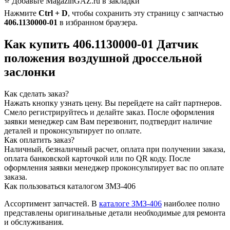
⭐ Добавьте MagazinGAZ.ru в закладки
Нажмите
Ctrl + D
, чтобы сохранить эту страницу с запчастью
406.1130000-01
в избранном браузера.
Как купить 406.1130000-01 Датчик
положения воздушной дроссельной
заслонки
Как сделать заказ?
Нажать кнопку узнать цену.
Вы перейдете на сайт партнеров.
Смело регистрируйтесь и делайте заказ.
После оформления
заявки менеджер сам Вам перезвонит, подтвердит наличие
деталей и проконсультирует по оплате.
Как оплатить заказ?
Наличный, безналичный расчет, оплата при получении заказа,
оплата банковской карточкой или по QR коду. После
оформления заявки менеджер проконсультирует вас по оплате
заказа.
Как пользоваться каталогом ЗМЗ-406
Ассортимент запчастей.
В
каталоге ЗМЗ-406
наиболее полно
представлены оригинальные детали необходимые для ремонта
и обслуживания.