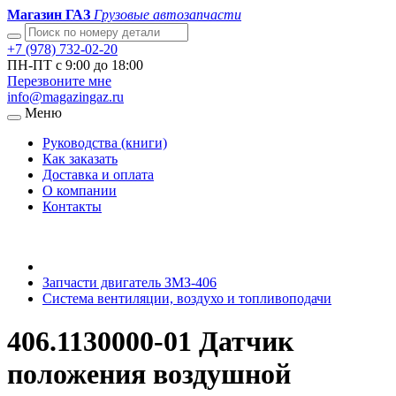
Магазин ГАЗ
Грузовые автозапчасти
+7 (978) 732-02-20
ПН-ПТ с 9:00 до 18:00
Перезвоните мне
info@magazingaz.ru
Меню
Руководства (книги)
Как заказать
Доставка и оплата
О компании
Контакты
Запчасти двигатель ЗМЗ-406
Система вентиляции, воздухо и топливоподачи
406.1130000-01 Датчик
положения воздушной