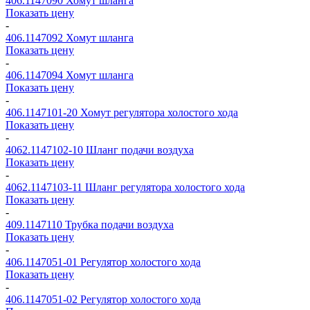
406.1147090
Хомут шланга
Показать цену
-
406.1147092
Хомут шланга
Показать цену
-
406.1147094
Хомут шланга
Показать цену
-
406.1147101-20
Хомут регулятора холостого хода
Показать цену
-
4062.1147102-10
Шланг подачи воздуха
Показать цену
-
4062.1147103-11
Шланг регулятора холостого хода
Показать цену
-
409.1147110
Трубка подачи воздуха
Показать цену
-
406.1147051-01
Регулятор холостого хода
Показать цену
-
406.1147051-02
Регулятор холостого хода