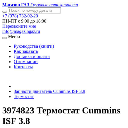
Магазин ГАЗ
Грузовые автозапчасти
+7 (978) 732-02-20
ПН-ПТ с 9:00 до 18:00
Перезвоните мне
info@magazingaz.ru
Меню
Руководства (книги)
Как заказать
Доставка и оплата
О компании
Контакты
Запчасти двигатель Cummins ISF 3.8
Термостат
3974823 Термостат Cummins
ISF 3.8