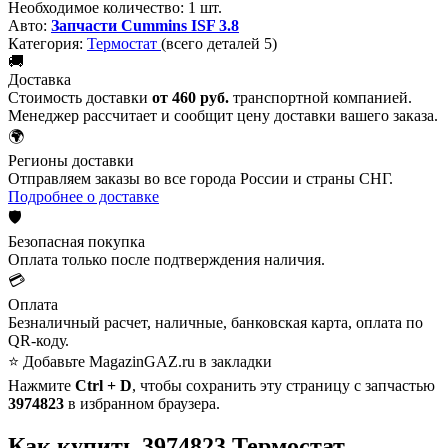
Необходимое количество:
1 шт.
Авто:
Запчасти Cummins ISF 3.8
Категория:
Термостат
(всего деталей 5)
🚚
Доставка
Стоимость доставки
от 460 руб.
транспортной компанией.
Менеджер рассчитает и сообщит цену доставки вашего заказа.
🌍
Регионы доставки
Отправляем заказы во все города России и страны СНГ.
Подробнее о доставке
🛡️
Безопасная покупка
Оплата только после подтверждения наличия.
💳
Оплата
Безналичный расчет, наличные, банковская карта, оплата по
QR-коду.
⭐ Добавьте MagazinGAZ.ru в закладки
Нажмите
Ctrl + D
, чтобы сохранить эту страницу с запчастью
3974823
в избранном браузера.
Как купить 3974823 Термостат