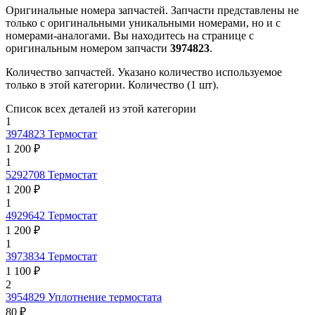
Оригинальные номера запчастей.
Запчасти представлены не
только с оригинальными уникальными номерами, но и с
номерами-аналогами. Вы находитесь на странице с
оригинальным номером запчасти
3974823
.
Количество запчастей.
Указано количество используемое
только в этой категории. Количество (1 шт).
Список всех деталей из этой категории
1
3974823
Термостат
1 200 ₽
1
5292708
Термостат
1 200 ₽
1
4929642
Термостат
1 200 ₽
1
3973834
Термостат
1 100 ₽
2
3954829
Уплотнение термостата
80 ₽