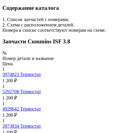
Содержание каталога
1. Список запчастей с номерами.
2. Схема с расположением деталей.
Номера в списке соответствуют номерам на схеме.
Запчасти Cummins ISF 3.8
№
Номер детали и название
Цена
1
3974823
Термостат
1 200 ₽
1
5292708
Термостат
1 200 ₽
1
4929642
Термостат
1 200 ₽
1
3973834
Термостат
1 100 ₽