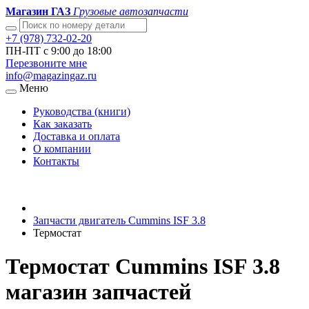
Магазин ГАЗ
Грузовые автозапчасти
+7 (978) 732-02-20
ПН-ПТ с 9:00 до 18:00
Перезвоните мне
info@magazingaz.ru
Меню
Руководства (книги)
Как заказать
Доставка и оплата
О компании
Контакты
Запчасти двигатель Cummins ISF 3.8
Термостат
Термостат Cummins ISF 3.8
магазин запчастей