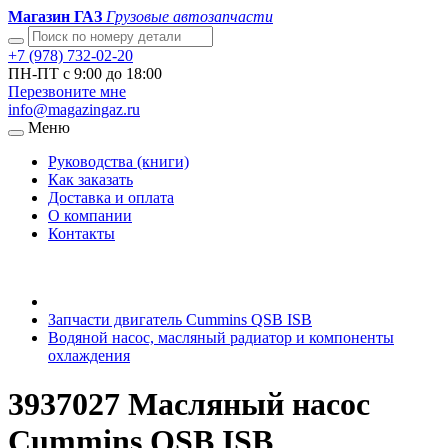
Магазин ГАЗ
Грузовые автозапчасти
+7 (978) 732-02-20
ПН-ПТ с 9:00 до 18:00
Перезвоните мне
info@magazingaz.ru
Меню
Руководства (книги)
Как заказать
Доставка и оплата
О компании
Контакты
Запчасти двигатель Cummins QSB ISB
Водяной насос, масляный радиатор и компоненты
охлаждения
3937027 Масляный насос
Cummins QSB ISB