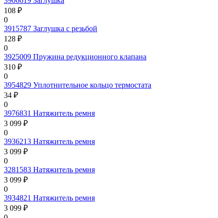
3906619
Заглушка
108 ₽
0
3915787
Заглушка с резьбой
128 ₽
0
3925009
Пружина редукционного клапана
310 ₽
0
3954829
Уплотнительное кольцо термостата
34 ₽
0
3976831
Натяжитель ремня
3 099 ₽
0
3936213
Натяжитель ремня
3 099 ₽
0
3281583
Натяжитель ремня
3 099 ₽
0
3934821
Натяжитель ремня
3 099 ₽
0