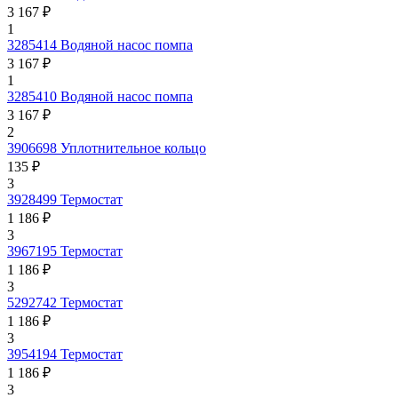
3 167 ₽
1
3285414
Водяной насос помпа
3 167 ₽
1
3285410
Водяной насос помпа
3 167 ₽
2
3906698
Уплотнительное кольцо
135 ₽
3
3928499
Термостат
1 186 ₽
3
3967195
Термостат
1 186 ₽
3
5292742
Термостат
1 186 ₽
3
3954194
Термостат
1 186 ₽
3