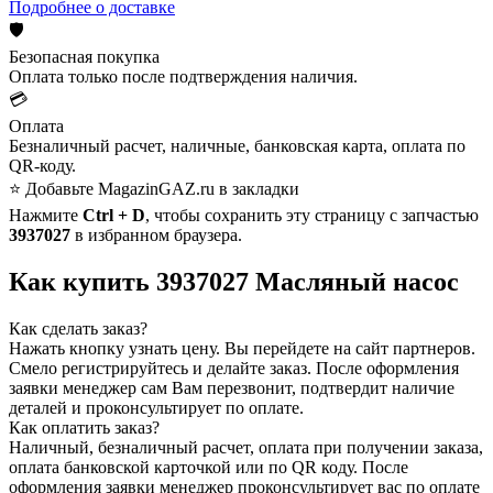
Подробнее о доставке
🛡️
Безопасная покупка
Оплата только после подтверждения наличия.
💳
Оплата
Безналичный расчет, наличные, банковская карта, оплата по
QR-коду.
⭐ Добавьте MagazinGAZ.ru в закладки
Нажмите
Ctrl + D
, чтобы сохранить эту страницу с запчастью
3937027
в избранном браузера.
Как купить 3937027 Масляный насос
Как сделать заказ?
Нажать кнопку узнать цену.
Вы перейдете на сайт партнеров.
Смело регистрируйтесь и делайте заказ.
После оформления
заявки менеджер сам Вам перезвонит, подтвердит наличие
деталей и проконсультирует по оплате.
Как оплатить заказ?
Наличный, безналичный расчет, оплата при получении заказа,
оплата банковской карточкой или по QR коду. После
оформления заявки менеджер проконсультирует вас по оплате