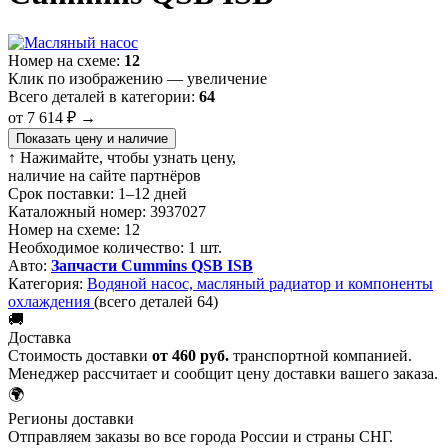
Номер на схеме:
12
Клик по изображению — увеличение
Всего деталей в категории:
64
от 7 614 ₽
→
Показать цену и наличие
↑ Нажимайте, чтобы узнать цену,
наличие на сайте партнёров
Срок поставки:
1–12 дней
Каталожный номер:
3937027
Номер на схеме:
12
Необходимое количество:
1 шт.
Авто:
Запчасти Cummins QSB ISB
Категория:
Водяной насос, масляный радиатор и компоненты
охлаждения
(всего деталей 64)
🚚
Доставка
Стоимость доставки
от 460 руб.
транспортной компанией.
Менеджер рассчитает и сообщит цену доставки вашего заказа.
🌍
Регионы доставки
Отправляем заказы во все города России и страны СНГ.