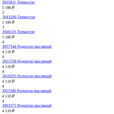
3935811
Термостат
1 186 ₽
3
3943200
Термостат
1 186 ₽
3
3946116
Термостат
1 186 ₽
4
3957544
Радиатор масляный
4 110 ₽
4
3921558
Радиатор масляный
4 110 ₽
4
3918293
Радиатор масляный
4 110 ₽
4
3911940
Радиатор масляный
4 110 ₽
4
3903375
Радиатор масляный
4 110 ₽