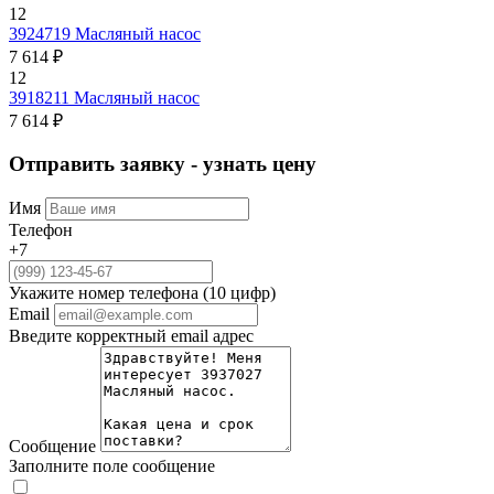
12
3924719
Масляный насос
7 614 ₽
12
3918211
Масляный насос
7 614 ₽
Отправить заявку - узнать цену
Имя
Телефон
+7
Укажите номер телефона (10 цифр)
Email
Введите корректный email адрес
Сообщение
Заполните поле сообщение