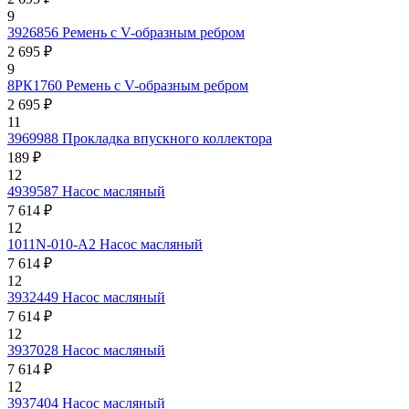
9
3926856
Ремень с V-образным ребром
2 695 ₽
9
8РК1760
Ремень с V-образным ребром
2 695 ₽
11
3969988
Прокладка впускного коллектора
189 ₽
12
4939587
Насос масляный
7 614 ₽
12
1011N-010-A2
Насос масляный
7 614 ₽
12
3932449
Насос масляный
7 614 ₽
12
3937028
Насос масляный
7 614 ₽
12
3937404
Насос масляный