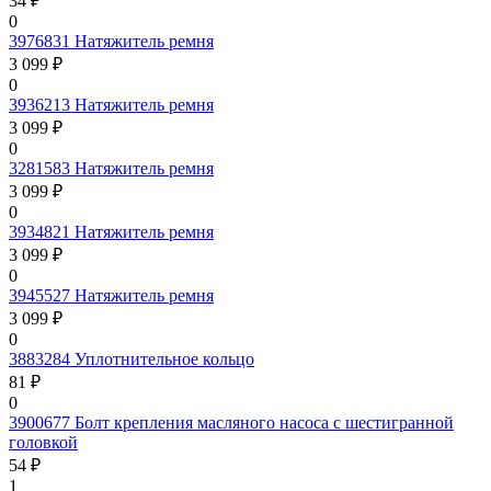
34 ₽
0
3976831
Натяжитель ремня
3 099 ₽
0
3936213
Натяжитель ремня
3 099 ₽
0
3281583
Натяжитель ремня
3 099 ₽
0
3934821
Натяжитель ремня
3 099 ₽
0
3945527
Натяжитель ремня
3 099 ₽
0
3883284
Уплотнительное кольцо
81 ₽
0
3900677
Болт крепления масляного насоса с шестигранной
головкой
54 ₽
1