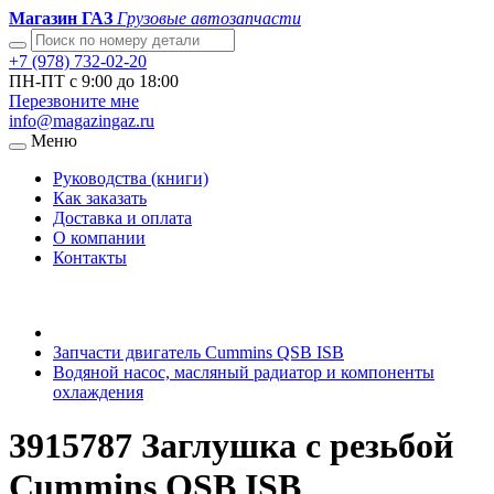
Магазин ГАЗ
Грузовые автозапчасти
+7 (978) 732-02-20
ПН-ПТ с 9:00 до 18:00
Перезвоните мне
info@magazingaz.ru
Меню
Руководства (книги)
Как заказать
Доставка и оплата
О компании
Контакты
Запчасти двигатель Cummins QSB ISB
Водяной насос, масляный радиатор и компоненты
охлаждения
3915787 Заглушка с резьбой
Cummins QSB ISB