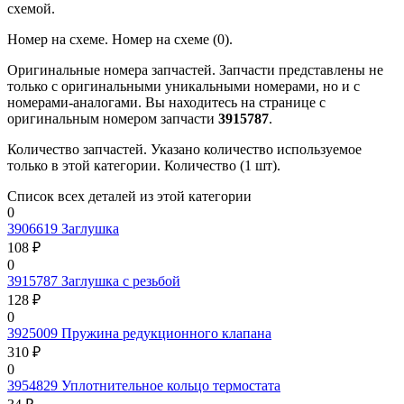
схемой.
Номер на схеме.
Номер на схеме (0).
Оригинальные номера запчастей.
Запчасти представлены не
только с оригинальными уникальными номерами, но и с
номерами-аналогами. Вы находитесь на странице с
оригинальным номером запчасти
3915787
.
Количество запчастей.
Указано количество используемое
только в этой категории. Количество (1 шт).
Список всех деталей из этой категории
0
3906619
Заглушка
108 ₽
0
3915787
Заглушка с резьбой
128 ₽
0
3925009
Пружина редукционного клапана
310 ₽
0
3954829
Уплотнительное кольцо термостата