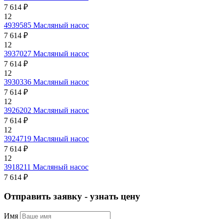
7 614 ₽
12
4939585
Масляный насос
7 614 ₽
12
3937027
Масляный насос
7 614 ₽
12
3930336
Масляный насос
7 614 ₽
12
3926202
Масляный насос
7 614 ₽
12
3924719
Масляный насос
7 614 ₽
12
3918211
Масляный насос
7 614 ₽
Отправить заявку - узнать цену
Имя