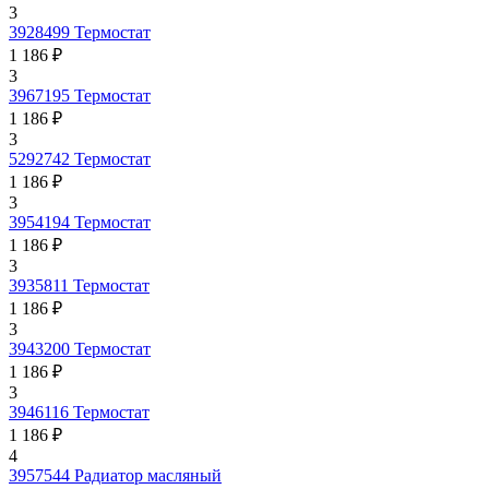
3
3928499
Термостат
1 186 ₽
3
3967195
Термостат
1 186 ₽
3
5292742
Термостат
1 186 ₽
3
3954194
Термостат
1 186 ₽
3
3935811
Термостат
1 186 ₽
3
3943200
Термостат
1 186 ₽
3
3946116
Термостат
1 186 ₽
4
3957544
Радиатор масляный