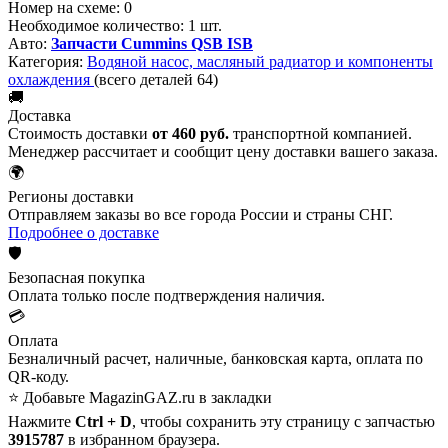
Номер на схеме:
0
Необходимое количество:
1 шт.
Авто:
Запчасти Cummins QSB ISB
Категория:
Водяной насос, масляный радиатор и компоненты
охлаждения
(всего деталей 64)
🚚
Доставка
Стоимость доставки
от 460 руб.
транспортной компанией.
Менеджер рассчитает и сообщит цену доставки вашего заказа.
🌍
Регионы доставки
Отправляем заказы во все города России и страны СНГ.
Подробнее о доставке
🛡️
Безопасная покупка
Оплата только после подтверждения наличия.
💳
Оплата
Безналичный расчет, наличные, банковская карта, оплата по
QR-коду.
⭐ Добавьте MagazinGAZ.ru в закладки
Нажмите
Ctrl + D
, чтобы сохранить эту страницу с запчастью
3915787
в избранном браузера.