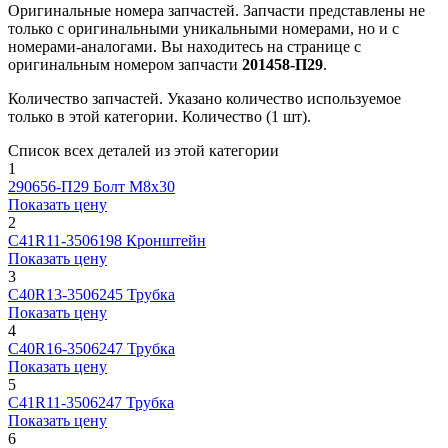
Оригинальные номера запчастей.
Запчасти представлены не
только с оригинальными уникальными номерами, но и с
номерами-аналогами. Вы находитесь на странице с
оригинальным номером запчасти
201458-П29
.
Количество запчастей.
Указано количество используемое
только в этой категории. Количество (1 шт).
Список всех деталей из этой категории
1
290656-П29
Болт М8х30
Показать цену
2
С41R11-3506198
Кронштейн
Показать цену
3
C40R13-3506245
Трубка
Показать цену
4
C40R16-3506247
Трубка
Показать цену
5
C41R11-3506247
Трубка
Показать цену
6