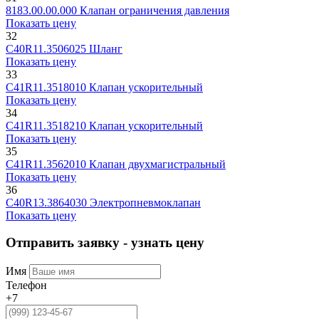
8183.00.00.000
Клапан ограничения давления
Показать цену
32
C40R11.3506025
Шланг
Показать цену
33
C41R11.3518010
Клапан ускорительный
Показать цену
34
C41R11.3518210
Клапан ускорительный
Показать цену
35
C41R11.3562010
Клапан двухмагистральный
Показать цену
36
C40R13.3864030
Электропневмоклапан
Показать цену
Отправить заявку - узнать цену
Имя
Телефон
+7