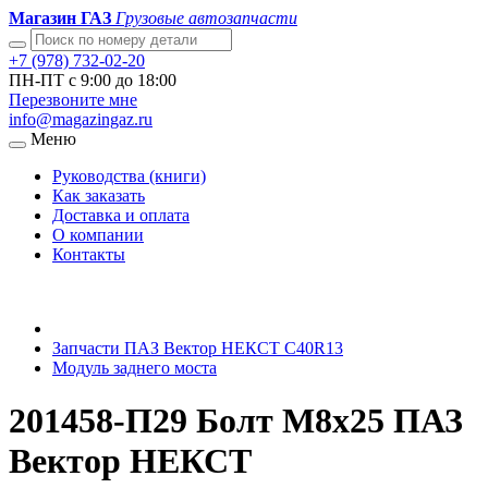
Магазин ГАЗ
Грузовые автозапчасти
+7 (978) 732-02-20
ПН-ПТ с 9:00 до 18:00
Перезвоните мне
info@magazingaz.ru
Меню
Руководства (книги)
Как заказать
Доставка и оплата
О компании
Контакты
Запчасти ПАЗ Вектор НЕКСТ С40R13
Модуль заднего моста
201458-П29 Болт М8х25 ПАЗ
Вектор НЕКСТ