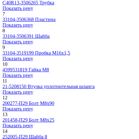
C40R13-3506265
Трубка
Показать цену
7
33104-3506368
Пластина
Показать цену
8
33104-3506391
Шайба
Показать цену
9
33104-3519199
Пробка М16х1,5
Показать цену
10
4599531819
Гайка М8
Показать цену
11
21-5208150
Втулка уплотнительная шланга
Показать цену
12
200277-П29
Болт М8х90
Показать цену
13
201458-П29
Болт М8х25
Показать цену
14
252005-П29
Шайба 8