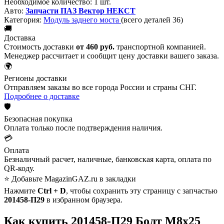
Необходимое количество:
1 шт.
Авто:
Запчасти ПАЗ Вектор НЕКСТ
Категория:
Модуль заднего моста
(всего деталей 36)
🚚
Доставка
Стоимость доставки
от 460 руб.
транспортной компанией.
Менеджер рассчитает и сообщит цену доставки вашего заказа.
🌍
Регионы доставки
Отправляем заказы во все города России и страны СНГ.
Подробнее о доставке
🛡️
Безопасная покупка
Оплата только после подтверждения наличия.
💳
Оплата
Безналичный расчет, наличные, банковская карта, оплата по
QR-коду.
⭐ Добавьте MagazinGAZ.ru в закладки
Нажмите
Ctrl + D
, чтобы сохранить эту страницу с запчастью
201458-П29
в избранном браузера.
Как купить 201458-П29 Болт М8х25