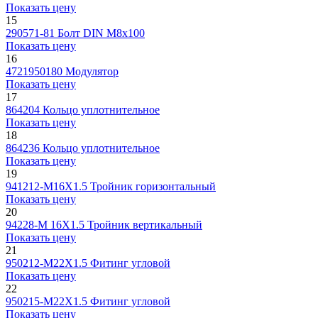
Показать цену
15
290571-81
Болт DIN М8х100
Показать цену
16
4721950180
Модулятор
Показать цену
17
864204
Кольцо уплотнительное
Показать цену
18
864236
Кольцо уплотнительное
Показать цену
19
941212-М16Х1.5
Тройник горизонтальный
Показать цену
20
94228-М 16X1.5
Тройник вертикальный
Показать цену
21
950212-М22Х1.5
Фитинг угловой
Показать цену
22
950215-М22Х1.5
Фитинг угловой
Показать цену