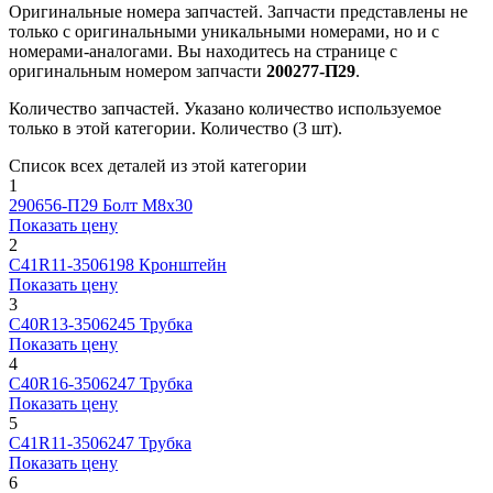
Оригинальные номера запчастей.
Запчасти представлены не
только с оригинальными уникальными номерами, но и с
номерами-аналогами. Вы находитесь на странице с
оригинальным номером запчасти
200277-П29
.
Количество запчастей.
Указано количество используемое
только в этой категории. Количество (3 шт).
Список всех деталей из этой категории
1
290656-П29
Болт М8х30
Показать цену
2
С41R11-3506198
Кронштейн
Показать цену
3
C40R13-3506245
Трубка
Показать цену
4
C40R16-3506247
Трубка
Показать цену
5
C41R11-3506247
Трубка
Показать цену
6