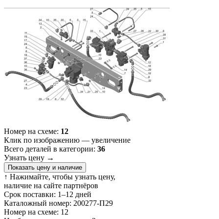
Номер на схеме:
12
Клик по изображению — увеличение
Всего деталей в категории:
36
Узнать цену
→
Показать цену и наличие
↑ Нажимайте, чтобы узнать цену,
наличие на сайте партнёров
Срок поставки:
1–12 дней
Каталожный номер:
200277-П29
Номер на схеме:
12