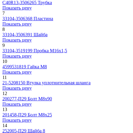
C40R13-3506265
Трубка
Показать цену
7
33104-3506368
Пластина
Показать цену
8
33104-3506391
Шайба
Показать цену
9
33104-3519199
Пробка М16х1,5
Показать цену
10
4599531819
Гайка М8
Показать цену
11
21-5208150
Втулка уплотнительная шланга
Показать цену
12
200277-П29
Болт М8х90
Показать цену
13
201458-П29
Болт М8х25
Показать цену
14
252005-П29
Шайба 8