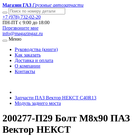
Магазин ГАЗ
Грузовые автозапчасти
+7 (978) 732-02-20
ПН-ПТ с 9:00 до 18:00
Перезвоните мне
info@magazingaz.ru
Меню
Руководства (книги)
Как заказать
Доставка и оплата
О компании
Контакты
Запчасти ПАЗ Вектор НЕКСТ С40R13
Модуль заднего моста
200277-П29 Болт М8х90 ПАЗ
Вектор НЕКСТ