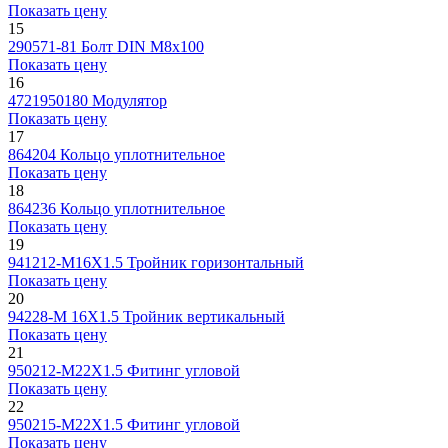
Показать цену
15
290571-81
Болт DIN М8х100
Показать цену
16
4721950180
Модулятор
Показать цену
17
864204
Кольцо уплотнительное
Показать цену
18
864236
Кольцо уплотнительное
Показать цену
19
941212-М16Х1.5
Тройник горизонтальный
Показать цену
20
94228-М 16X1.5
Тройник вертикальный
Показать цену
21
950212-М22Х1.5
Фитинг угловой
Показать цену
22
950215-М22Х1.5
Фитинг угловой
Показать цену