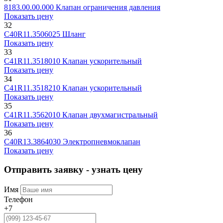
8183.00.00.000
Клапан ограничения давления
Показать цену
32
C40R11.3506025
Шланг
Показать цену
33
C41R11.3518010
Клапан ускорительный
Показать цену
34
C41R11.3518210
Клапан ускорительный
Показать цену
35
C41R11.3562010
Клапан двухмагистральный
Показать цену
36
C40R13.3864030
Электропневмоклапан
Показать цену
Отправить заявку - узнать цену
Имя
Телефон
+7