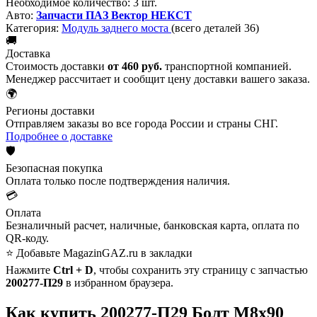
Необходимое количество:
3 шт.
Авто:
Запчасти ПАЗ Вектор НЕКСТ
Категория:
Модуль заднего моста
(всего деталей 36)
🚚
Доставка
Стоимость доставки
от 460 руб.
транспортной компанией.
Менеджер рассчитает и сообщит цену доставки вашего заказа.
🌍
Регионы доставки
Отправляем заказы во все города России и страны СНГ.
Подробнее о доставке
🛡️
Безопасная покупка
Оплата только после подтверждения наличия.
💳
Оплата
Безналичный расчет, наличные, банковская карта, оплата по
QR-коду.
⭐ Добавьте MagazinGAZ.ru в закладки
Нажмите
Ctrl + D
, чтобы сохранить эту страницу с запчастью
200277-П29
в избранном браузера.
Как купить 200277-П29 Болт М8х90