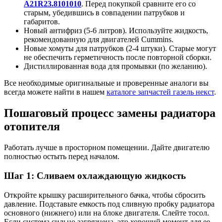
A21R23.8101010
. Перед покупкой сравните его со
старым, убедившись в совпадении патрубков и
габаритов.
Новый антифриз (5-6 литров). Используйте жидкость,
рекомендованную для двигателей Cummins.
Новые хомуты для патрубков (2-4 штуки). Старые могут
не обеспечить герметичность после повторной сборки.
Дистиллированная вода для промывки (по желанию).
Все необходимые оригинальные и проверенные аналоги вы
всегда можете найти в нашем
каталоге запчастей газель некст
.
Пошаговый процесс замены радиатора
отопителя
Работать лучше в просторном помещении. Дайте двигателю
полностью остыть перед началом.
Шаг 1: Сливаем охлаждающую жидкость
Откройте крышку расширительного бачка, чтобы сбросить
давление. Подставьте емкость под сливную пробку радиатора
основного (нижнего) или на блоке двигателя. Слейте тосол.
Если система сильно загрязнена, это хороший момент для ее