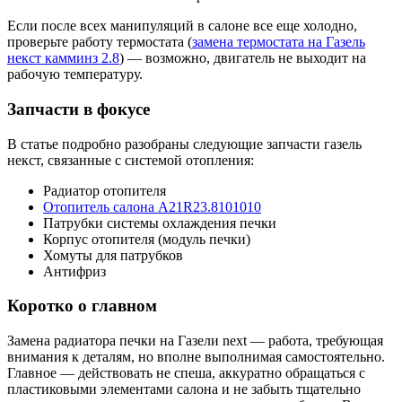
Если после всех манипуляций в салоне все еще холодно,
проверьте работу термостата (
замена термостата на Газель
некст камминз 2.8
) — возможно, двигатель не выходит на
рабочую температуру.
Запчасти в фокусе
В статье подробно разобраны следующие запчасти газель
некст, связанные с системой отопления:
Радиатор отопителя
Отопитель салона A21R23.8101010
Патрубки системы охлаждения печки
Корпус отопителя (модуль печки)
Хомуты для патрубков
Антифриз
Коротко о главном
Замена радиатора печки на Газели next — работа, требующая
внимания к деталям, но вполне выполнимая самостоятельно.
Главное — действовать не спеша, аккуратно обращаться с
пластиковыми элементами салона и не забыть тщательно