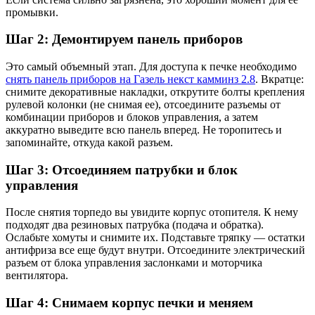
промывки.
Шаг 2: Демонтируем панель приборов
Это самый объемный этап. Для доступа к печке необходимо
снять панель приборов на Газель некст камминз 2.8
. Вкратце:
снимите декоративные накладки, открутите болты крепления
рулевой колонки (не снимая ее), отсоедините разъемы от
комбинации приборов и блоков управления, а затем
аккуратно выведите всю панель вперед. Не торопитесь и
запоминайте, откуда какой разъем.
Шаг 3: Отсоединяем патрубки и блок
управления
После снятия торпедо вы увидите корпус отопителя. К нему
подходят два резиновых патрубка (подача и обратка).
Ослабьте хомуты и снимите их. Подставьте тряпку — остатки
антифриза все еще будут внутри. Отсоедините электрический
разъем от блока управления заслонками и моторчика
вентилятора.
Шаг 4: Снимаем корпус печки и меняем