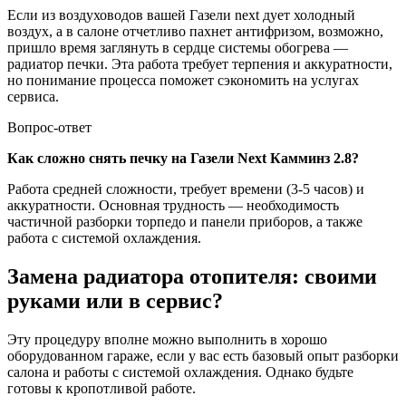
Если из воздуховодов вашей Газели next дует холодный
воздух, а в салоне отчетливо пахнет антифризом, возможно,
пришло время заглянуть в сердце системы обогрева —
радиатор печки. Эта работа требует терпения и аккуратности,
но понимание процесса поможет сэкономить на услугах
сервиса.
Вопрос-ответ
Как сложно снять печку на Газели Next Камминз 2.8?
Работа средней сложности, требует времени (3-5 часов) и
аккуратности. Основная трудность — необходимость
частичной разборки торпедо и панели приборов, а также
работа с системой охлаждения.
Замена радиатора отопителя: своими
руками или в сервис?
Эту процедуру вполне можно выполнить в хорошо
оборудованном гараже, если у вас есть базовый опыт разборки
салона и работы с системой охлаждения. Однако будьте
готовы к кропотливой работе.