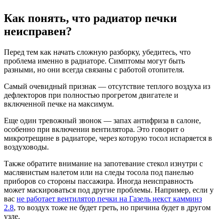
Как понять, что радиатор печки
неисправен?
Перед тем как начать сложную разборку, убедитесь, что
проблема именно в радиаторе. Симптомы могут быть
разными, но они всегда связаны с работой отопителя.
Самый очевидный признак — отсутствие теплого воздуха из
дефлекторов при полностью прогретом двигателе и
включенной печке на максимум.
Еще один тревожный звонок — запах антифриза в салоне,
особенно при включении вентилятора. Это говорит о
микротрещине в радиаторе, через которую тосол испаряется в
воздуховоды.
Также обратите внимание на запотевание стекол изнутри с
маслянистым налетом или на следы тосола под панелью
приборов со стороны пассажира. Иногда неисправность
может маскироваться под другие проблемы. Например, если у
вас
не работает вентилятор печки на Газель некст камминз
2.8
, то воздух тоже не будет греть, но причина будет в другом
узле.