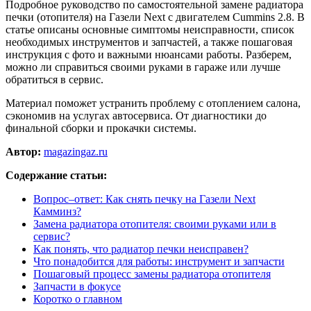
Подробное руководство по самостоятельной замене радиатора
печки (отопителя) на Газели Next с двигателем Cummins 2.8. В
статье описаны основные симптомы неисправности, список
необходимых инструментов и запчастей, а также пошаговая
инструкция с фото и важными нюансами работы. Разберем,
можно ли справиться своими руками в гараже или лучше
обратиться в сервис.
Материал поможет устранить проблему с отоплением салона,
сэкономив на услугах автосервиса. От диагностики до
финальной сборки и прокачки системы.
Автор:
magazingaz.ru
Содержание статьи:
Вопрос–ответ: Как снять печку на Газели Next
Камминз?
Замена радиатора отопителя: своими руками или в
сервис?
Как понять, что радиатор печки неисправен?
Что понадобится для работы: инструмент и запчасти
Пошаговый процесс замены радиатора отопителя
Запчасти в фокусе
Коротко о главном