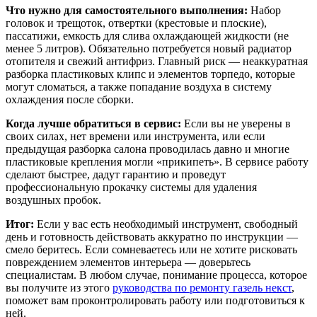
Что нужно для самостоятельного выполнения:
Набор
головок и трещоток, отвертки (крестовые и плоские),
пассатижи, емкость для слива охлаждающей жидкости (не
менее 5 литров). Обязательно потребуется новый радиатор
отопителя и свежий антифриз. Главный риск — неаккуратная
разборка пластиковых клипс и элементов торпедо, которые
могут сломаться, а также попадание воздуха в систему
охлаждения после сборки.
Когда лучше обратиться в сервис:
Если вы не уверены в
своих силах, нет времени или инструмента, или если
предыдущая разборка салона проводилась давно и многие
пластиковые крепления могли «прикипеть». В сервисе работу
сделают быстрее, дадут гарантию и проведут
профессиональную прокачку системы для удаления
воздушных пробок.
Итог:
Если у вас есть необходимый инструмент, свободный
день и готовность действовать аккуратно по инструкции —
смело беритесь. Если сомневаетесь или не хотите рисковать
повреждением элементов интерьера — доверьтесь
специалистам. В любом случае, понимание процесса, которое
вы получите из этого
руководства по ремонту газель некст
,
поможет вам проконтролировать работу или подготовиться к
ней.