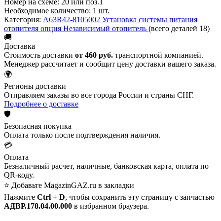
Номер на схеме:
20 или поз.1
Необходимое количество:
1 шт.
Категория:
A63R42-8105002 Установка системы питания
отопителя опция Независимый отопитель
(всего деталей 18)
🚚
Доставка
Стоимость доставки
от 460 руб.
транспортной компанией.
Менеджер рассчитает и сообщит цену доставки вашего заказа.
🌍
Регионы доставки
Отправляем заказы во все города России и страны СНГ.
Подробнее о доставке
🛡️
Безопасная покупка
Оплата только после подтверждения наличия.
💳
Оплата
Безналичный расчет, наличные, банковская карта, оплата по
QR-коду.
⭐ Добавьте MagazinGAZ.ru в закладки
Нажмите
Ctrl + D
, чтобы сохранить эту страницу с запчастью
АДВР.178.04.00.000
в избранном браузера.