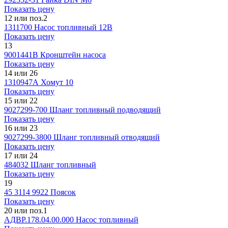
Показать цену
12 или поз.2
1311700
Насос топливный 12В
Показать цену
13
9001441В
Кронштейн насоса
Показать цену
14 или 26
1310947А
Хомут 10
Показать цену
15 или 22
9027299-700
Шланг топливный подводящий
Показать цену
16 или 23
9027299-3800
Шланг топливный отводящий
Показать цену
17 или 24
484032
Шланг топливный
Показать цену
19
45 3114 9922
Поясок
Показать цену
20 или поз.1
АДВР.178.04.00.000
Насос топливный