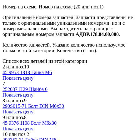
Номер на схеме.
Номер на схеме (20 или поз.1).
Оригинальные номера запчастей.
Запчасти представлены не
только с оригинальными уникальными номерами, но и с
номерами-аналогами. Вы находитесь на странице с
оригинальным номером запчасти
АДВР.178.04.00.000
.
Количество запчастей.
Указано количество используемое
только в этой категории. Количество (1 шт).
Список всех деталей из этой категории
2 или поз.10
45 9953 1818
Гайка М6
Показать цену
7
252037-П29
Шайба 6
Показать цену
8 или поз.9
290S015-71
Болт DIN М6х30
Показать цену
9 или поз.8
45 9376 1108
Болт М6х30
Показать цену
10 или поз.2
292352-31
Гайка DIN М6