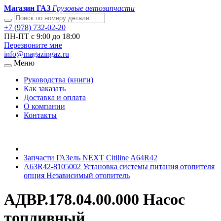
Магазин ГАЗ
Грузовые автозапчасти
+7 (978) 732-02-20
ПН-ПТ с 9:00 до 18:00
Перезвоните мне
info@magazingaz.ru
Меню
Руководства (книги)
Как заказать
Доставка и оплата
О компании
Контакты
Запчасти ГАЗель NEXT Citiline A64R42
A63R42-8105002 Установка системы питания отопителя
опция Независимый отопитель
АДВР.178.04.00.000 Насос
топливный