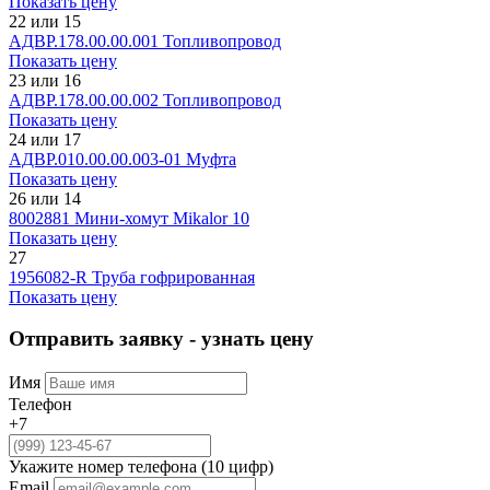
Показать цену
22 или 15
АДВР.178.00.00.001
Топливопровод
Показать цену
23 или 16
АДВР.178.00.00.002
Топливопровод
Показать цену
24 или 17
АДВР.010.00.00.003-01
Муфта
Показать цену
26 или 14
8002881
Мини-хомут Mikalor 10
Показать цену
27
1956082-R
Труба гофрированная
Показать цену
Отправить заявку - узнать цену
Имя
Телефон
+7
Укажите номер телефона (10 цифр)
Email