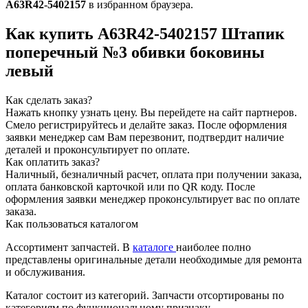
А63R42-5402157
в избранном браузера.
Как купить А63R42-5402157 Штапик
поперечный №3 обивки боковины
левый
Как сделать заказ?
Нажать кнопку узнать цену.
Вы перейдете на сайт партнеров.
Смело регистрируйтесь и делайте заказ.
После оформления
заявки менеджер сам Вам перезвонит, подтвердит наличие
деталей и проконсультирует по оплате.
Как оплатить заказ?
Наличный, безналичный расчет, оплата при получении заказа,
оплата банковской карточкой или по QR коду. После
оформления заявки менеджер проконсультирует вас по оплате
заказа.
Как пользоваться каталогом
Ассортимент запчастей.
В
каталоге
наиболее полно
представлены оригинальные детали необходимые для ремонта
и обслуживания.
Каталог состоит из категорий.
Запчасти отсортированы по
категориям по функциональному признаку.