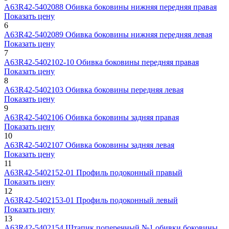
А63R42-5402088
Обивка боковины нижняя передняя правая
Показать цену
6
А63R42-5402089
Обивка боковины нижняя передняя левая
Показать цену
7
А63R42-5402102-10
Обивка боковины передняя правая
Показать цену
8
А63R42-5402103
Обивка боковины передняя левая
Показать цену
9
А63R42-5402106
Обивка боковины задняя правая
Показать цену
10
А63R42-5402107
Обивка боковины задняя левая
Показать цену
11
А63R42-5402152-01
Профиль подоконный правый
Показать цену
12
А63R42-5402153-01
Профиль подоконный левый
Показать цену
13
А63R42-5402154
Штапик поперечный №1 обивки боковины