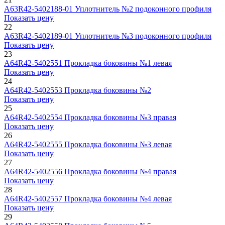
А63R42-5402188-01
Уплотнитель №2 подоконного профиля
Показать цену
22
А63R42-5402189-01
Уплотнитель №3 подоконного профиля
Показать цену
23
А64R42-5402551
Прокладка боковины №1 левая
Показать цену
24
А64R42-5402553
Прокладка боковины №2
Показать цену
25
А64R42-5402554
Прокладка боковины №3 правая
Показать цену
26
А64R42-5402555
Прокладка боковины №3 левая
Показать цену
27
А64R42-5402556
Прокладка боковины №4 правая
Показать цену
28
А64R42-5402557
Прокладка боковины №4 левая
Показать цену
29