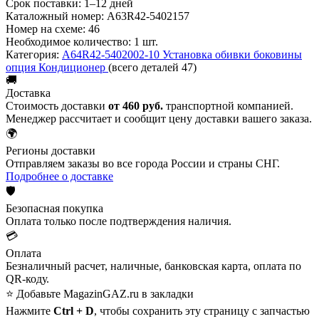
Срок поставки:
1–12 дней
Каталожный номер:
А63R42-5402157
Номер на схеме:
46
Необходимое количество:
1 шт.
Категория:
A64R42-5402002-10 Установка обивки боковины
опция Кондиционер
(всего деталей 47)
🚚
Доставка
Стоимость доставки
от 460 руб.
транспортной компанией.
Менеджер рассчитает и сообщит цену доставки вашего заказа.
🌍
Регионы доставки
Отправляем заказы во все города России и страны СНГ.
Подробнее о доставке
🛡️
Безопасная покупка
Оплата только после подтверждения наличия.
💳
Оплата
Безналичный расчет, наличные, банковская карта, оплата по
QR-коду.
⭐ Добавьте MagazinGAZ.ru в закладки
Нажмите
Ctrl + D
, чтобы сохранить эту страницу с запчастью