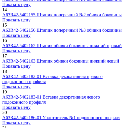
Показать цену
14
А63R42-5402155
Штапик поперечный №2 обивки боковины
Показать цену
15
А63R42-5402156
Штапик поперечный №3 обивки боковины
Показать цену
16
А63R42-5402162
Штапик обивки боковины нижний правый
Показать цену
17
А63R42-5402163
Штапик обивки боковины нижний левый
Показать цену
18
А63R42-5402182-01
Вставка декоративная правого
подоконного профиля
Показать цену
19
А63R42-5402183-01
Вставка декоративная левого
подоконного профиля
Показать цену
20
А63R42-5402186-01
Уплотнитель №1 подоконного профиля
Показать цену
21