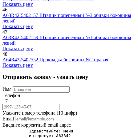
Показать цену
46
А63R42-5402157
Штапик поперечный №3 обивки боковины
левый
Показать цену
47
А63R42-5402159
Штапик поперечный №1 обивки боковины
левый
Показать цену
48
А64R42-5402552
Прокладка боковины №2 правая
Показать цену
Отправить заявку - узнать цену
Имя
Телефон
+7
Укажите номер телефона (10 цифр)
Email
Введите корректный email адрес