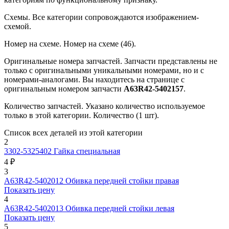
Схемы.
Все категории сопровождаются изображением-
схемой.
Номер на схеме.
Номер на схеме (46).
Оригинальные номера запчастей.
Запчасти представлены не
только с оригинальными уникальными номерами, но и с
номерами-аналогами. Вы находитесь на странице с
оригинальным номером запчасти
А63R42-5402157
.
Количество запчастей.
Указано количество используемое
только в этой категории. Количество (1 шт).
Список всех деталей из этой категории
2
3302-5325402
Гайка специальная
4 ₽
3
А63R42-5402012
Обивка передней стойки правая
Показать цену
4
А63R42-5402013
Обивка передней стойки левая
Показать цену
5