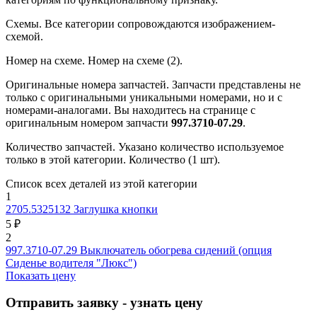
Схемы.
Все категории сопровождаются изображением-
схемой.
Номер на схеме.
Номер на схеме (2).
Оригинальные номера запчастей.
Запчасти представлены не
только с оригинальными уникальными номерами, но и с
номерами-аналогами. Вы находитесь на странице с
оригинальным номером запчасти
997.3710-07.29
.
Количество запчастей.
Указано количество используемое
только в этой категории. Количество (1 шт).
Список всех деталей из этой категории
1
2705.5325132
Заглушка кнопки
5 ₽
2
997.3710-07.29
Выключатель обогрева сидений (опция
Сиденье водителя "Люкс")
Показать цену
Отправить заявку - узнать цену