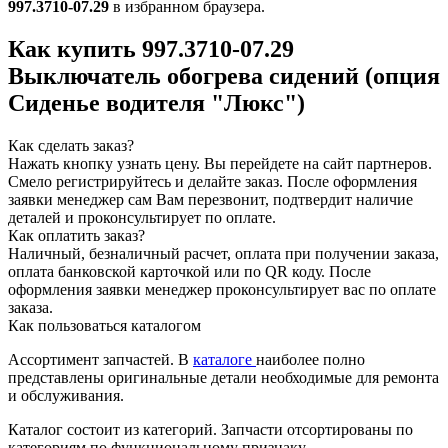
997.3710-07.29
в избранном браузера.
Как купить 997.3710-07.29
Выключатель обогрева сидений (опция
Сиденье водителя "Люкс")
Как сделать заказ?
Нажать кнопку узнать цену.
Вы перейдете на сайт партнеров.
Смело регистрируйтесь и делайте заказ.
После оформления
заявки менеджер сам Вам перезвонит, подтвердит наличие
деталей и проконсультирует по оплате.
Как оплатить заказ?
Наличный, безналичный расчет, оплата при получении заказа,
оплата банковской карточкой или по QR коду. После
оформления заявки менеджер проконсультирует вас по оплате
заказа.
Как пользоваться каталогом
Ассортимент запчастей.
В
каталоге
наиболее полно
представлены оригинальные детали необходимые для ремонта
и обслуживания.
Каталог состоит из категорий.
Запчасти отсортированы по
категориям по функциональному признаку.