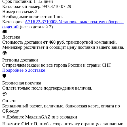
Срок поставки:
1–12 дней
Каталожный номер:
997.3710-07.29
Номер на схеме:
2
Необходимое количество:
1 шт.
Категория:
A21R22-3710008 Установка выключателя обогрева
сидений
(всего деталей 2)
🚚
Доставка
Стоимость доставки
от 460 руб.
транспортной компанией.
Менеджер рассчитает и сообщит цену доставки вашего заказа.
🌍
Регионы доставки
Отправляем заказы во все города России и страны СНГ.
Подробнее о доставке
🛡️
Безопасная покупка
Оплата только после подтверждения наличия.
💳
Оплата
Безналичный расчет, наличные, банковская карта, оплата по
QR-коду.
⭐ Добавьте MagazinGAZ.ru в закладки
Нажмите
Ctrl + D
, чтобы сохранить эту страницу с запчастью