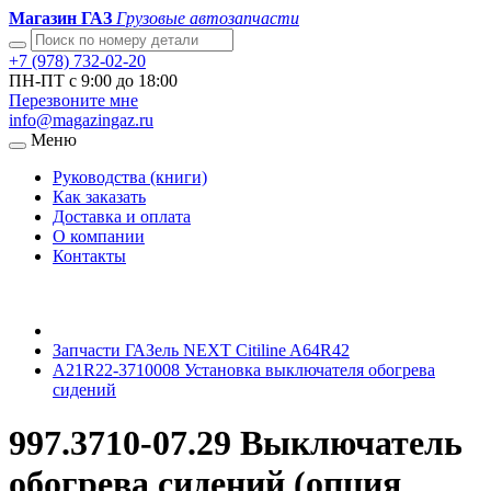
Магазин ГАЗ
Грузовые автозапчасти
+7 (978) 732-02-20
ПН-ПТ с 9:00 до 18:00
Перезвоните мне
info@magazingaz.ru
Меню
Руководства (книги)
Как заказать
Доставка и оплата
О компании
Контакты
Запчасти ГАЗель NEXT Citiline A64R42
A21R22-3710008 Установка выключателя обогрева
сидений
997.3710-07.29 Выключатель
обогрева сидений (опция