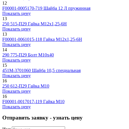
12
F00001-0005170-719
Шайба 12 Л пружинная
Показать цену
13
250 515-П29
Гайка М12х1,25-6Н
Показать цену
13
F00001-0061015-118
Гайка М12х1,25-6Н
Показать цену
14
290 775-П29
Болт М10х40
Показать цену
15
451М-3701060
Шайба 10,5 специальная
Показать цену
16
250 612-П29
Гайка М10
Показать цену
16
F00001-0017017-119
Гайка М10
Показать цену
Отправить заявку - узнать цену