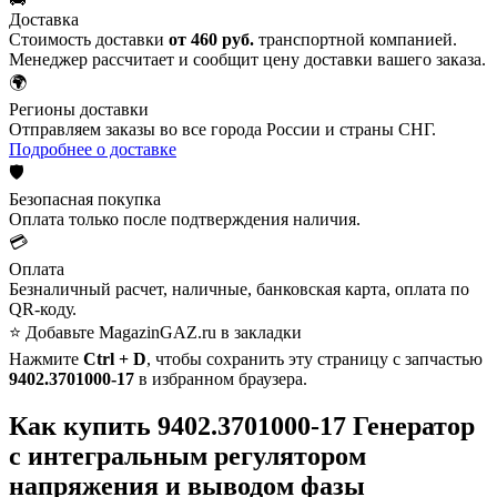
Доставка
Стоимость доставки
от 460 руб.
транспортной компанией.
Менеджер рассчитает и сообщит цену доставки вашего заказа.
🌍
Регионы доставки
Отправляем заказы во все города России и страны СНГ.
Подробнее о доставке
🛡️
Безопасная покупка
Оплата только после подтверждения наличия.
💳
Оплата
Безналичный расчет, наличные, банковская карта, оплата по
QR-коду.
⭐ Добавьте MagazinGAZ.ru в закладки
Нажмите
Ctrl + D
, чтобы сохранить эту страницу с запчастью
9402.3701000-17
в избранном браузера.
Как купить 9402.3701000-17 Генератор
с интегральным регулятором
напряжения и выводом фазы