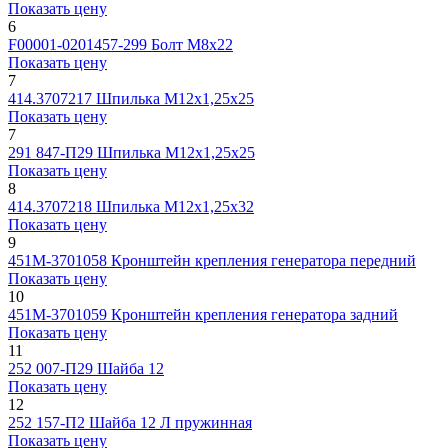
Показать цену
6
F00001-0201457-299
Болт М8х22
Показать цену
7
414.3707217
Шпилька М12х1,25х25
Показать цену
7
291 847-П29
Шпилька М12х1,25х25
Показать цену
8
414.3707218
Шпилька М12х1,25х32
Показать цену
9
451М-3701058
Кронштейн крепления генератора передний
Показать цену
10
451М-3701059
Кронштейн крепления генератора задний
Показать цену
11
252 007-П29
Шайба 12
Показать цену
12
252 157-П2
Шайба 12 Л пружинная
Показать цену