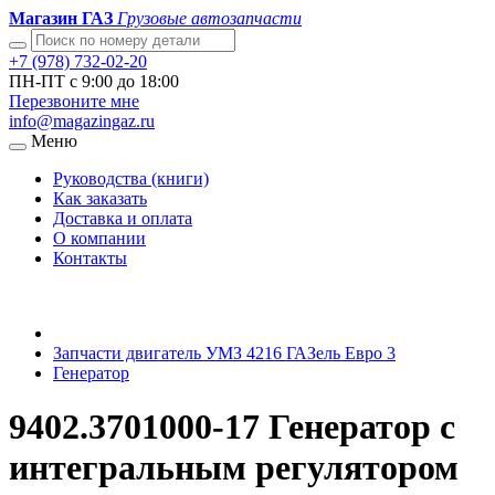
Магазин ГАЗ
Грузовые автозапчасти
+7 (978) 732-02-20
ПН-ПТ с 9:00 до 18:00
Перезвоните мне
info@magazingaz.ru
Меню
Руководства (книги)
Как заказать
Доставка и оплата
О компании
Контакты
Запчасти двигатель УМЗ 4216 ГАЗель Евро 3
Генератор
9402.3701000-17 Генератор с
интегральным регулятором