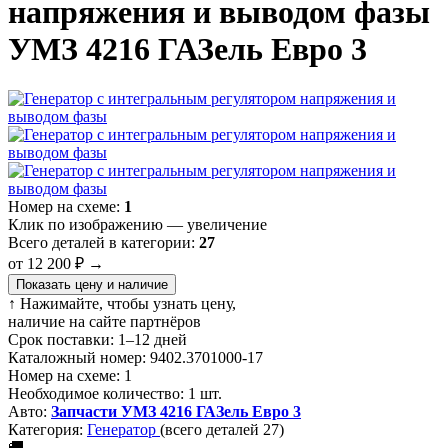
напряжения и выводом фазы
УМЗ 4216 ГАЗель Евро 3
Номер на схеме:
1
Клик по изображению — увеличение
Всего деталей в категории:
27
от 12 200 ₽
→
Показать цену и наличие
↑ Нажимайте, чтобы узнать цену,
наличие на сайте партнёров
Срок поставки:
1–12 дней
Каталожный номер:
9402.3701000-17
Номер на схеме:
1
Необходимое количество:
1 шт.
Авто:
Запчасти УМЗ 4216 ГАЗель Евро 3
Категория:
Генератор
(всего деталей 27)
🚚