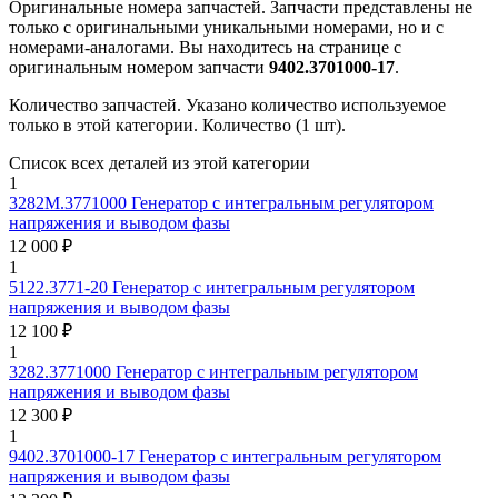
Оригинальные номера запчастей.
Запчасти представлены не
только с оригинальными уникальными номерами, но и с
номерами-аналогами. Вы находитесь на странице с
оригинальным номером запчасти
9402.3701000-17
.
Количество запчастей.
Указано количество используемое
только в этой категории. Количество (1 шт).
Список всех деталей из этой категории
1
3282М.3771000
Генератор с интегральным регулятором
напряжения и выводом фазы
12 000 ₽
1
5122.3771-20
Генератор с интегральным регулятором
напряжения и выводом фазы
12 100 ₽
1
3282.3771000
Генератор с интегральным регулятором
напряжения и выводом фазы
12 300 ₽
1
9402.3701000-17
Генератор с интегральным регулятором
напряжения и выводом фазы