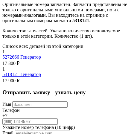
Оригинальные номера запчастей.
Запчасти представлены не
только с оригинальными уникальными номерами, но и с
номерами-аналогами. Вы находитесь на странице с
оригинальным номером запчасти
5318121
.
Количество запчастей.
Указано количество используемое
только в этой категории. Количество (1 шт).
Список всех деталей из этой категории
1
5272666
Генератор
17 800 ₽
1
5318121
Генератор
17 900 ₽
Отправить заявку - узнать цену
Имя
Телефон
+7
Укажите номер телефона (10 цифр)
Email