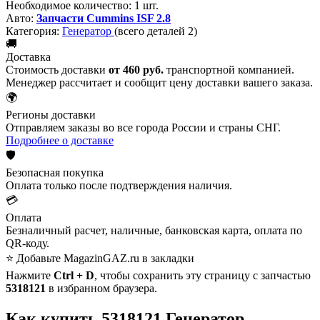
Необходимое количество:
1 шт.
Авто:
Запчасти Cummins ISF 2.8
Категория:
Генератор
(всего деталей 2)
🚚
Доставка
Стоимость доставки
от 460 руб.
транспортной компанией.
Менеджер рассчитает и сообщит цену доставки вашего заказа.
🌍
Регионы доставки
Отправляем заказы во все города России и страны СНГ.
Подробнее о доставке
🛡️
Безопасная покупка
Оплата только после подтверждения наличия.
💳
Оплата
Безналичный расчет, наличные, банковская карта, оплата по
QR-коду.
⭐ Добавьте MagazinGAZ.ru в закладки
Нажмите
Ctrl + D
, чтобы сохранить эту страницу с запчастью
5318121
в избранном браузера.
Как купить 5318121 Генератор