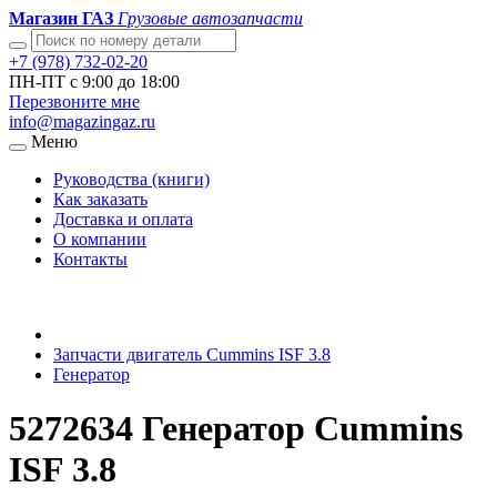
Магазин ГАЗ
Грузовые автозапчасти
+7 (978) 732-02-20
ПН-ПТ с 9:00 до 18:00
Перезвоните мне
info@magazingaz.ru
Меню
Руководства (книги)
Как заказать
Доставка и оплата
О компании
Контакты
Запчасти двигатель Cummins ISF 3.8
Генератор
5272634 Генератор Cummins
ISF 3.8