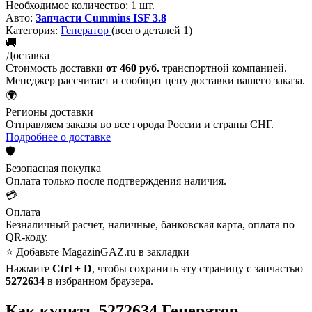
Необходимое количество:
1 шт.
Авто:
Запчасти Cummins ISF 3.8
Категория:
Генератор
(всего деталей 1)
🚚
Доставка
Стоимость доставки
от 460 руб.
транспортной компанией.
Менеджер рассчитает и сообщит цену доставки вашего заказа.
🌍
Регионы доставки
Отправляем заказы во все города России и страны СНГ.
Подробнее о доставке
🛡️
Безопасная покупка
Оплата только после подтверждения наличия.
💳
Оплата
Безналичный расчет, наличные, банковская карта, оплата по
QR-коду.
⭐ Добавьте MagazinGAZ.ru в закладки
Нажмите
Ctrl + D
, чтобы сохранить эту страницу с запчастью
5272634
в избранном браузера.
Как купить 5272634 Генератор