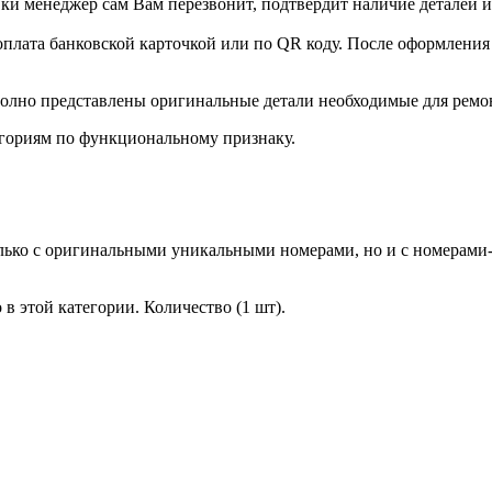
и менеджер сам Вам перезвонит, подтвердит наличие деталей и
оплата банковской карточкой или по QR коду. После оформления 
олно представлены оригинальные детали необходимые для ремо
гориям по функциональному признаку.
лько с оригинальными уникальными номерами, но и с номерами-
в этой категории. Количество (1 шт).