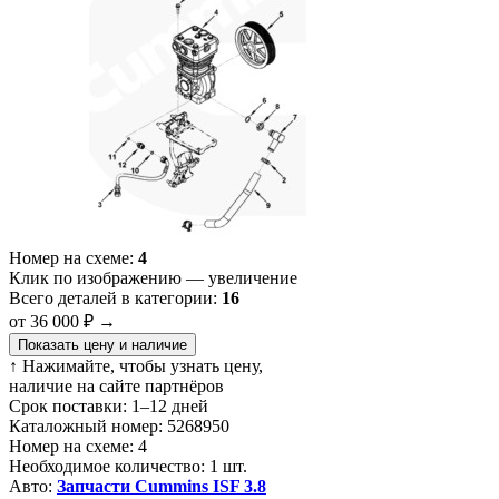
Номер на схеме:
4
Клик по изображению — увеличение
Всего деталей в категории:
16
от 36 000 ₽
→
Показать цену и наличие
↑ Нажимайте, чтобы узнать цену,
наличие на сайте партнёров
Срок поставки:
1–12 дней
Каталожный номер:
5268950
Номер на схеме:
4
Необходимое количество:
1 шт.
Авто:
Запчасти Cummins ISF 3.8