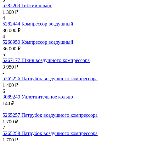
5282269
Гибкий шланг
1 300 ₽
4
5282444
Компрессор воздушный
36 000 ₽
4
5268950
Компрессор воздушный
36 000 ₽
5
5267177
Шкив воздушного компрессора
3 950 ₽
-
5265256
Патрубок воздушного компрессора
1 400 ₽
6
3089240
Уплотнительное кольцо
140 ₽
-
5265257
Патрубок воздушного компрессора
1 700 ₽
7
5265258
Патрубок воздушного компрессора
1 700 ₽