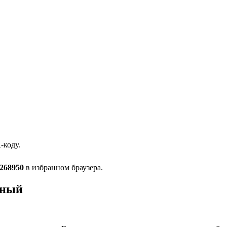
-коду.
268950
в избранном браузера.
шный