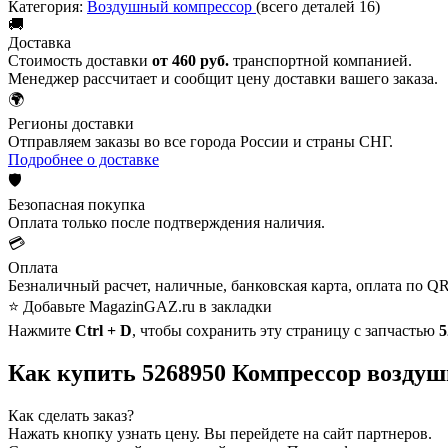
Категория:
Воздушный компрессор
(всего деталей 16)
🚚
Доставка
Стоимость доставки
от 460 руб.
транспортной компанией.
Менеджер рассчитает и сообщит цену доставки вашего заказа.
🌍
Регионы доставки
Отправляем заказы во все города России и страны СНГ.
Подробнее о доставке
🛡️
Безопасная покупка
Оплата только после подтверждения наличия.
💳
Оплата
Безналичный расчет, наличные, банковская карта, оплата по QR
⭐ Добавьте MagazinGAZ.ru в закладки
Нажмите
Ctrl + D
, чтобы сохранить эту страницу с запчастью
5
Как купить 5268950 Компрессор возду
Как сделать заказ?
Нажать кнопку узнать цену.
Вы перейдете на сайт партнеров.