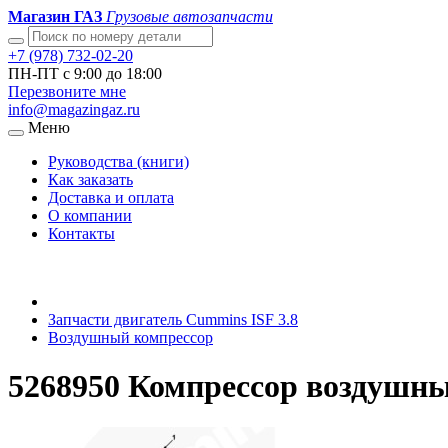
Магазин ГАЗ
Грузовые автозапчасти
+7 (978) 732-02-20
ПН-ПТ с 9:00 до 18:00
Перезвоните мне
info@magazingaz.ru
Меню
Руководства (книги)
Как заказать
Доставка и оплата
О компании
Контакты
Запчасти двигатель Cummins ISF 3.8
Воздушный компрессор
5268950 Компрессор воздушны