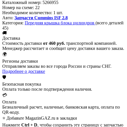
Каталожный номер:
5266955
Номер на схеме:
22
Необходимое количество:
1 шт.
Авто:
Запчасти Cummins ISF 2.8
Категория:
Передняя крышка блока цилиндров
(всего деталей
45)
🚚
Доставка
Стоимость доставки
от 460 руб.
транспортной компанией.
Менеджер рассчитает и сообщит цену доставки вашего заказа.
🌍
Регионы доставки
Отправляем заказы во все города России и страны СНГ.
Подробнее о доставке
🛡️
Безопасная покупка
Оплата только после подтверждения наличия.
💳
Оплата
Безналичный расчет, наличные, банковская карта, оплата по
QR-коду.
⭐ Добавьте MagazinGAZ.ru в закладки
Нажмите
Ctrl + D
, чтобы сохранить эту страницу с запчастью