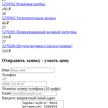
5259562
Резьбовая пробка
185 ₽
26
5259563
Уплотнительное кольцо
40 ₽
27
5270265
Перекачивающий водяной патрубок
510 ₽
27
5270266
Штуцер водяного насоса (помпы)
510 ₽
Отправить заявку - узнать цену
Имя
Телефон
+7
Укажите номер телефона (10 цифр)
Email
Введите корректный email адрес