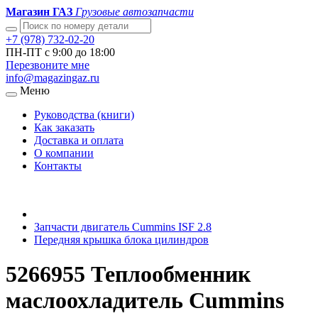
Магазин ГАЗ
Грузовые автозапчасти
+7 (978) 732-02-20
ПН-ПТ с 9:00 до 18:00
Перезвоните мне
info@magazingaz.ru
Меню
Руководства (книги)
Как заказать
Доставка и оплата
О компании
Контакты
Запчасти двигатель Cummins ISF 2.8
Передняя крышка блока цилиндров
5266955 Теплообменник
маслоохладитель Cummins