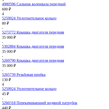
4980596
Сальник коленвала передний
600 ₽
4
5259924
Уплотнительное кольцо
80 ₽
-
5273772
Крышка двигателя передняя
35 000 ₽
-
5302884
Крышка двигателя передняя
35 000 ₽
-
5269790
Крышка двигателя передняя
35 000 ₽
-
5265739
Резьбовая пробка
130 ₽
4
5259924
Уплотнительное кольцо
45 ₽
-
5260318
Перекачивающий водяной патрубок
440 ₽