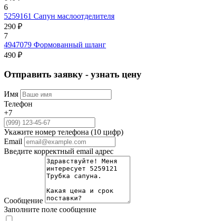
6
5259161
Сапун маслоотделителя
290 ₽
7
4947079
Формованный шланг
490 ₽
Отправить заявку - узнать цену
Имя
Телефон
+7
Укажите номер телефона (10 цифр)
Email
Введите корректный email адрес
Сообщение
Заполните поле сообщение