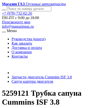
Магазин ГАЗ
Грузовые автозапчасти
+7 (978) 732-02-20
ПН-ПТ с 9:00 до 18:00
Перезвоните мне
info@magazingaz.ru
Меню
Руководства (книги)
Как заказать
Доставка и оплата
О компании
Контакты
Запчасти двигатель Cummins ISF 3.8
Сапун картера двигателя
5259121 Трубка сапуна
Cummins ISF 3.8