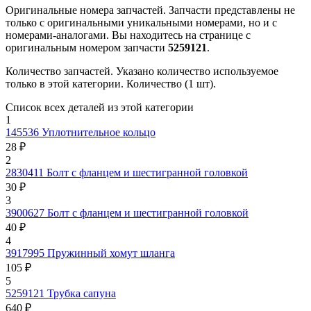
Оригинальные номера запчастей.
Запчасти представлены не
только с оригинальными уникальными номерами, но и с
номерами-аналогами. Вы находитесь на странице с
оригинальным номером запчасти
5259121
.
Количество запчастей.
Указано количество используемое
только в этой категории. Количество (1 шт).
Список всех деталей из этой категории
1
145536
Уплотнительное кольцо
28 ₽
2
2830411
Болт с фланцем и шестигранной головкой
30 ₽
3
3900627
Болт с фланцем и шестигранной головкой
40 ₽
4
3917995
Пружинный хомут шланга
105 ₽
5
5259121
Трубка сапуна
640 ₽