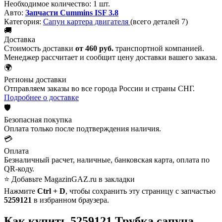
Необходимое количество:
1 шт.
Авто:
Запчасти Cummins ISF 3.8
Категория:
Сапун картера двигателя
(всего деталей 7)
🚚
Доставка
Стоимость доставки
от 460 руб.
транспортной компанией.
Менеджер рассчитает и сообщит цену доставки вашего заказа.
🌍
Регионы доставки
Отправляем заказы во все города России и страны СНГ.
Подробнее о доставке
🛡️
Безопасная покупка
Оплата только после подтверждения наличия.
💳
Оплата
Безналичный расчет, наличные, банковская карта, оплата по
QR-коду.
⭐ Добавьте MagazinGAZ.ru в закладки
Нажмите
Ctrl + D
, чтобы сохранить эту страницу с запчастью
5259121
в избранном браузера.
Как купить 5259121 Трубка сапуна