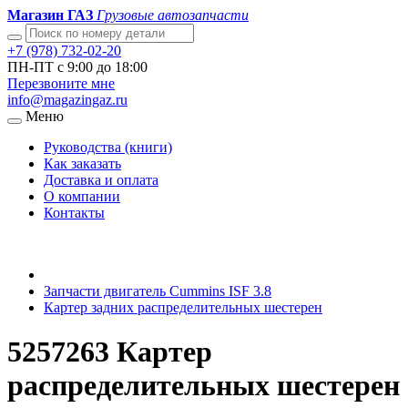
Магазин ГАЗ
Грузовые автозапчасти
+7 (978) 732-02-20
ПН-ПТ с 9:00 до 18:00
Перезвоните мне
info@magazingaz.ru
Меню
Руководства (книги)
Как заказать
Доставка и оплата
О компании
Контакты
Запчасти двигатель Cummins ISF 3.8
Картер задних распределительных шестерен
5257263 Картер
распределительных шестерен