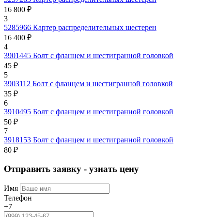
16 800 ₽
3
5285966
Картер распределительных шестерен
16 400 ₽
4
3901445
Болт с фланцем и шестигранной головкой
45 ₽
5
3903112
Болт с фланцем и шестигранной головкой
35 ₽
6
3910495
Болт с фланцем и шестигранной головкой
50 ₽
7
3918153
Болт с фланцем и шестигранной головкой
80 ₽
Отправить заявку - узнать цену
Имя
Телефон
+7