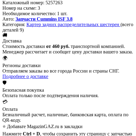
Каталожный номер:
5257263
Номер на схеме:
3
Необходимое количество:
1 шт.
Авто:
Запчасти Cummins ISF 3.8
Категория:
Картер задних распределительных шестерен
(всего
деталей 9)
🚚
Доставка
Стоимость доставки
от 460 руб.
транспортной компанией.
Менеджер рассчитает и сообщит цену доставки вашего заказа.
🌍
Регионы доставки
Отправляем заказы во все города России и страны СНГ.
Подробнее о доставке
🛡️
Безопасная покупка
Оплата только после подтверждения наличия.
💳
Оплата
Безналичный расчет, наличные, банковская карта, оплата по
QR-коду.
⭐ Добавьте MagazinGAZ.ru в закладки
Нажмите
Ctrl + D
, чтобы сохранить эту страницу с запчастью