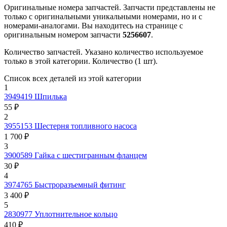
Оригинальные номера запчастей.
Запчасти представлены не
только с оригинальными уникальными номерами, но и с
номерами-аналогами. Вы находитесь на странице с
оригинальным номером запчасти
5256607
.
Количество запчастей.
Указано количество используемое
только в этой категории. Количество (1 шт).
Список всех деталей из этой категории
1
3949419
Шпилька
55 ₽
2
3955153
Шестерня топливного насоса
1 700 ₽
3
3900589
Гайка с шестигранным фланцем
30 ₽
4
3974765
Быстроразъемный фитинг
3 400 ₽
5
2830977
Уплотнительное кольцо
410 ₽