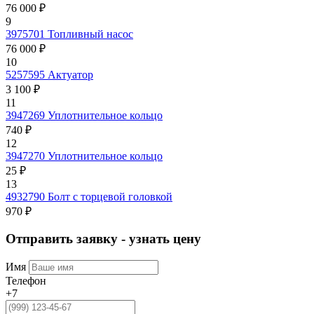
76 000 ₽
9
3975701
Топливный насос
76 000 ₽
10
5257595
Актуатор
3 100 ₽
11
3947269
Уплотнительное кольцо
740 ₽
12
3947270
Уплотнительное кольцо
25 ₽
13
4932790
Болт с торцевой головкой
970 ₽
Отправить заявку - узнать цену
Имя
Телефон
+7