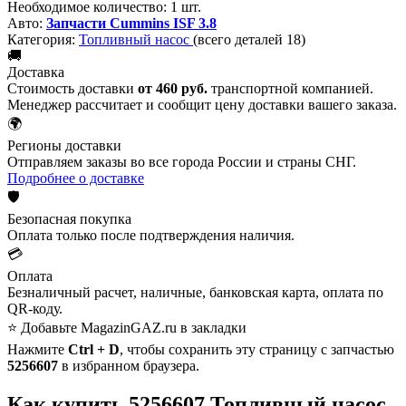
Необходимое количество:
1 шт.
Авто:
Запчасти Cummins ISF 3.8
Категория:
Топливный насос
(всего деталей 18)
🚚
Доставка
Стоимость доставки
от 460 руб.
транспортной компанией.
Менеджер рассчитает и сообщит цену доставки вашего заказа.
🌍
Регионы доставки
Отправляем заказы во все города России и страны СНГ.
Подробнее о доставке
🛡️
Безопасная покупка
Оплата только после подтверждения наличия.
💳
Оплата
Безналичный расчет, наличные, банковская карта, оплата по
QR-коду.
⭐ Добавьте MagazinGAZ.ru в закладки
Нажмите
Ctrl + D
, чтобы сохранить эту страницу с запчастью
5256607
в избранном браузера.
Как купить 5256607 Топливный насос