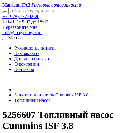
Магазин ГАЗ
Грузовые автозапчасти
+7 (978) 732-02-20
ПН-ПТ с 9:00 до 18:00
Перезвоните мне
info@magazingaz.ru
Меню
Руководства (книги)
Как заказать
Доставка и оплата
О компании
Контакты
Запчасти двигатель Cummins ISF 3.8
Топливный насос
5256607 Топливный насос
Cummins ISF 3.8