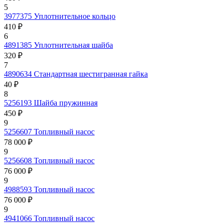
5
3977375
Уплотнительное кольцо
410 ₽
6
4891385
Уплотнительная шайба
320 ₽
7
4890634
Стандартная шестигранная гайка
40 ₽
8
5256193
Шайба пружинная
450 ₽
9
5256607
Топливный насос
78 000 ₽
9
5256608
Топливный насос
76 000 ₽
9
4988593
Топливный насос
76 000 ₽
9
4941066
Топливный насос