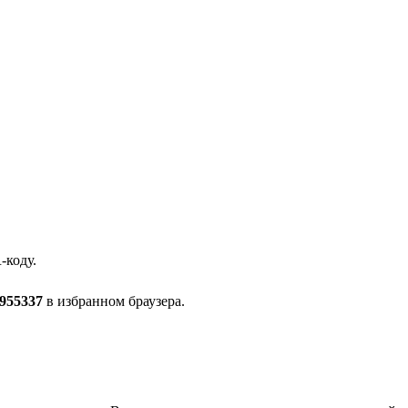
-коду.
955337
в избранном браузера.