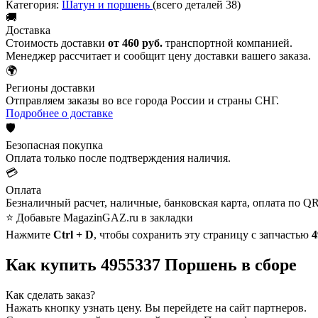
Категория:
Шатун и поршень
(всего деталей 38)
🚚
Доставка
Стоимость доставки
от 460 руб.
транспортной компанией.
Менеджер рассчитает и сообщит цену доставки вашего заказа.
🌍
Регионы доставки
Отправляем заказы во все города России и страны СНГ.
Подробнее о доставке
🛡️
Безопасная покупка
Оплата только после подтверждения наличия.
💳
Оплата
Безналичный расчет, наличные, банковская карта, оплата по QR
⭐ Добавьте MagazinGAZ.ru в закладки
Нажмите
Ctrl + D
, чтобы сохранить эту страницу с запчастью
4
Как купить 4955337 Поршень в сборе
Как сделать заказ?
Нажать кнопку узнать цену.
Вы перейдете на сайт партнеров.