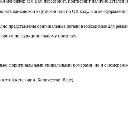
и менеджер сам Вам перезвонит, подтвердит наличие деталей и
оплата банковской карточкой или по QR коду. После оформления 
лно представлены оригинальные детали необходимые для ремон
гориям по функциональному признаку.
лько с оригинальными уникальными номерами, но и с номерами-
в этой категории. Количество (6 шт).