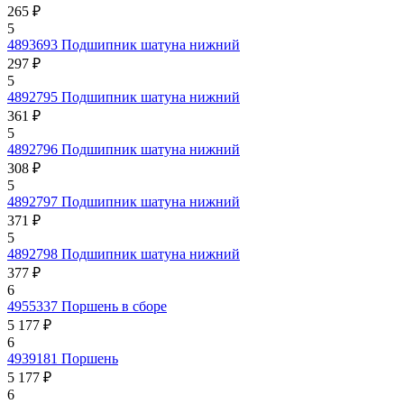
265 ₽
5
4893693
Подшипник шатуна нижний
297 ₽
5
4892795
Подшипник шатуна нижний
361 ₽
5
4892796
Подшипник шатуна нижний
308 ₽
5
4892797
Подшипник шатуна нижний
371 ₽
5
4892798
Подшипник шатуна нижний
377 ₽
6
4955337
Поршень в сборе
5 177 ₽
6
4939181
Поршень
5 177 ₽
6