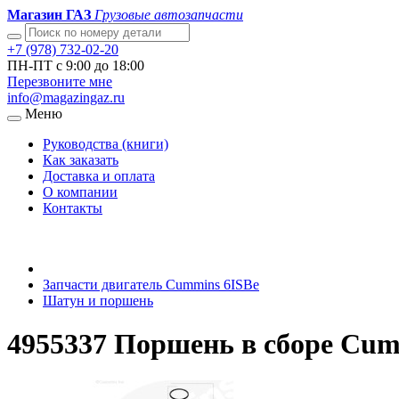
Магазин ГАЗ
Грузовые автозапчасти
+7 (978) 732-02-20
ПН-ПТ с 9:00 до 18:00
Перезвоните мне
info@magazingaz.ru
Меню
Руководства (книги)
Как заказать
Доставка и оплата
О компании
Контакты
Запчасти двигатель Cummins 6ISBe
Шатун и поршень
4955337 Поршень в сборе Cum