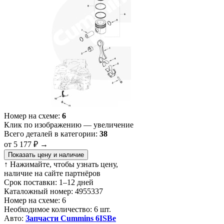
Номер на схеме:
6
Клик по изображению — увеличение
Всего деталей в категории:
38
от 5 177 ₽
→
Показать цену и наличие
↑ Нажимайте, чтобы узнать цену,
наличие на сайте партнёров
Срок поставки:
1–12 дней
Каталожный номер:
4955337
Номер на схеме:
6
Необходимое количество:
6 шт.
Авто:
Запчасти Cummins 6ISBe