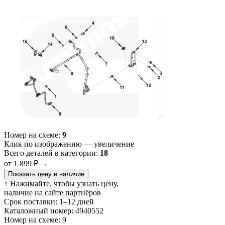
Номер на схеме:
9
Клик по изображению — увеличение
Всего деталей в категории:
18
от 1 899 ₽
→
Показать цену и наличие
↑ Нажимайте, чтобы узнать цену,
наличие на сайте партнёров
Срок поставки:
1–12 дней
Каталожный номер:
4940552
Номер на схеме:
9