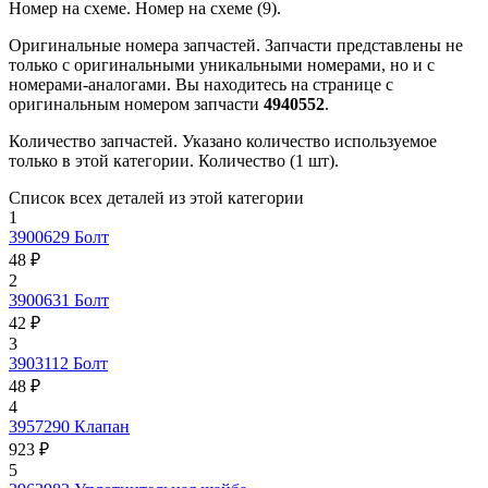
Номер на схеме.
Номер на схеме (9).
Оригинальные номера запчастей.
Запчасти представлены не
только с оригинальными уникальными номерами, но и с
номерами-аналогами. Вы находитесь на странице с
оригинальным номером запчасти
4940552
.
Количество запчастей.
Указано количество используемое
только в этой категории. Количество (1 шт).
Список всех деталей из этой категории
1
3900629
Болт
48 ₽
2
3900631
Болт
42 ₽
3
3903112
Болт
48 ₽
4
3957290
Клапан
923 ₽
5