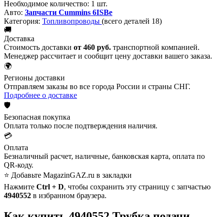
Необходимое количество:
1 шт.
Авто:
Запчасти Cummins 6ISBe
Категория:
Топливопроводы
(всего деталей 18)
🚚
Доставка
Стоимость доставки
от 460 руб.
транспортной компанией.
Менеджер рассчитает и сообщит цену доставки вашего заказа.
🌍
Регионы доставки
Отправляем заказы во все города России и страны СНГ.
Подробнее о доставке
🛡️
Безопасная покупка
Оплата только после подтверждения наличия.
💳
Оплата
Безналичный расчет, наличные, банковская карта, оплата по
QR-коду.
⭐ Добавьте MagazinGAZ.ru в закладки
Нажмите
Ctrl + D
, чтобы сохранить эту страницу с запчастью
4940552
в избранном браузера.
Как купить 4940552 Трубка подачи