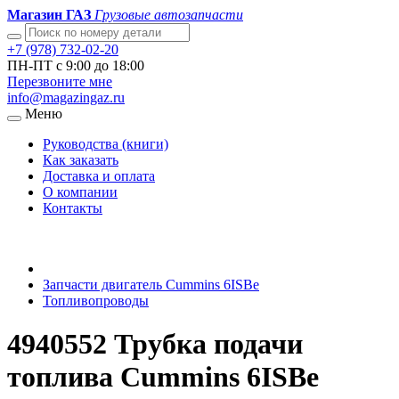
Магазин ГАЗ
Грузовые автозапчасти
+7 (978) 732-02-20
ПН-ПТ с 9:00 до 18:00
Перезвоните мне
info@magazingaz.ru
Меню
Руководства (книги)
Как заказать
Доставка и оплата
О компании
Контакты
Запчасти двигатель Cummins 6ISBe
Топливопроводы
4940552 Трубка подачи
топлива Cummins 6ISBe