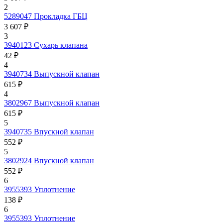
2
5289047
Прокладка ГБЦ
3 607 ₽
3
3940123
Сухарь клапана
42 ₽
4
3940734
Выпускной клапан
615 ₽
4
3802967
Выпускной клапан
615 ₽
5
3940735
Впускной клапан
552 ₽
5
3802924
Впускной клапан
552 ₽
6
3955393
Уплотнение
138 ₽
6
3955393
Уплотнение