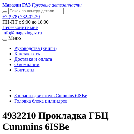
Магазин ГАЗ
Грузовые автозапчасти
+7 (978) 732-02-20
ПН-ПТ с 9:00 до 18:00
Перезвоните мне
info@magazingaz.ru
Меню
Руководства (книги)
Как заказать
Доставка и оплата
О компании
Контакты
Запчасти двигатель Cummins 6ISBe
Головка блока цилиндров
4932210 Прокладка ГБЦ
Cummins 6ISBe