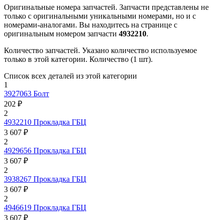
Оригинальные номера запчастей.
Запчасти представлены не
только с оригинальными уникальными номерами, но и с
номерами-аналогами. Вы находитесь на странице с
оригинальным номером запчасти
4932210
.
Количество запчастей.
Указано количество используемое
только в этой категории. Количество (1 шт).
Список всех деталей из этой категории
1
3927063
Болт
202 ₽
2
4932210
Прокладка ГБЦ
3 607 ₽
2
4929656
Прокладка ГБЦ
3 607 ₽
2
3938267
Прокладка ГБЦ
3 607 ₽
2
4946619
Прокладка ГБЦ
3 607 ₽