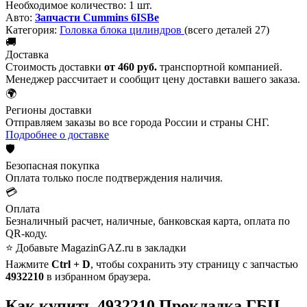
Необходимое количество:
1 шт.
Авто:
Запчасти Cummins 6ISBe
Категория:
Головка блока цилиндров
(всего деталей 27)
🚚
Доставка
Стоимость доставки
от 460 руб.
транспортной компанией.
Менеджер рассчитает и сообщит цену доставки вашего заказа.
🌍
Регионы доставки
Отправляем заказы во все города России и страны СНГ.
Подробнее о доставке
🛡️
Безопасная покупка
Оплата только после подтверждения наличия.
💳
Оплата
Безналичный расчет, наличные, банковская карта, оплата по
QR-коду.
⭐ Добавьте MagazinGAZ.ru в закладки
Нажмите
Ctrl + D
, чтобы сохранить эту страницу с запчастью
4932210
в избранном браузера.
Как купить 4932210 Прокладка ГБЦ