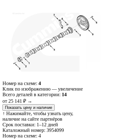
Номер на схеме:
4
Клик по изображению — увеличение
Всего деталей в категории:
14
от 25 141 ₽
→
Показать цену и наличие
↑ Нажимайте, чтобы узнать цену,
наличие на сайте партнёров
Срок поставки:
1–12 дней
Каталожный номер:
3954099
Номер на схеме:
4