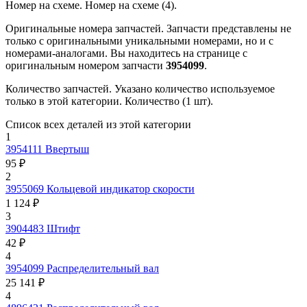
Номер на схеме.
Номер на схеме (4).
Оригинальные номера запчастей.
Запчасти представлены не
только с оригинальными уникальными номерами, но и с
номерами-аналогами. Вы находитесь на странице с
оригинальным номером запчасти
3954099
.
Количество запчастей.
Указано количество используемое
только в этой категории. Количество (1 шт).
Список всех деталей из этой категории
1
3954111
Ввертыш
95 ₽
2
3955069
Кольцевой индикатор скорости
1 124 ₽
3
3904483
Штифт
42 ₽
4
3954099
Распределительный вал
25 141 ₽
4