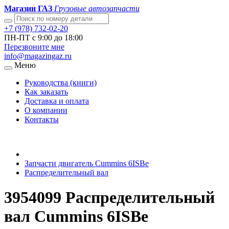
Магазин ГАЗ
Грузовые автозапчасти
+7 (978) 732-02-20
ПН-ПТ с 9:00 до 18:00
Перезвоните мне
info@magazingaz.ru
Меню
Руководства (книги)
Как заказать
Доставка и оплата
О компании
Контакты
Запчасти двигатель Cummins 6ISBe
Распределительный вал
3954099 Распределительный
вал Cummins 6ISBe