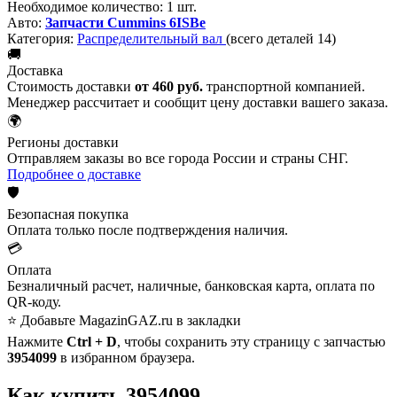
Необходимое количество:
1 шт.
Авто:
Запчасти Cummins 6ISBe
Категория:
Распределительный вал
(всего деталей 14)
🚚
Доставка
Стоимость доставки
от 460 руб.
транспортной компанией.
Менеджер рассчитает и сообщит цену доставки вашего заказа.
🌍
Регионы доставки
Отправляем заказы во все города России и страны СНГ.
Подробнее о доставке
🛡️
Безопасная покупка
Оплата только после подтверждения наличия.
💳
Оплата
Безналичный расчет, наличные, банковская карта, оплата по
QR-коду.
⭐ Добавьте MagazinGAZ.ru в закладки
Нажмите
Ctrl + D
, чтобы сохранить эту страницу с запчастью
3954099
в избранном браузера.
Как купить 3954099