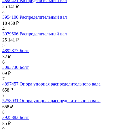
4896421
Распределительный вал
25 141 ₽
4
3954100
Распределительный вал
18 458 ₽
4
3979506
Распределительный вал
25 141 ₽
5
4895877
Болт
32 ₽
6
3093730
Болт
69 ₽
7
4897457
Опора упорная распределительного вала
658 ₽
7
5258931
Опора упорная распределительного вала
658 ₽
8
3925883
Болт
85 ₽
9