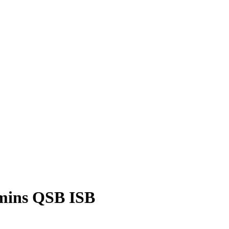
mins QSB ISB