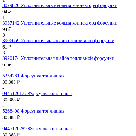
3029820
Уплотнительные кольца коннектора форсунки
94 ₽
1
3937142
Уплотнительные кольца коннектора форсунки
94 ₽
3
3906659
Уплотнительная шайба топливной форсунки
61 ₽
3
3920174
Уплотнительная шайба топливной форсунки
61 ₽
-
5254261
Форсунка топливная
30 388 ₽
-
0445120177
Форсунка топливная
30 388 ₽
-
5268408
Форсунка топливная
30 388 ₽
-
0445120289
Форсунка топливная
30 388 ₽