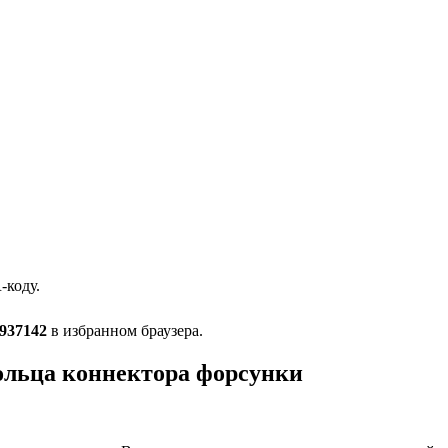
-коду.
937142
в избранном браузера.
ольца коннектора форсунки