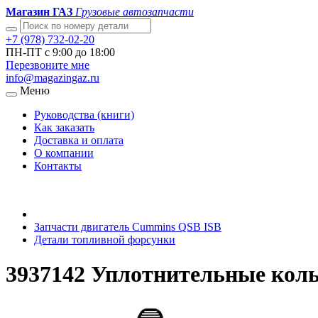
Магазин ГАЗ
Грузовые автозапчасти
+7 (978) 732-02-20
ПН-ПТ с 9:00 до 18:00
Перезвоните мне
info@magazingaz.ru
Меню
Руководства (книги)
Как заказать
Доставка и оплата
О компании
Контакты
Запчасти двигатель Cummins QSB ISB
Детали топливной форсунки
3937142 Уплотнительные кол