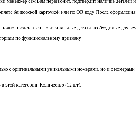
и менеджер сам Вам перезвонит, подтвердит наличие деталей и
оплата банковской карточкой или по QR коду. После оформления 
 полно представлены оригинальные детали необходимые для ре
гориям по функциональному признаку.
лько с оригинальными уникальными номерами, но и с номерами-
в этой категории. Количество (12 шт).