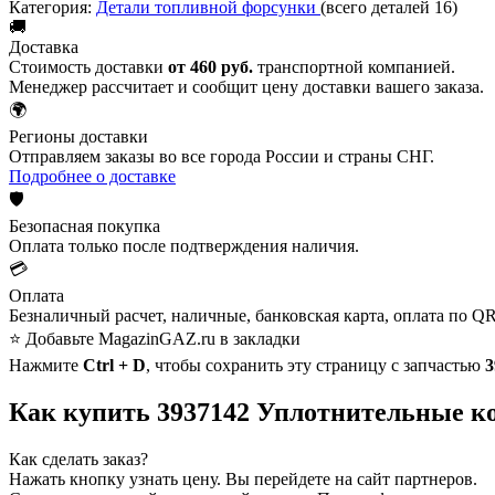
Категория:
Детали топливной форсунки
(всего деталей 16)
🚚
Доставка
Стоимость доставки
от 460 руб.
транспортной компанией.
Менеджер рассчитает и сообщит цену доставки вашего заказа.
🌍
Регионы доставки
Отправляем заказы во все города России и страны СНГ.
Подробнее о доставке
🛡️
Безопасная покупка
Оплата только после подтверждения наличия.
💳
Оплата
Безналичный расчет, наличные, банковская карта, оплата по QR
⭐ Добавьте MagazinGAZ.ru в закладки
Нажмите
Ctrl + D
, чтобы сохранить эту страницу с запчастью
3
Как купить 3937142 Уплотнительные к
Как сделать заказ?
Нажать кнопку узнать цену.
Вы перейдете на сайт партнеров.