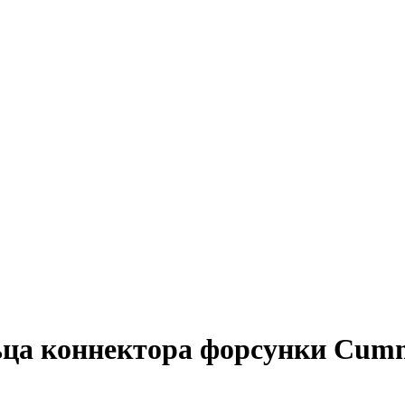
ьца коннектора форсунки Cum