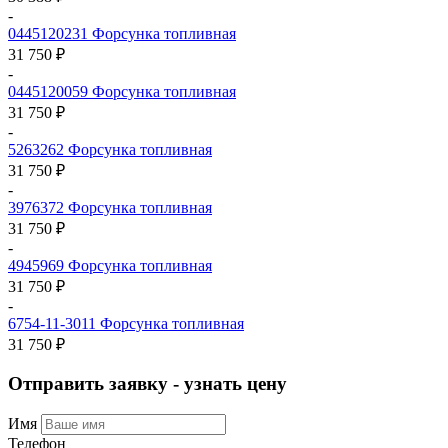
-
0445120231
Форсунка топливная
31 750 ₽
-
0445120059
Форсунка топливная
31 750 ₽
-
5263262
Форсунка топливная
31 750 ₽
-
3976372
Форсунка топливная
31 750 ₽
-
4945969
Форсунка топливная
31 750 ₽
-
6754-11-3011
Форсунка топливная
31 750 ₽
Отправить заявку - узнать цену
Имя
Телефон