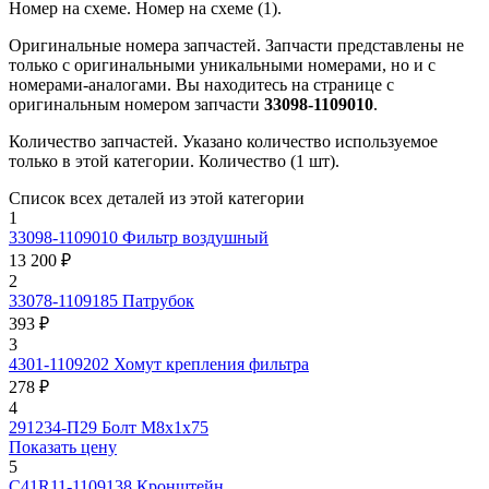
Номер на схеме.
Номер на схеме (1).
Оригинальные номера запчастей.
Запчасти представлены не
только с оригинальными уникальными номерами, но и с
номерами-аналогами. Вы находитесь на странице с
оригинальным номером запчасти
33098-1109010
.
Количество запчастей.
Указано количество используемое
только в этой категории. Количество (1 шт).
Список всех деталей из этой категории
1
33098-1109010
Фильтр воздушный
13 200 ₽
2
33078-1109185
Патрубок
393 ₽
3
4301-1109202
Хомут крепления фильтра
278 ₽
4
291234-П29
Болт М8х1х75
Показать цену
5
С41R11-1109138
Кронштейн