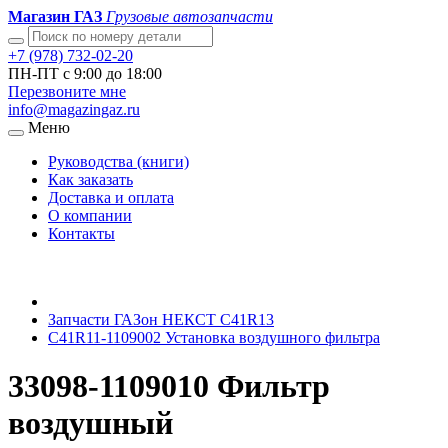
Магазин ГАЗ
Грузовые автозапчасти
+7 (978) 732-02-20
ПН-ПТ с 9:00 до 18:00
Перезвоните мне
info@magazingaz.ru
Меню
Руководства (книги)
Как заказать
Доставка и оплата
О компании
Контакты
Запчасти ГАЗон НЕКСТ C41R13
С41R11-1109002 Установка воздушного фильтра
33098-1109010 Фильтр
воздушный