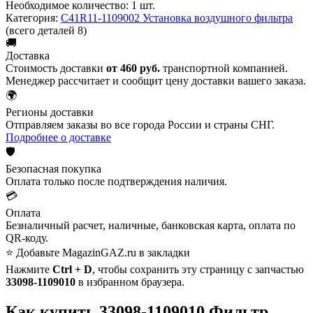
Необходимое количество:
1 шт.
Категория:
С41R11-1109002 Установка воздушного фильтра
(всего деталей 8)
🚚
Доставка
Стоимость доставки
от 460 руб.
транспортной компанией.
Менеджер рассчитает и сообщит цену доставки вашего заказа.
🌍
Регионы доставки
Отправляем заказы во все города России и страны СНГ.
Подробнее о доставке
🛡️
Безопасная покупка
Оплата только после подтверждения наличия.
💳
Оплата
Безналичный расчет, наличные, банковская карта, оплата по
QR-коду.
⭐ Добавьте MagazinGAZ.ru в закладки
Нажмите
Ctrl + D
, чтобы сохранить эту страницу с запчастью
33098-1109010
в избранном браузера.
Как купить 33098-1109010 Фильтр