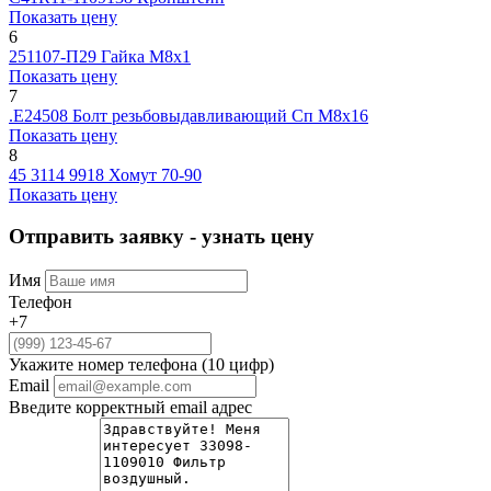
Показать цену
6
251107-П29
Гайка М8х1
Показать цену
7
.Е24508
Болт резьбовыдавливающий Сп М8х16
Показать цену
8
45 3114 9918
Хомут 70-90
Показать цену
Отправить заявку - узнать цену
Имя
Телефон
+7
Укажите номер телефона (10 цифр)
Email
Введите корректный email адрес