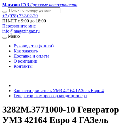
Магазин ГАЗ
Грузовые автозапчасти
+7 (978) 732-02-20
ПН-ПТ с 9:00 до 18:00
Перезвоните мне
info@magazingaz.ru
Меню
Руководства (книги)
Как заказать
Доставка и оплата
О компании
Контакты
Запчасти двигатель УМЗ 42164 ГАЗель Евро 4
Генератор, компрессор кондиционера
3282М.3771000-10 Генератор
УМЗ 42164 Евро 4 ГАЗель