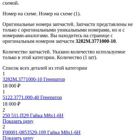
схемой.
Номер на схеме.
Номер на схеме (1).
Оригинальные номера запчастей.
Запчасти представлены не
только с оригинальными уникальными номерами, но и с
номерами-аналогами. Вы находитесь на странице с
оригинальным номером запчасти
3282М.3771000-10
.
Количество запчастей.
Указано количество используемое
только в этой категории. Количество (1 шт).
Список всех деталей из этой категории
1
3282М.3771000-10
Генератор
18 000 ₽
1
5122.3771.000-40
Генератор
18 000 ₽
2
250 511-П29
Гайка М8х1-6H
Показать цену
2
F00001-0853529-109
Гайка М8х1-6H
Показать цену