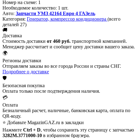
Номер на схеме:
1
Необходимое количество:
1 шт.
Авто:
Запчасти УМЗ 42164 Евро 4 ГАЗель
Категория:
Генератор, компрессор кондиционера
(всего
деталей 27)
🚚
Доставка
Стоимость доставки
от 460 руб.
транспортной компанией.
Менеджер рассчитает и сообщит цену доставки вашего заказа.
🌍
Регионы доставки
Отправляем заказы во все города России и страны СНГ.
Подробнее о доставке
🛡️
Безопасная покупка
Оплата только после подтверждения наличия.
💳
Оплата
Безналичный расчет, наличные, банковская карта, оплата по
QR-коду.
⭐ Добавьте MagazinGAZ.ru в закладки
Нажмите
Ctrl + D
, чтобы сохранить эту страницу с запчастью
3282М.3771000-10
в избранном браузера.