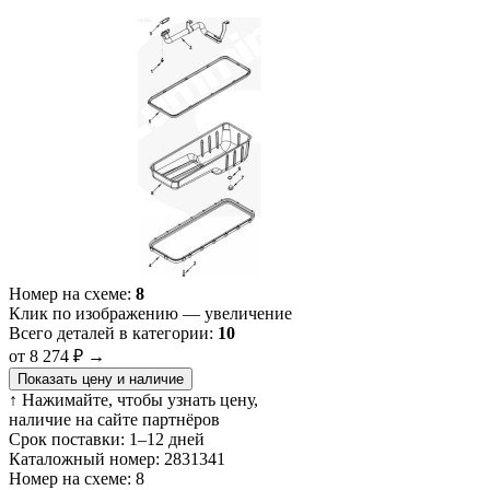
Номер на схеме:
8
Клик по изображению — увеличение
Всего деталей в категории:
10
от 8 274 ₽
→
Показать цену и наличие
↑ Нажимайте, чтобы узнать цену,
наличие на сайте партнёров
Срок поставки:
1–12 дней
Каталожный номер:
2831341
Номер на схеме:
8