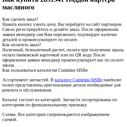
масляного
Как сделать заказ?
Нажать кнопку узнать цену.
Вы перейдете на сайт партнеров.
Смело регистрируйтесь и делайте заказ.
После оформления
заявки менеджер сам Вам перезвонит, подтвердит наличие
деталей и проконсультирует по оплате.
Как оплатить заказ?
Наличный, безналичный расчет, оплата при получении заказа,
оплата банковской карточкой или по QR коду. После
оформления заявки менеджер проконсультирует вас по оплате
заказа.
Как пользоваться каталогом Cummins 6ISBe
Ассортимент запчастей.
В
каталоге Cummins 6ISBe
наиболее
полно представлены оригинальные детали необходимые для
ремонта и обслуживания.
Каталог состоит из категорий.
Запчасти отсортированы по
категориям по функциональному признаку.
Схемы.
Все категории сопровождаются изображением-
схемой.