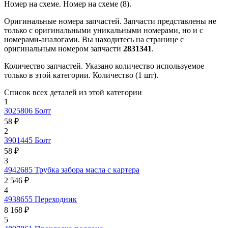
Номер на схеме.
Номер на схеме (8).
Оригинальные номера запчастей.
Запчасти представлены не
только с оригинальными уникальными номерами, но и с
номерами-аналогами. Вы находитесь на странице с
оригинальным номером запчасти
2831341
.
Количество запчастей.
Указано количество используемое
только в этой категории. Количество (1 шт).
Список всех деталей из этой категории
1
3025806
Болт
58 ₽
2
3901445
Болт
58 ₽
3
4942685
Трубка забора масла с картера
2 546 ₽
4
4938655
Переходник
8 168 ₽
5