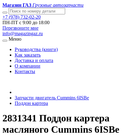
Магазин ГАЗ
Грузовые автозапчасти
+7 (978) 732-02-20
ПН-ПТ с 9:00 до 18:00
Перезвоните мне
info@magazingaz.ru
Меню
Руководства (книги)
Как заказать
Доставка и оплата
О компании
Контакты
Запчасти двигатель Cummins 6ISBe
Поддон картера
2831341 Поддон картера
масляного Cummins 6ISBe