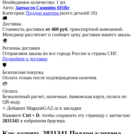
Необходимое количество:
1 шт.
Авто:
Запчасти Cummins 6ISBe
Категория:
Поддон картера
(всего деталей 10)
🚚
Доставка
Стоимость доставки
от 460 руб.
транспортной компанией.
Менеджер рассчитает и сообщит цену доставки вашего заказа.
🌍
Регионы доставки
Отправляем заказы во все города России и страны СНГ.
Подробнее о доставке
🛡️
Безопасная покупка
Оплата только после подтверждения наличия.
💳
Оплата
Безналичный расчет, наличные, банковская карта, оплата по
QR-коду.
⭐ Добавьте MagazinGAZ.ru в закладки
Нажмите
Ctrl + D
, чтобы сохранить эту страницу с запчастью
2831341
в избранном браузера.
Как купить 2831341 Поддон картера