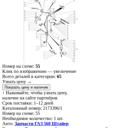
Номер на схеме:
55
Клик по изображению — увеличение
Всего деталей в категории:
65
Узнать цену
→
Показать цену и наличие
↑ Нажимайте, чтобы узнать цену,
наличие на сайте партнёров
Срок поставки:
1–12 дней
Каталожный номер:
2173396/1
Номер на схеме:
55
Необходимое количество:
1 шт.
Авто:
Запчасти ГАЗ 560 Штайер