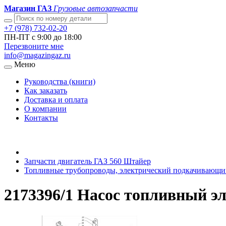
Магазин ГАЗ
Грузовые автозапчасти
+7 (978) 732-02-20
ПН-ПТ с 9:00 до 18:00
Перезвоните мне
info@magazingaz.ru
Меню
Руководства (книги)
Как заказать
Доставка и оплата
О компании
Контакты
Запчасти двигатель ГАЗ 560 Штайер
Топливные трубопроводы, электрический подкачивающи
2173396/1 Насос топливный э