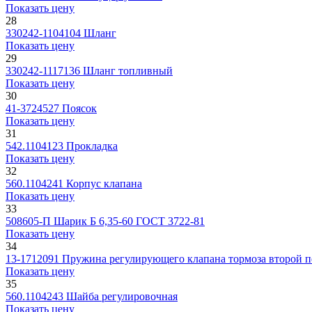
Показать цену
28
330242-1104104
Шланг
Показать цену
29
330242-1117136
Шланг топливный
Показать цену
30
41-3724527
Поясок
Показать цену
31
542.1104123
Прокладка
Показать цену
32
560.1104241
Корпус клапана
Показать цену
33
508605-П
Шарик Б 6,35-60 ГОСТ 3722-81
Показать цену
34
13-1712091
Пружина регулирующего клапана тормоза второй п
Показать цену
35
560.1104243
Шайба регулировочная
Показать цену