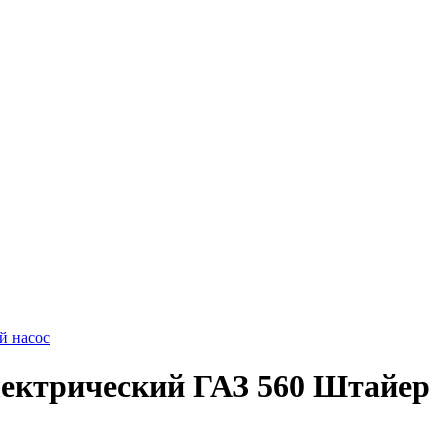
й насос
лектрический ГАЗ 560 Штайер