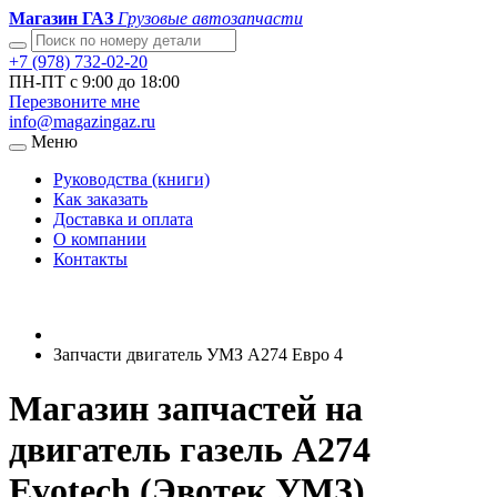
Магазин ГАЗ
Грузовые автозапчасти
+7 (978) 732-02-20
ПН-ПТ с 9:00 до 18:00
Перезвоните мне
info@magazingaz.ru
Меню
Руководства (книги)
Как заказать
Доставка и оплата
О компании
Контакты
Запчасти двигатель УМЗ А274 Евро 4
Магазин запчастей на
двигатель газель А274
Evotech (Эвотек УМЗ)