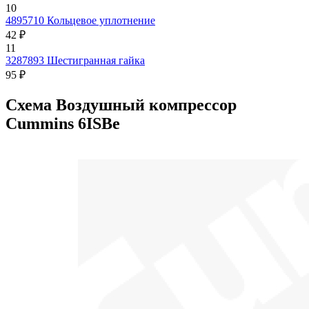
10
4895710
Кольцевое уплотнение
42 ₽
11
3287893
Шестигранная гайка
95 ₽
Схема Воздушный компрессор
Cummins 6ISBe