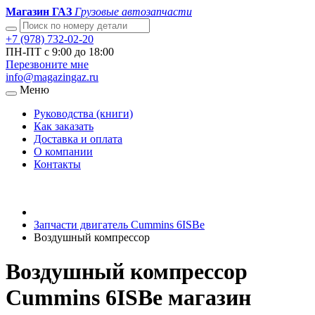
Магазин ГАЗ
Грузовые автозапчасти
+7 (978) 732-02-20
ПН-ПТ с 9:00 до 18:00
Перезвоните мне
info@magazingaz.ru
Меню
Руководства (книги)
Как заказать
Доставка и оплата
О компании
Контакты
Запчасти двигатель Cummins 6ISBe
Воздушный компрессор
Воздушный компрессор
Cummins 6ISBe магазин