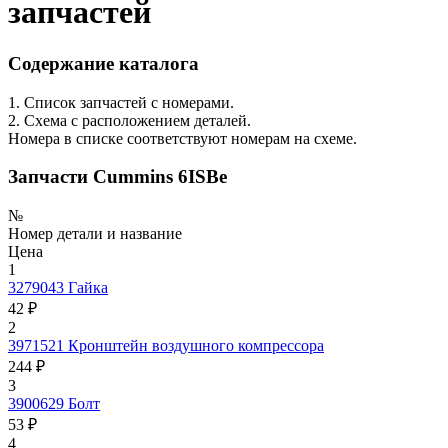
запчастей
Содержание каталога
1. Список запчастей с номерами.
2. Схема с расположением деталей.
Номера в списке соответствуют номерам на схеме.
Запчасти Cummins 6ISBe
№
Номер детали и название
Цена
1
3279043
Гайка
42 ₽
2
3971521
Кронштейн воздушного компрессора
244 ₽
3
3900629
Болт
53 ₽
4