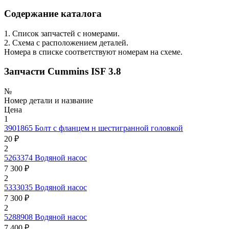
Содержание каталога
1. Список запчастей с номерами.
2. Схема с расположением деталей.
Номера в списке соответствуют номерам на схеме.
Запчасти Cummins ISF 3.8
№
Номер детали и название
Цена
1
3901865
Болт с фланцем н шестигранной головкой
20 ₽
2
5263374
Водяной насос
7 300 ₽
2
5333035
Водяной насос
7 300 ₽
2
5288908
Водяной насос
7 400 ₽