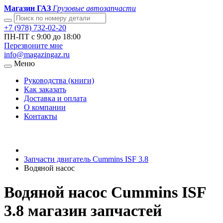
Магазин ГАЗ
Грузовые автозапчасти
+7 (978) 732-02-20
ПН-ПТ с 9:00 до 18:00
Перезвоните мне
info@magazingaz.ru
Меню
Руководства (книги)
Как заказать
Доставка и оплата
О компании
Контакты
Запчасти двигатель Cummins ISF 3.8
Водяной насос
Водяной насос Cummins ISF
3.8 магазин запчастей