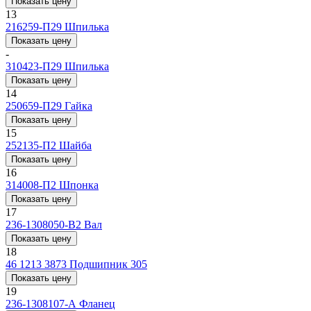
Показать цену
13
216259-П29
Шпилька
Показать цену
-
310423-П29
Шпилька
Показать цену
14
250659-П29
Гайка
Показать цену
15
252135-П2
Шайба
Показать цену
16
314008-П2
Шпонка
Показать цену
17
236-1308050-В2
Вал
Показать цену
18
46 1213 3873
Подшипник 305
Показать цену
19
236-1308107-А
Фланец