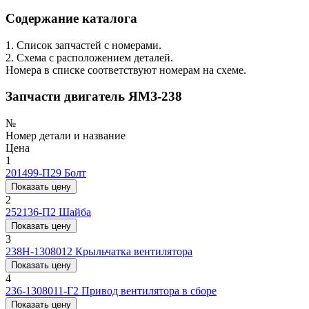
Содержание каталога
1. Список запчастей с номерами.
2. Схема с расположением деталей.
Номера в списке соответствуют номерам на схеме.
Запчасти двигатель ЯМЗ-238
№
Номер детали и название
Цена
1
201499-П29
Болт
Показать цену
2
252136-П2
Шайба
Показать цену
3
238Н-1308012
Крыльчатка вентилятора
Показать цену
4
236-1308011-Г2
Привод вентилятора в сборе
Показать цену