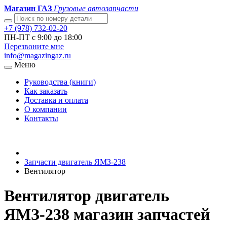
Магазин ГАЗ
Грузовые автозапчасти
+7 (978) 732-02-20
ПН-ПТ с 9:00 до 18:00
Перезвоните мне
info@magazingaz.ru
Меню
Руководства (книги)
Как заказать
Доставка и оплата
О компании
Контакты
Запчасти двигатель ЯМЗ-238
Вентилятор
Вентилятор двигатель
ЯМЗ-238 магазин запчастей