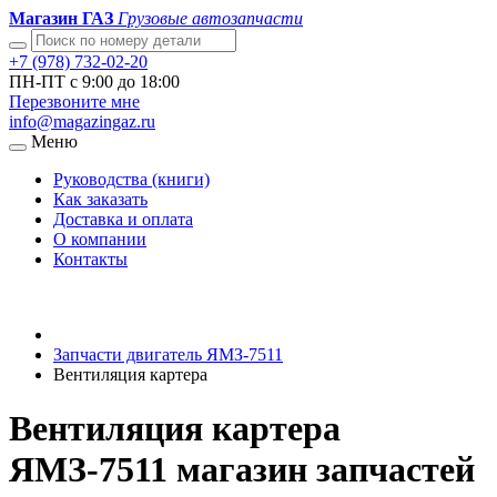
Магазин ГАЗ
Грузовые автозапчасти
+7 (978) 732-02-20
ПН-ПТ с 9:00 до 18:00
Перезвоните мне
info@magazingaz.ru
Меню
Руководства (книги)
Как заказать
Доставка и оплата
О компании
Контакты
Запчасти двигатель ЯМЗ-7511
Вентиляция картера
Вентиляция картера
ЯМЗ-7511 магазин запчастей