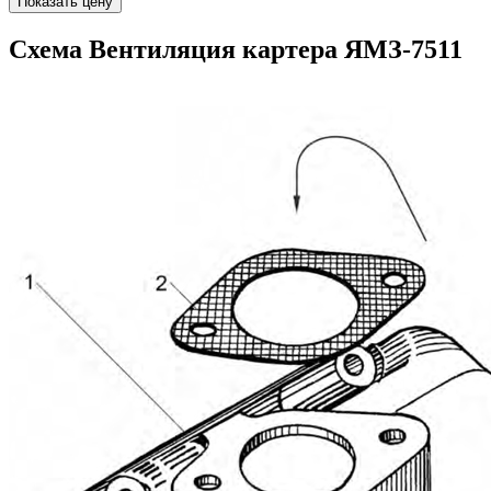
Показать цену
Схема Вентиляция картера ЯМЗ-7511