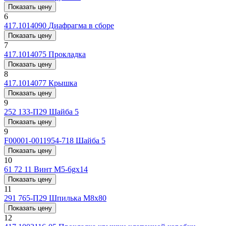
Показать цену
6
417.1014090
Диафрагма в сборе
Показать цену
7
417.1014075
Прокладка
Показать цену
8
417.1014077
Крышка
Показать цену
9
252 133-П29
Шайба 5
Показать цену
9
F00001-0011954-718
Шайба 5
Показать цену
10
61 72 11
Винт M5-6gx14
Показать цену
11
291 765-П29
Шпилька M8x80
Показать цену
12