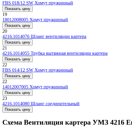
FBS 018/12 SW
Хомут пружинный
Показать цену
19
18012008005
Хомут пружинный
Показать цену
20
4216.1014076
Шланг вентиляции картера
Показать цену
21
4216.1014055
Трубка вытяжная вентиляции картера
Показать цену
22
FBS 014/12 SW
Хомут пружинный
Показать цену
22
14012007005
Хомут пружинный
Показать цену
23
4216.1014080
Шланг соединительный
Показать цену
Схема Вентиляция картера УМЗ 4216 Ев