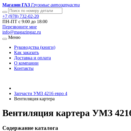
Магазин ГАЗ
Грузовые автозапчасти
+7 (978) 732-02-20
ПН-ПТ с 9:00 до 18:00
Перезвоните мне
info@magazingaz.ru
Меню
Руководства (книги)
Как заказать
Доставка и оплата
О компании
Контакты
Запчасти УМЗ 4216 евро 4
Вентиляция картера
Вентиляция картера УМЗ 4216
Содержание каталога