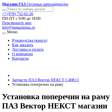
Магазин ГАЗ
Грузовые автозапчасти
+7 (978) 732-02-20
ПН-ПТ с 9:00 до 18:00
Перезвоните мне
info@magazingaz.ru
Меню
Руководства (книги)
Как заказать
Доставка и оплата
О компании
Контакты
Запчасти ПАЗ Вектор НЕКСТ С40R13
Установка поперечин на раму
Установка поперечин на раму
ПАЗ Вектор НЕКСТ магазин