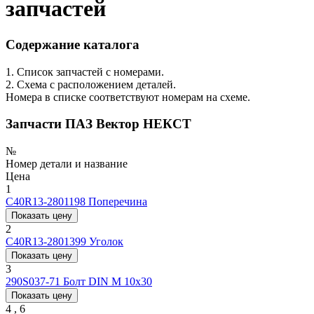
запчастей
Содержание каталога
1. Список запчастей с номерами.
2. Схема с расположением деталей.
Номера в списке соответствуют номерам на схеме.
Запчасти ПАЗ Вектор НЕКСТ
№
Номер детали и название
Цена
1
C40R13-2801198
Поперечина
Показать цену
2
C40R13-2801399
Уголок
Показать цену
3
290S037-71
Болт DIN М 10x30
Показать цену
4 , 6