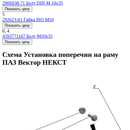
290S038-71
Болт DIN М 10x35
Показать цену
5
292623-61
Гайка ISO М10
Показать цену
6, 4
4593771167
Болт М10x35
Показать цену
Схема Установка поперечин на раму
ПАЗ Вектор НЕКСТ